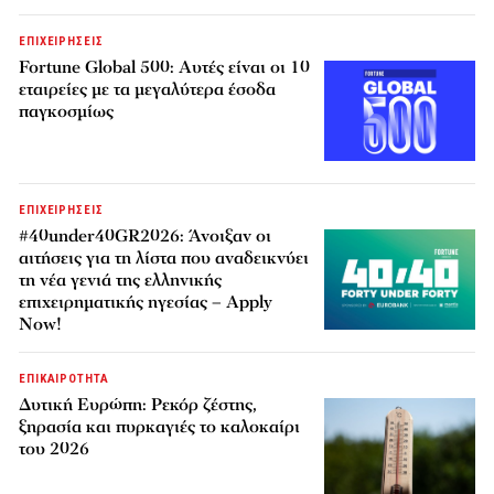
ΕΠΙΧΕΙΡΗΣΕΙΣ
Fortune Global 500: Αυτές είναι οι 10
εταιρείες με τα μεγαλύτερα έσοδα
παγκοσμίως
ΕΠΙΧΕΙΡΗΣΕΙΣ
#40under40GR2026: Άνοιξαν οι
αιτήσεις για τη λίστα που αναδεικνύει
τη νέα γενιά της ελληνικής
επιχειρηματικής ηγεσίας – Apply
Now!
ΕΠΙΚΑΙΡΟΤΗΤΑ
Δυτική Ευρώπη: Ρεκόρ ζέστης,
ξηρασία και πυρκαγιές το καλοκαίρι
του 2026