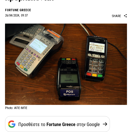
FORTUNE GREECE
26/04/2024, 09:37
SHARE
Photo: ΑΠΕ-ΜΠΕ