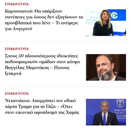
ΕΠΙΚΑΙΡΟΤΗΤΑ
Καρυστιανού: Θα υπάρξουν
συνέπειες για όσους δεν εξηγήσουν τα
προσβλητικά που λένε – Τι ανέφερε
για Αυγερινό
ΕΠΙΚΑΙΡΟΤΗΤΑ
Στους 50 πλουσιότερους ιδιοκτήτες
ποδοσφαιρικών ομάδων στον κόσμο
Βαγγέλης Μαρινάκης – Ποιους
ξεπερνά
ΕΠΙΚΑΙΡΟΤΗΤΑ
Νετανιάχου: Απορρίπτει τον οδικό
χάρτη Τραμπ για τη Γάζα – «Όχι»
στον εικονικό αφοπλισμό της Χαμάς