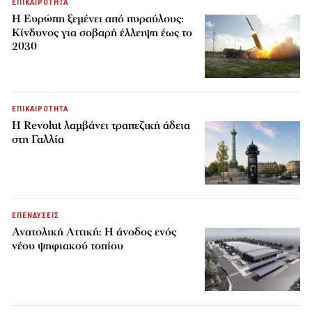
ΕΠΙΚΑΙΡΟΤΗΤΑ
H Ευρώπη ξεμένει από πυραύλους:
Κίνδυνος για σοβαρή έλλειψη έως το
2030
ΕΠΙΚΑΙΡΟΤΗΤΑ
Η Revolut λαμβάνει τραπεζική άδεια
στη Γαλλία
ΕΠΕΝΔΥΣΕΙΣ
Ανατολική Αττική: Η άνοδος ενός
νέου ψηφιακού τοπίου