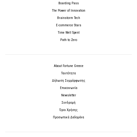
Boarding Pass
The Power of Innovation
Brainstorm Tech
E-commerce Stars
Time Well Spent
Path to Zero
About Fortune Greece
Ταυτότητα
Δήλωση Συμμόρφωσης
Επικοινωνία
Newsletter
Συνδρομή
Όροι Χρήσης
Προσωπικά Δεδομένα