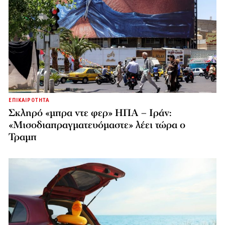
ΕΠΙΚΑΙΡΟΤΗΤΑ
Σκληρό «μπρα ντε φερ» ΗΠΑ – Ιράν:
«Μισοδιαπραγματευόμαστε» λέει τώρα ο
Τραμπ