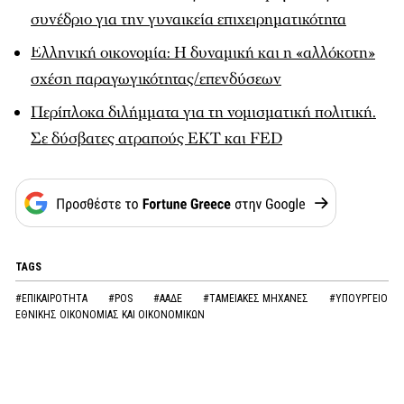
συνέδριο για την γυναικεία επιχειρηματικότητα
Ελληνική οικονομία: Η δυναμική και η «αλλόκοτη»
σχέση παραγωγικότητας/επενδύσεων
Περίπλοκα διλήμματα για τη νομισματική πολιτική.
Σε δύσβατες ατραπούς EKT και FED
TAGS
#ΕΠΙΚΑΙΡΟΤΗΤΑ
#POS
#ΑΑΔΕ
#ΤΑΜΕΙΑΚΕΣ ΜΗΧΑΝΕΣ
#ΥΠΟΥΡΓΕΙΟ
ΕΘΝΙΚΗΣ ΟΙΚΟΝΟΜΙΑΣ ΚΑΙ ΟΙΚΟΝΟΜΙΚΩΝ