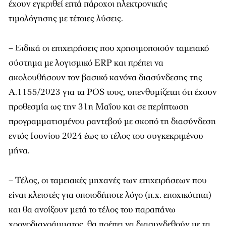
έχουν εγκριθεί επτά πάροχοι ηλεκτρονικής
τιμολόγησης με τέτοιες λύσεις.
– Ειδικά οι επιχειρήσεις που χρησιμοποιούν ταμειακό
σύστημα με λογισμικό ERP και πρέπει να
ακολουθήσουν τον βασικό κανόνα διασύνδεσης της
Α.1155/2023 για τα POS τους, υπενθυμίζεται ότι έχουν
προθεσμία ως την 31η Μαΐου και σε περίπτωση
προγραμματισμένου ραντεβού με σκοπό τη διασύνδεση
εντός Ιουνίου 2024 έως το τέλος του συγκεκριμένου
μήνα.
– Τέλος, οι ταμειακές μηχανές των επιχειρήσεων που
είναι κλειστές για οποιοδήποτε λόγο (π.χ. εποχικότητα)
και θα ανοίξουν μετά το τέλος του παραπάνω
χρονοδιαγράμματος, θα πρέπει να διασυνδεθούν με τα