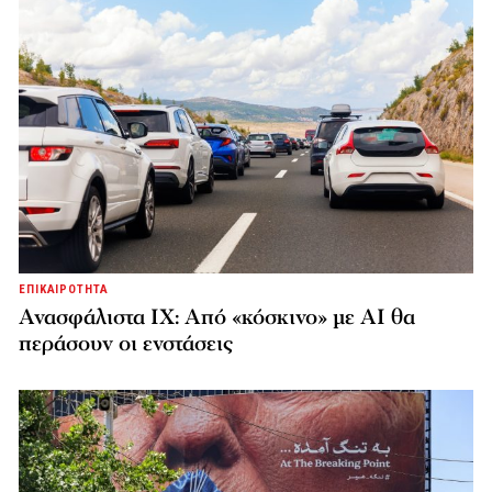
ΕΠΙΚΑΙΡΟΤΗΤΑ
Ανασφάλιστα ΙΧ: Από «κόσκινο» με AI θα
περάσουν οι ενστάσεις