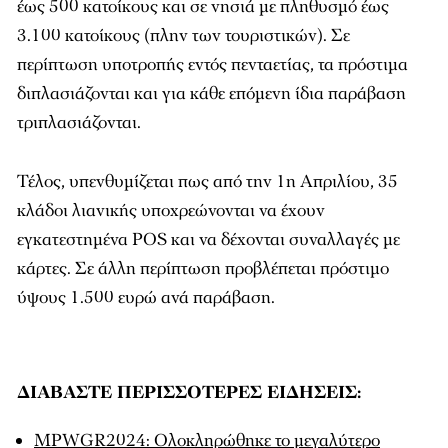
έως 500 κατοίκους και σε νησιά με πληθυσμό έως
3.100 κατοίκους (πλην των τουριστικών). Σε
περίπτωση υποτροπής εντός πενταετίας, τα πρόστιμα
διπλασιάζονται και για κάθε επόμενη ίδια παράβαση
τριπλασιάζονται.
Τέλος, υπενθυμίζεται πως από την 1η Απριλίου, 35
κλάδοι λιανικής υποχρεώνονται να έχουν
εγκατεστημένα POS και να δέχονται συναλλαγές με
κάρτες. Σε άλλη περίπτωση προβλέπεται πρόστιμο
ύψους 1.500 ευρώ ανά παράβαση.
ΔΙΑΒΑΣΤΕ ΠΕΡΙΣΣΟΤΕΡΕΣ ΕΙΔΗΣΕΙΣ:
MPWGR2024: Ολοκληρώθηκε το μεγαλύτερο