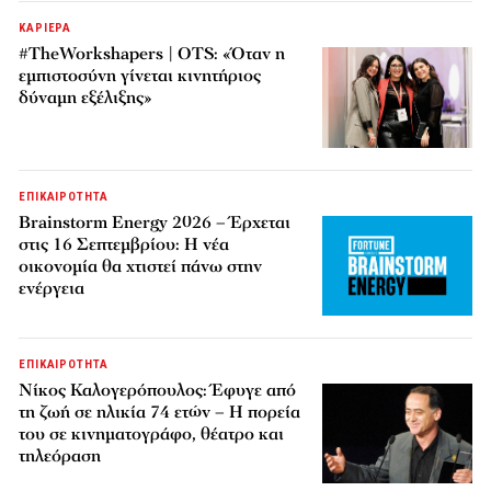
ΚΑΡΙΕΡΑ
#TheWorkshapers | OTS: «Όταν η
εμπιστοσύνη γίνεται κινητήριος
δύναμη εξέλιξης»
ΕΠΙΚΑΙΡΟΤΗΤΑ
Brainstorm Energy 2026 – Έρχεται
στις 16 Σεπτεμβρίου: Η νέα
οικονομία θα χτιστεί πάνω στην
ενέργεια
ΕΠΙΚΑΙΡΟΤΗΤΑ
Νίκος Καλογερόπουλος: Έφυγε από
τη ζωή σε ηλικία 74 ετών – Η πορεία
του σε κινηματογράφο, θέατρο και
τηλεόραση