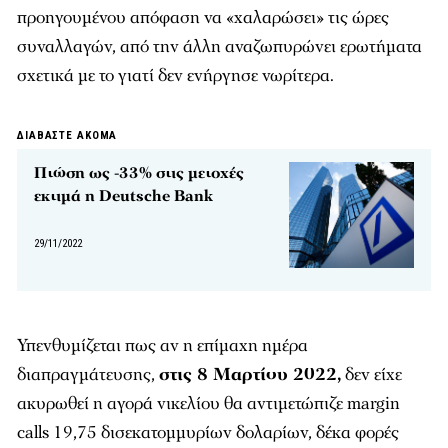
προηγουμένου απόφαση να «χαλαρώσει» τις ώρες
συναλλαγών, από την άλλη αναζωπυρώνει ερωτήματα
σχετικά με το γιατί δεν ενήργησε νωρίτερα.
ΔΙΑΒΑΣΤΕ ΑΚΟΜΑ
Πτώση ως -33% στις μετοχές
εκτιμά η Deutsche Bank
29/11/2022
Υπενθυμίζεται πως αν η επίμαχη ημέρα
διαπραγμάτευσης,
στις 8 Μαρτίου 2022,
δεν είχε
ακυρωθεί η αγορά νικελίου θα αντιμετώπιζε margin
calls 19,75 δισεκατομμυρίων δολαρίων, δέκα φορές