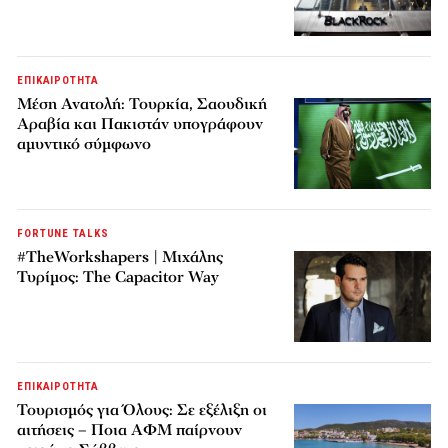
ΕΠΙΚΑΙΡΟΤΗΤΑ
Μέση Ανατολή: Τουρκία, Σαουδική
Αραβία και Πακιστάν υπογράφουν
αμυντικό σύμφωνο
FORTUNE TALKS
#TheWorkshapers | Μιχάλης
Τυρίμος: The Capacitor Way
ΕΠΙΚΑΙΡΟΤΗΤΑ
Τουρισμός για Όλους: Σε εξέλιξη οι
αιτήσεις – Ποια ΑΦΜ παίρνουν