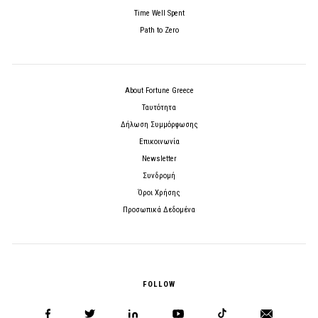
Time Well Spent
Path to Zero
About Fortune Greece
Ταυτότητα
Δήλωση Συμμόρφωσης
Επικοινωνία
Newsletter
Συνδρομή
Όροι Χρήσης
Προσωπικά Δεδομένα
FOLLOW