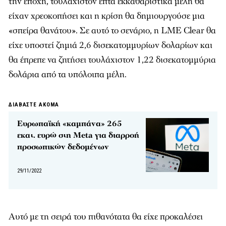
την εποχή, τουλάχιστον επτά εκκαθαριστικά μέλη θα
είχαν χρεοκοπήσει και η κρίση θα δημιουργούσε μια
«σπείρα θανάτου». Σε αυτό το σενάριο, η LME Clear θα
είχε υποστεί ζημιά 2,6 δισεκατομμυρίων δολαρίων και
θα έπρεπε να ζητήσει τουλάχιστον 1,22 δισεκατομμύρια
δολάρια από τα υπόλοιπα μέλη.
ΔΙΑΒΑΣΤΕ ΑΚΟΜΑ
Ευρωπαϊκή «καμπάνα» 265
εκατ. ευρώ στη Meta για διαρροή
προσωπικών δεδομένων
29/11/2022
Αυτό με τη σειρά του πιθανότατα θα είχε προκαλέσει