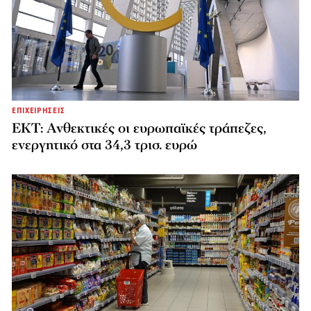
ΕΠΙΧΕΙΡΗΣΕΙΣ
ΕΚΤ: Ανθεκτικές οι ευρωπαϊκές τράπεζες,
ενεργητικό στα 34,3 τρισ. ευρώ