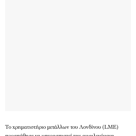
Το χρηματιστήριο μετάλλων του Λονδίνου (LME)
προσπάθησε να υπερασπιστεί την αμφιλεγόμενη