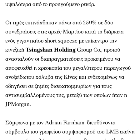
υψηλότερα από το προηγούμενο ρεκόρ.
Οι τιμές εκτινάχθηκαν πάνω από 250% σε δύο
συνεδριάσεις στις αρχές Μαρτίου κατά τη διάρκεια
ενός γιγαντιαίου short squeeze με επίκεντρο την
κινεζική
Tsingshan Holding
Group Co., προτού
ανασταλούν οι διαπραγματεύσεις προκειμένου να
αποφευχθεί η χρεοκοπία του μεγαλύτερου παραγωγού
ανοξείδωτου χάλυβα της Κίνας και ενδεχομένως να
οδηγήσει σε ζημίες δισεκατομμυρίων για τους
αντισυμβαλλομένους της, μεταξύ των οποίων ήταν η
JPMorgan.
Σύμφωνα με τον Adrian Farnham, διευθύνοντα
σύμβουλο του γραφείου συμψηφισμού του LME εκείνη