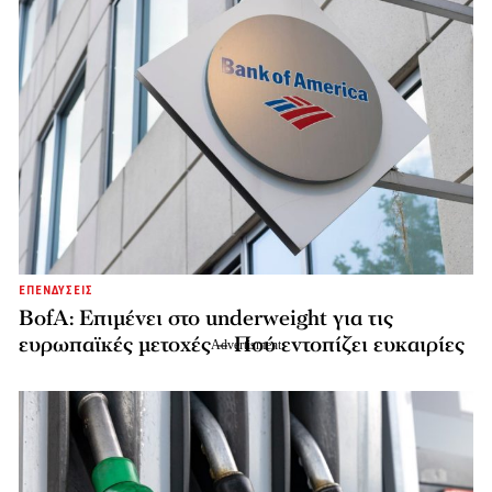
ΕΠΕΝΔΥΣΕΙΣ
BofA: Επιμένει στο underweight για τις
ευρωπαϊκές μετοχές – Πού εντοπίζει ευκαιρίες