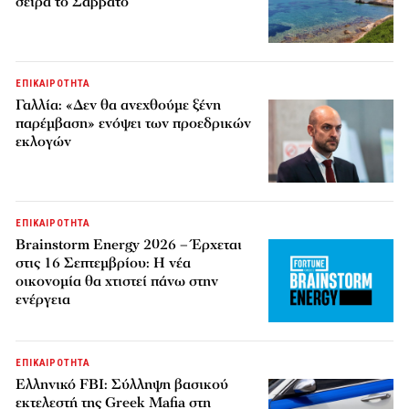
σειρά το Σάββατο
ΕΠΙΚΑΙΡΟΤΗΤΑ
Γαλλία: «Δεν θα ανεχθούμε ξένη
παρέμβαση» ενόψει των προεδρικών
εκλογών
ΕΠΙΚΑΙΡΟΤΗΤΑ
Brainstorm Energy 2026 – Έρχεται
στις 16 Σεπτεμβρίου: Η νέα
οικονομία θα χτιστεί πάνω στην
ενέργεια
ΕΠΙΚΑΙΡΟΤΗΤΑ
Ελληνικό FBI: Σύλληψη βασικού
εκτελεστή της Greek Mafia στη