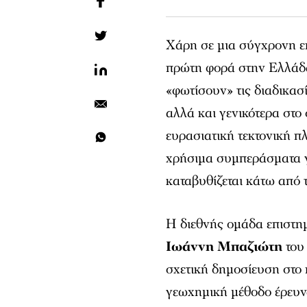
Χάρη σε μια σύγχρονη ε
πρώτη φορά στην Ελλάδα
«φωτίσουν» τις διαδικα
αλλά και γενικότερα στο
ευρασιατική τεκτονική π
χρήσιμα συμπεράσματα γ
καταβυθίζεται κάτω από 
Η διεθνής ομάδα επιστη
Ιωάννη Μπαζιώτη
του
σχετική δημοσίευση στο 
γεωχημική μέθοδο έρευν