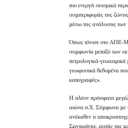
πιο ενεργή σεισμικά περ
συμπεριφοράς της ζώνης
μέσω της ανάλυσης των
Όπως τόνισε στο ΑΠΕ-ΜΠΕ
συμφωνία μεταξύ των ε
πετρολογικά-γεωχημικά μ
γεωφυσικά δεδομένα που
καταγραφές».
Η πλέον πρόσφατη μεγάλ
αιώνα π.Χ. Σύμφωνα με 
ανέκαθεν η αποκρυπτογρ
Σαντορίνης, αυτής της 