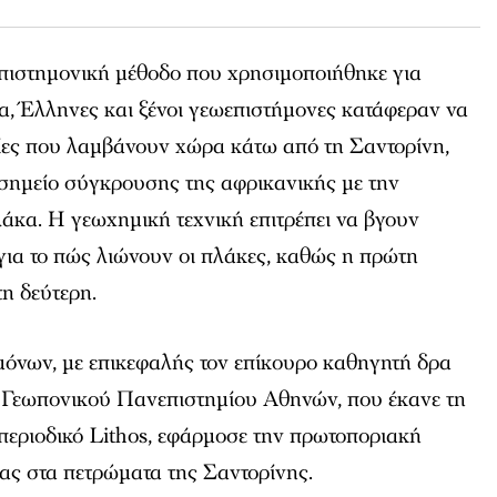
πιστημονική μέθοδο που χρησιμοποιήθηκε για
, Έλληνες και ξένοι γεωεπιστήμονες κατάφεραν να
σίες που λαμβάνουν χώρα κάτω από τη Σαντορίνη,
 σημείο σύγκρουσης της αφρικανικής με την
λάκα. Η γεωχημική τεχνική επιτρέπει να βγουν
ια το πώς λιώνουν οι πλάκες, καθώς η πρώτη
τη δεύτερη.
μόνων, με επικεφαλής τον επίκουρο καθηγητή δρα
 Γεωπονικού Πανεπιστημίου Αθηνών, που έκανε τη
περιοδικό
Lithos
, εφάρμοσε την πρωτοποριακή
ας στα πετρώματα της Σαντορίνης.