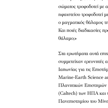
σώματος τροφοδοτεί με α
ηφαιστείου τροφοδοτεί μ
ο μαγματικός θάλαμος τη
Και ποιές διαδικασίες π
θάλαμο;»
Στα ερωτήματα αυτά επιχ
συμμετείχαν ερευνητές 
Ιαπωνίας για τις Επιστή
Marine-Earth Science a
Πλανητικών Επιστημών τ
(Caltech) των ΗΠΑ και τ
Πανεπιστημίου του Μίνσ