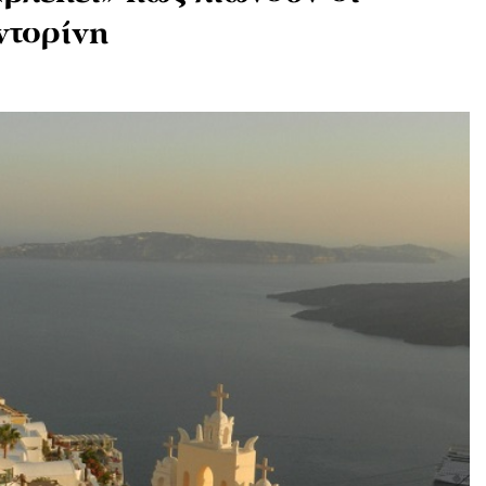
ντορίνη