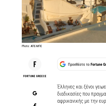
Photo: ΑΠΕ-ΜΠΕ
FORTUNE GREECE
Έλληνες και ξένοι γεω
διαδικασίες που πραγμ
αφρικανικής με την ευ