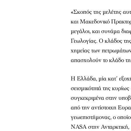
«Σκοπός της μελέτης αυ
και Μακεδονικό Πρακτορ
μεγάλοι, και συνάμα διαφ
Γεωλογίας. Ο κλάδος τη
χημείας των πετρωμάτων
απασχολούν το κλάδο τη
Η Ελλάδα, μία κατ’ εξοχ
σεισμικότητά της κυρίως
συγκεκριμένα στην υποβ
από την αντίστοιχη Ευρασ
γεωεπιστήμονας, ο οποίο
NASA στην Ανταρκτική, 