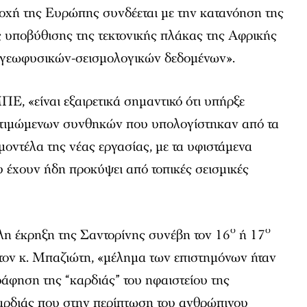
ιοχή της Ευρώπης συνδέεται με την κατανόηση της
 υποβύθισης της τεκτονικής πλάκας της Αφρικής
 γεωφυσικών-σεισμολογικών δεδομένων».
, «είναι εξαιρετικά σημαντικό ότι υπήρξε
κτιμώμενων συνθηκών που υπολογίστηκαν από τα
οντέλα της νέας εργασίας, με τα υφιστάμενα
 έχουν ήδη προκύψει από τοπικές σεισμικές
ο
ο
η έκρηξη της Σαντορίνης συνέβη τον 16
ή 17
τον κ. Μπαζιώτη, «μέλημα των επιστημόνων ήταν
άφηση της “καρδιάς” του ηφαιστείου της
καρδιάς που στην περίπτωση του ανθρώπινου