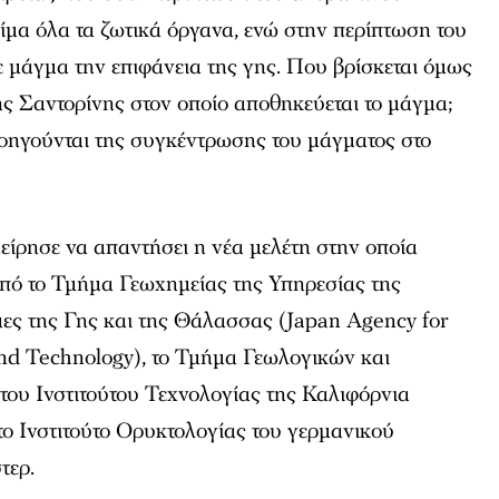
ίμα όλα τα ζωτικά όργανα, ενώ στην περίπτωση του
ε μάγμα την επιφάνεια της γης. Που βρίσκεται όμως
ς Σαντορίνης στον οποίο αποθηκεύεται το μάγμα;
ροηγούνται της συγκέντρωσης του μάγματος στο
είρησε να απαντήσει η νέα μελέτη στην οποία
από το Τμήμα Γεωχημείας της Υπηρεσίας της
μες της Γης και της Θάλασσας (Japan Agency for
nd Technology), το Τμήμα Γεωλογικών και
ου Ινστιτούτου Τεχνολογίας της Καλιφόρνια
ο Ινστιτούτο Ορυκτολογίας του γερμανικού
τερ.