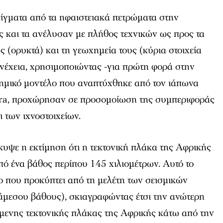
είγματα από τα ηφαιστειακά πετρώματα στην
ς και τα ανέλυσαν με πλήθος τεχνικών ως προς τα
ς (ορυκτά) και τη γεωχημεία τους (κύρια στοιχεία
συνέχεια, χρησιμοποιώντας -για πρώτη φορά στην
χημικό μοντέλο που αναπτύχθηκε από τον ιάπωνα
ura, προχώρησαν σε προσομοίωση της συμπεριφοράς
 των ιχνοστοιχείων.
κυψε η εκτίμηση ότι η τεκτονική πλάκα της Αφρικής
ό ένα βάθος περίπου 145 χιλιομέτρων. Αυτό το
ίνο που προκύπτει από τη μελέτη των σεισμικών
ιάμεσου βάθους), σκιαγραφώντας έτσι την ανώτερη
όμενης τεκτονικής πλάκας της Αφρικής κάτω από την