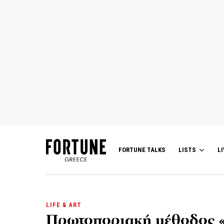
FORTUNE TALKS
LISTS
LI
LIFE & ART
Πρωτοποριακή μέθοδος «