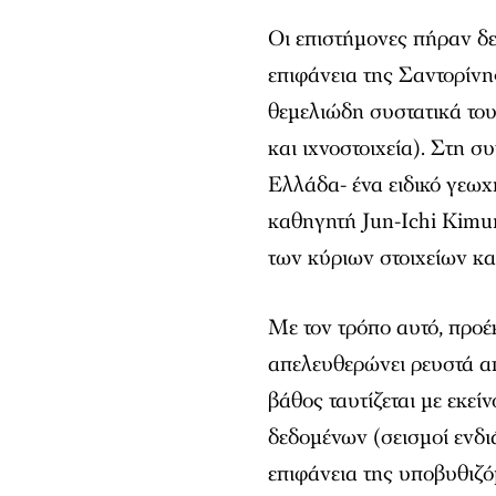
Οι επιστήμονες πήραν δ
επιφάνεια της Σαντορίνη
θεμελιώδη συστατικά του
και ιχνοστοιχεία). Στη 
Ελλάδα- ένα ειδικό γεω
καθηγητή Jun-Ichi Kim
των κύριων στοιχείων και
Με τον τρόπο αυτό, προέ
απελευθερώνει ρευστά απ
βάθος ταυτίζεται με εκε
δεδομένων (σεισμοί ενδ
επιφάνεια της υποβυθιζ