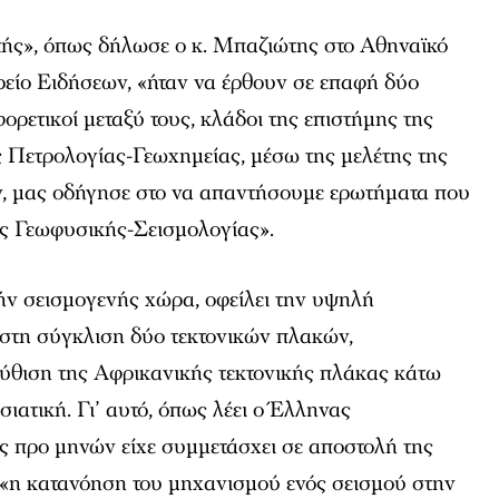
τής», όπως δήλωσε ο κ. Μπαζιώτης στο Αθηναϊκό
είο Ειδήσεων, «ήταν να έρθουν σε επαφή δύο
ορετικοί μεταξύ τους, κλάδοι της επιστήμης της
ς Πετρολογίας-Γεωχημείας, μέσω της μελέτης της
, μας οδήγησε στο να απαντήσουμε ερωτήματα που
ς Γεωφυσικής-Σεισμολογίας».
ήν σεισμογενής χώρα, οφείλει την υψηλή
 στη σύγκλιση δύο τεκτονικών πλακών,
ύθιση της Αφρικανικής τεκτονικής πλάκας κάτω
ιατική. Γι’ αυτό, όπως λέει ο Έλληνας
ς προ μηνών είχε συμμετάσχει σε αποστολή της
«η κατανόηση του μηχανισμού ενός σεισμού στην