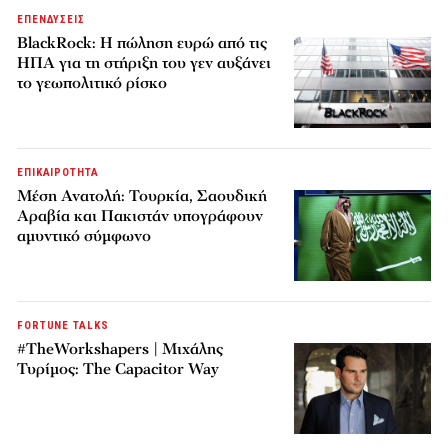
ΕΠΕΝΔΥΣΕΙΣ
BlackRock: Η πώληση ευρώ από τις
ΗΠΑ για τη στήριξη του γεν αυξάνει
το γεωπολιτικό ρίσκο
ΕΠΙΚΑΙΡΟΤΗΤΑ
Μέση Ανατολή: Τουρκία, Σαουδική
Αραβία και Πακιστάν υπογράφουν
αμυντικό σύμφωνο
FORTUNE TALKS
#TheWorkshapers | Μιχάλης
Τυρίμος: The Capacitor Way