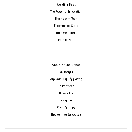
Boarding Pass
The Power of Innovation
Brainstorm Tech
E-commerce Stars
Time Well Spent
Path to Zero
About Fortune Greece
Ταυτότητα
Δήλωση Συμμόρφωσης
Επικοινωνία
Newsletter
Συνδρομή
Όροι Χρήσης
Προσωπικά Δεδομένα