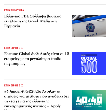
ΕΠΙΚΑΙΡΟΤΗΤΑ
Ελληνικό FBI: Σύλληψη βασικού
εκτελεστή της Greek Mafia στη
Γερμανία
ΕΠΙΧΕΙΡΗΣΕΙΣ
Fortune Global 500: Αυτές είναι οι 10
εταιρείες με τα μεγαλύτερα έσοδα
παγκοσμίως
ΕΠΙΧΕΙΡΗΣΕΙΣ
#40under40GR2026: Άνοιξαν οι
αιτήσεις για τη λίστα που αναδεικνύει
τη νέα γενιά της ελληνικής
επιχειρηματικής ηγεσίας – Apply