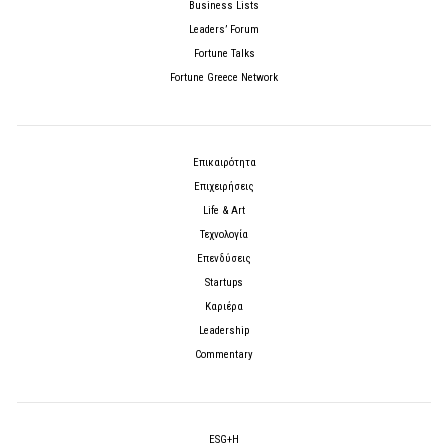
Business Lists
Leaders’ Forum
Fortune Talks
Fortune Greece Network
Επικαιρότητα
Επιχειρήσεις
Life & Art
Τεχνολογία
Επενδύσεις
Startups
Καριέρα
Leadership
Commentary
ESG+H