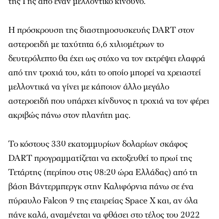
της Γης από έναν μελλοντικό κίνδυνο.
Η πρόσκρουση της διαστημοσυσκευής DART στον
αστεροειδή με ταχύτητα 6,6 χιλιομέτρων το
δευτερόλεπτο θα έχει ως στόχο να τον εκτρέψει ελαφρά
από την τροχιά του, κάτι το οποίο μπορεί να χρειαστεί
μελλοντικά να γίνει με κάποιον άλλο μεγάλο
αστεροειδή που υπάρχει κίνδυνος η τροχιά να τον φέρει
ακριβώς πάνω στον πλανήτη μας.
Το κόστους 330 εκατομμυρίων δολαρίων σκάφος
DART προγραμματίζεται να εκτοξευθεί το πρωί της
Τετάρτης (περίπου στις 08:20 ώρα Ελλάδας) από τη
βάση Βάντερμπεργκ στην Καλιφόρνια πάνω σε ένα
πύραυλο Falcon 9 της εταιρείας Space X και, αν όλα
πάνε καλά, αναμένεται να φθάσει στο τέλος του 2022