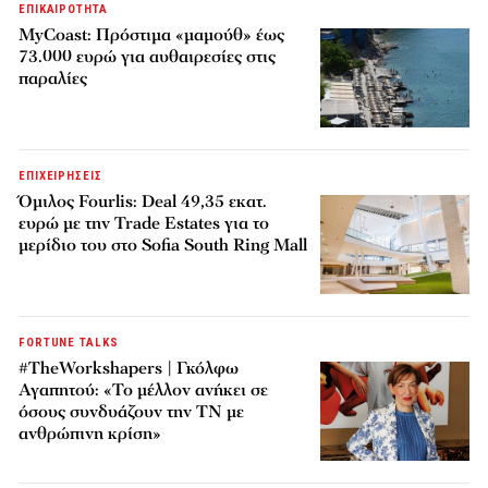
ΕΠΙΚΑΙΡΟΤΗΤΑ
MyCoast: Πρόστιμα «μαμούθ» έως
73.000 ευρώ για αυθαιρεσίες στις
παραλίες
ΕΠΙΧΕΙΡΗΣΕΙΣ
Όμιλος Fourlis: Deal 49,35 εκατ.
ευρώ με την Trade Estates για το
μερίδιο του στο Sofia South Ring Mall
FORTUNE TALKS
#TheWorkshapers | Γκόλφω
Αγαπητού: «Το μέλλον ανήκει σε
όσους συνδυάζουν την ΤΝ με
ανθρώπινη κρίση»