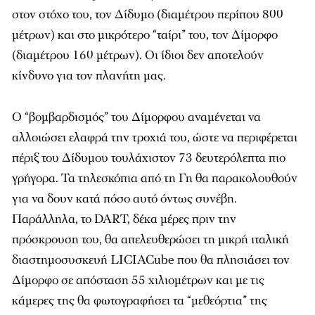
στον στόχο του, τον Δίδυμο (διαμέτρου περίπου 800
μέτρων) και στο μικρότερο “ταίρι” του, τον Δίμορφο
(διαμέτρου 160 μέτρων). Οι ίδιοι δεν αποτελούν
κίνδυνο για τον πλανήτη μας.
Ο “βομβαρδισμός” του Δίμορφου αναμένεται να
αλλοιώσει ελαφρά την τροχιά του, ώστε να περιφέρεται
πέριξ του Δίδυμου τουλάχιστον 73 δευτερόλεπτα πιο
γρήγορα. Τα τηλεσκόπια από τη Γη θα παρακολουθούν
για να δουν κατά πόσο αυτό όντως συνέβη.
Παράλληλα, το DART, δέκα μέρες πριν την
πρόσκρουση του, θα απελευθερώσει τη μικρή ιταλική
διαστημοσυσκευή LICIACube που θα πλησιάσει τον
Δίμορφο σε απόσταση 55 χιλιομέτρων και με τις
κάμερες της θα φωτογραφήσει τα “μεθεόρτια” της