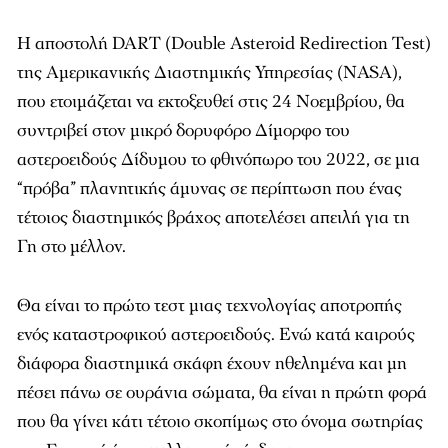
Η αποστολή DART (Double Asteroid Redirection Test)
της Αμερικανικής Διαστημικής Υπηρεσίας (NASA),
που ετοιμάζεται να εκτοξευθεί στις 24 Νοεμβρίου, θα
συντριβεί στον μικρό δορυφόρο Δίμορφο του
αστεροειδούς Δίδυμου το φθινόπωρο του 2022, σε μια
“πρόβα” πλανητικής άμυνας σε περίπτωση που ένας
τέτοιος διαστημικός βράχος αποτελέσει απειλή για τη
Γη στο μέλλον.
Θα είναι το πρώτο τεστ μιας τεχνολογίας αποτροπής
ενός καταστροφικού αστεροειδούς. Ενώ κατά καιρούς
διάφορα διαστημικά σκάφη έχουν ηθελημένα και μη
πέσει πάνω σε ουράνια σώματα, θα είναι η πρώτη φορά
που θα γίνει κάτι τέτοιο σκοπίμως στο όνομα σωτηρίας