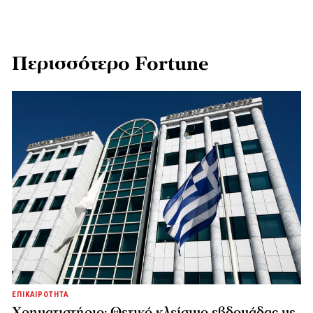
Περισσότερο Fortune
ΕΠΙΚΑΙΡΟΤΗΤΑ
Χρηματιστήριο: Θετικό κλείσιμο εβδομάδας με