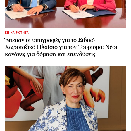
ΕΠΙΚΑΙΡΟΤΗΤΑ
Έπεσαν οι υπογραφές για το Ειδικό
Χωροταξικό Πλαίσιο για τον Τουρισμό: Νέοι
κανόνες για δόμηση και επενδύσεις