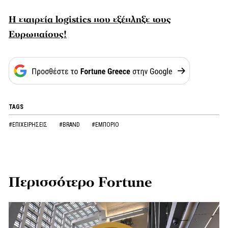
Η εταιρεία logistics που εξέπληξε τους
Ευρωπαίους!
TAGS
#ΕΠΙΧΕΙΡΗΣΕΙΣ
#BRAND
#ΕΜΠΟΡΙΟ
Περισσότερο Fortune