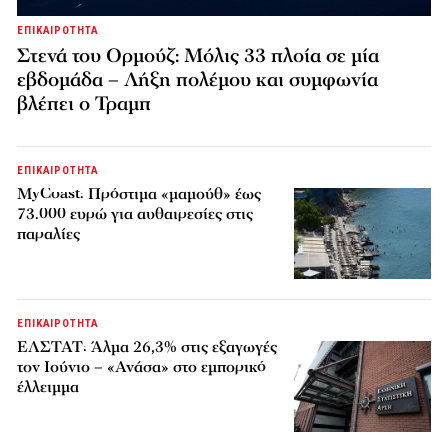
ΕΠΙΚΑΙΡΟΤΗΤΑ
Στενά του Ορμούζ: Μόλις 33 πλοία σε μία
εβδομάδα – Λήξη πολέμου και συμφωνία
βλέπει ο Τραμπ
ΕΠΙΚΑΙΡΟΤΗΤΑ
MyCoast: Πρόστιμα «μαμούθ» έως
73.000 ευρώ για αυθαιρεσίες στις
παραλίες
ΕΠΙΚΑΙΡΟΤΗΤΑ
ΕΛΣΤΑΤ: Άλμα 26,3% στις εξαγωγές
τον Ιούνιο – «Ανάσα» στο εμπορικό
έλλειμμα