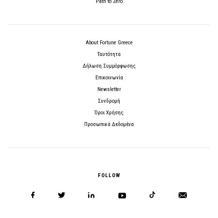
Path to Zero
About Fortune Greece
Ταυτότητα
Δήλωση Συμμόρφωσης
Επικοινωνία
Newsletter
Συνδρομή
Όροι Χρήσης
Προσωπικά Δεδομένα
FOLLOW