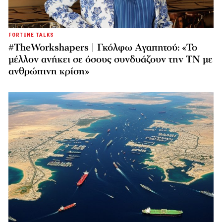
FORTUNE TALKS
#TheWorkshapers | Γκόλφω Αγαπητού: «Το
μέλλον ανήκει σε όσους συνδυάζουν την ΤΝ με
ανθρώπινη κρίση»