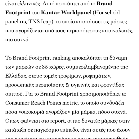
είναι ελληνικές. Αυτό προκύπτει από το
Brand
Footprint
του
Kantar Worldpanel
(Household
panel της TNS Icap), το οποίο κατατάσσει τις μάρκες
που αγοράζονται από τους περισσότερους καταναλωτές,
πιο συχνά.
Το Brand Footprint ranking αποκαλύπτει τη δύναμη
των μαρκών σε 35 χώρες, συμπεριλαμβανομένης της
Ελλάδας, στους τομείς τροφίμων, ροφημάτων,
προσωπικής περιποίησης & υγιεινής και φροντίδας
σπιτιού. Για το Brand Footprint χρησιμοποιήθηκε το
Consumer Reach Points metric, το οποίο συνδυάζει
πόσα νοικοκυριά αγοράζουν μία μάρκα, πόσο συχνά.
Όπως φαίνεται στο report, οι πιο δυνατές μάρκες στην
κατάταξη σε παγκόσμιο επίπεδο, είναι αυτές που έχουν
την ικανότητα να κατανοήσουν και να ανταποκριθούν