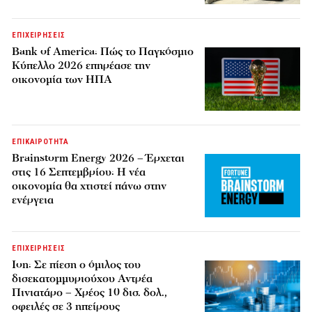
ΕΠΙΧΕΙΡΗΣΕΙΣ
Bank of America: Πώς το Παγκόσμιο
Κύπελλο 2026 επηρέασε την
οικονομία των ΗΠΑ
ΕΠΙΚΑΙΡΟΤΗΤΑ
Brainstorm Energy 2026 – Έρχεται
στις 16 Σεπτεμβρίου: Η νέα
οικονομία θα χτιστεί πάνω στην
ενέργεια
ΕΠΙΧΕΙΡΗΣΕΙΣ
Ion: Σε πίεση ο όμιλος του
δισεκατομμυριούχου Αντρέα
Πινιατάρο – Χρέος 10 δισ. δολ.,
οφειλές σε 3 ηπείρους