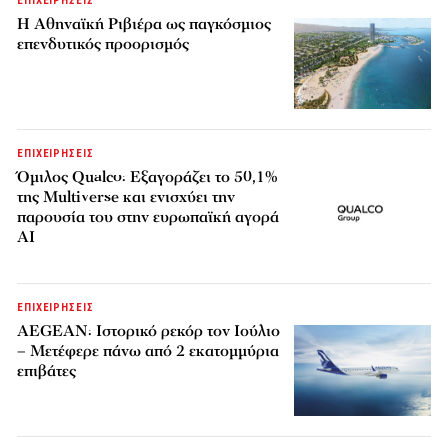
ΕΠΙΧΕΙΡΗΣΕΙΣ
Η Αθηναϊκή Ριβιέρα ως παγκόσμιος
επενδυτικός προορισμός
ΕΠΙΧΕΙΡΗΣΕΙΣ
Όμιλος Qualco: Εξαγοράζει το 50,1%
της Multiverse και ενισχύει την
παρουσία του στην ευρωπαϊκή αγορά
AI
ΕΠΙΧΕΙΡΗΣΕΙΣ
AEGEAN: Ιστορικό ρεκόρ τον Ιούλιο
– Μετέφερε πάνω από 2 εκατομμύρια
επιβάτες