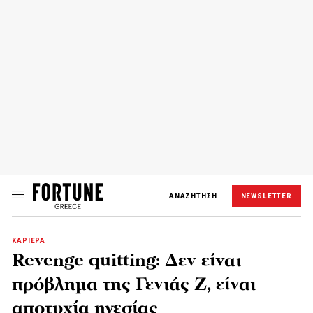
ΑΝΑΖΗΤΗΣΗ
NEWSLETTER
ΚΑΡΙΕΡΑ
Revenge quitting: Δεν είναι
πρόβλημα της Γενιάς Ζ, είναι
αποτυχία ηγεσίας