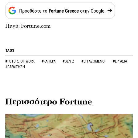
Πηγή:
Fortune.com
TAGS
#FUTURE OF WORK
#ΚΑΡΙΕΡΑ
#GEN Z
#ΕΡΓΑΖΟΜΕΝΟΙ
#ΕΡΓΑΣΙΑ
#ΠΑΡΑΙΤΗΣΗ
Περισσότερο Fortune