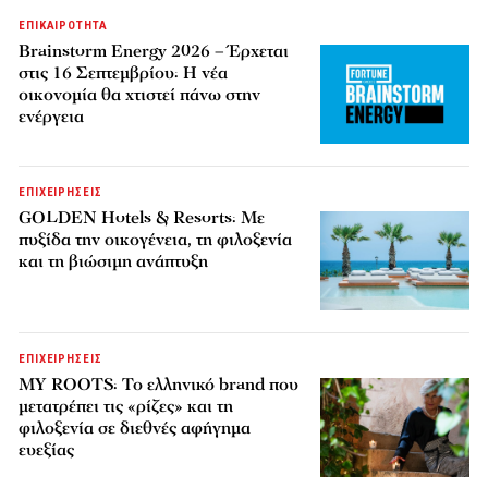
ΕΠΙΚΑΙΡΟΤΗΤΑ
Brainstorm Energy 2026 – Έρχεται
στις 16 Σεπτεμβρίου: Η νέα
οικονομία θα χτιστεί πάνω στην
ενέργεια
ΕΠΙΧΕΙΡΗΣΕΙΣ
GOLDEN Hotels & Resorts: Με
πυξίδα την οικογένεια, τη φιλοξενία
και τη βιώσιμη ανάπτυξη
ΕΠΙΧΕΙΡΗΣΕΙΣ
MY ROOTS: Το ελληνικό brand που
μετατρέπει τις «ρίζες» και τη
φιλοξενία σε διεθνές αφήγημα
ευεξίας