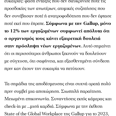
ευκαιρίες: φάση ένταξης που δεν διευκρίνισε ποτέ τις
προσδοκίες των ανωτέρων, ατομικές συζητήσεις που
δεν συνέβησαν ποτέ ή ανατροφοδότηση που δεν έφτασε
ποτέ εκεί που έπρεπε.
Σύμφωνα με την Gallup, μόνο
το 12% των εργαζομένων συμφωνεί απόλυτα ότι
ο οργανισμός τους κάνει εξαιρετική δουλειά
στην πρόσληψη νέων εργαζομένων.
Αυτό σημαίνει
ότι οι περισσότεροι άνθρωποι ξεκινούν να δουλεύουν
με σύγχυση, όχι σαφήνεια, και εξασθενημένη σύνδεση
πριν καν έχουν την ευκαιρία να πετύχουν.
Τα σημάδια της αποδέσμευσης είναι συχνά ορατά πολύ
πριν συμβεί μια αποχώρηση. Σιωπηλή παραίτηση.
Μειωμένη επικοινωνία. Συναντήσεις εκτός κάμερας και
check-in με …μισή καρδιά. Σύμφωνα με την έκθεση
State of the Global Workplace της Gallup για το 2023,