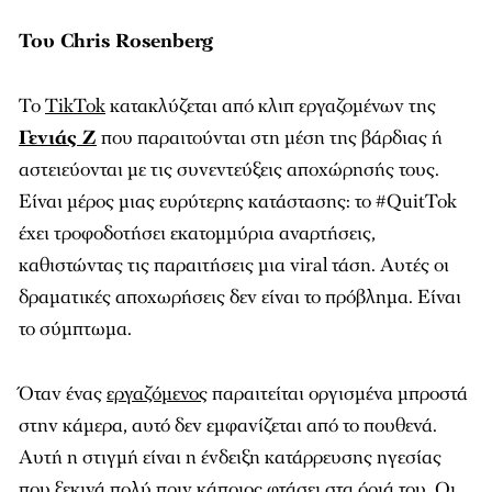
Του Chris Rosenberg
Το
TikTok
κατακλύζεται από κλιπ εργαζομένων της
Γενιάς Ζ
που παραιτούνται στη μέση της βάρδιας ή
αστειεύονται με τις συνεντεύξεις αποχώρησής τους.
Είναι μέρος μιας ευρύτερης κατάστασης: το #QuitTok
έχει τροφοδοτήσει εκατομμύρια αναρτήσεις,
καθιστώντας τις παραιτήσεις μια viral τάση. Αυτές οι
δραματικές αποχωρήσεις δεν είναι το πρόβλημα. Είναι
το σύμπτωμα.
Όταν ένας
εργαζόμενος
παραιτείται οργισμένα μπροστά
στην κάμερα, αυτό δεν εμφανίζεται από το πουθενά.
Αυτή η στιγμή είναι η ένδειξη κατάρρευσης ηγεσίας
που ξεκινά πολύ πριν κάποιος φτάσει στα όριά του. Οι