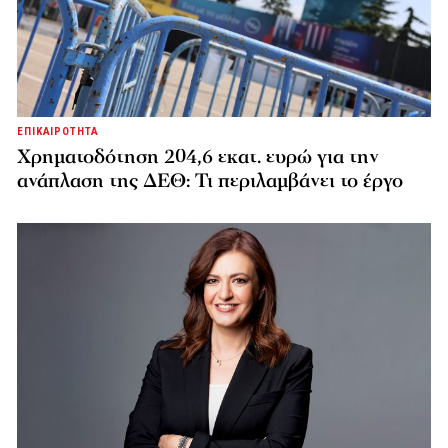
ΕΠΙΚΑΙΡΟΤΗΤΑ
Χρηματοδότηση 204,6 εκατ. ευρώ για την
ανάπλαση της ΔΕΘ: Τι περιλαμβάνει το έργο