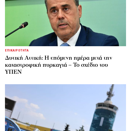
ΕΠΙΚΑΙΡΟΤΗΤΑ
Δυτική Αττική: Η επόμενη ημέρα μετά την
καταστροφική πυρκαγιά – Το σχέδιο του
ΥΠΕΝ