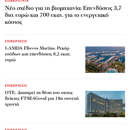
ΕΠΙΚΑΙΡΟΤΗΤΑ
Νέο σχέδιο για τη βιομηχανία: Επενδύσεις 3,7
δισ. ευρώ και 700 εκατ. για το ενεργειακό
κόστος
ΕΠΙΧΕΙΡΗΣΕΙΣ
LAMDA Flisvos Marina: Ρεκόρ
εσόδων και επενδύσεις 8,2 εκατ.
ευρώ
ΕΠΙΧΕΙΡΗΣΕΙΣ
ΟΤΕ: Διατηρεί τη θέση του στους
δείκτες FTSE4Good για 18η συνεχή
χρονιά