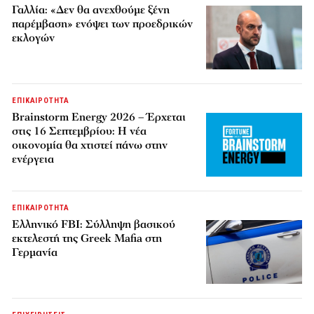
Γαλλία: «Δεν θα ανεχθούμε ξένη
παρέμβαση» ενόψει των προεδρικών
εκλογών
ΕΠΙΚΑΙΡΟΤΗΤΑ
Brainstorm Energy 2026 – Έρχεται
στις 16 Σεπτεμβρίου: Η νέα
οικονομία θα χτιστεί πάνω στην
ενέργεια
ΕΠΙΚΑΙΡΟΤΗΤΑ
Ελληνικό FBI: Σύλληψη βασικού
εκτελεστή της Greek Mafia στη
Γερμανία