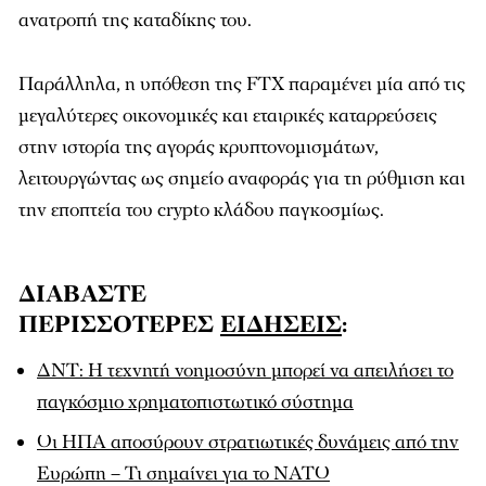
ανατροπή της καταδίκης του.
Παράλληλα, η υπόθεση της FTX παραμένει μία από τις
μεγαλύτερες οικονομικές και εταιρικές καταρρεύσεις
στην ιστορία της αγοράς κρυπτονομισμάτων,
λειτουργώντας ως σημείο αναφοράς για τη ρύθμιση και
την εποπτεία του crypto κλάδου παγκοσμίως.
ΔΙΑΒΑΣΤΕ
ΠΕΡΙΣΣΟΤΕΡΕΣ
ΕΙΔΗΣΕΙΣ
:
ΔΝΤ: Η τεχνητή νοημοσύνη μπορεί να απειλήσει το
παγκόσμιο χρηματοπιστωτικό σύστημα
Οι ΗΠΑ αποσύρουν στρατιωτικές δυνάμεις από την
Ευρώπη – Τι σημαίνει για το ΝΑΤΟ