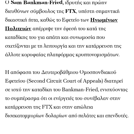
Ο
Sam Bankman-Fried,
ιδρυτής και πρώην
διευθύνων σύμβουλος της
FTX
, υπέστη σημαντική
δικαστική ήττα, καθώς το Εφετείο των
Ηνωμένων
Πολιτειών
απέρριψε την έφεσή του κατά της
καταδίκης του για απάτη και συνωμοσία που
σχετίζονται με τη λειτουργία και την κατάρρευση της
άλλοτε κορυφαίας πλατφόρμας κρυπτονομισμάτων.
Η απόφαση του Δευτεροβάθμιου Ομοσπονδιακού
Εφετείου (Second Circuit Court of Appeals) διατηρεί
σε ισχύ την καταδίκη του Bankman-Fried, ενισχύοντας
το συμπέρασμα ότι οι ενέργειές του συνέβαλαν στην
κατάρρευση της FTX και στην απώλεια
δισεκατομμυρίων δολαρίων από πελάτες και επενδυτές.