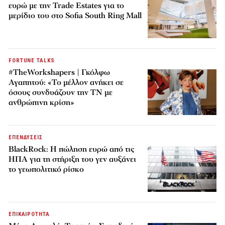
ευρώ με την Trade Estates για το
μερίδιο του στο Sofia South Ring Mall
FORTUNE TALKS
#TheWorkshapers | Γκόλφω
Αγαπητού: «Το μέλλον ανήκει σε
όσους συνδυάζουν την ΤΝ με
ανθρώπινη κρίση»
ΕΠΕΝΔΥΣΕΙΣ
BlackRock: Η πώληση ευρώ από τις
ΗΠΑ για τη στήριξη του γεν αυξάνει
το γεωπολιτικό ρίσκο
ΕΠΙΚΑΙΡΟΤΗΤΑ