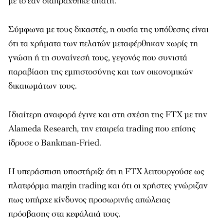
με το εάν διαπράχθηκε απάτη.
Σύμφωνα με τους δικαστές, η ουσία της υπόθεσης είναι
ότι τα χρήματα των πελατών μεταφέρθηκαν χωρίς τη
γνώση ή τη συναίνεσή τους, γεγονός που συνιστά
παραβίαση της εμπιστοσύνης και των οικονομικών
δικαιωμάτων τους.
Ιδιαίτερη αναφορά έγινε και στη σχέση της FTX με την
Alameda Research, την εταιρεία trading που επίσης
ίδρυσε ο Bankman-Fried.
Η υπεράσπιση υποστήριξε ότι η FTX λειτουργούσε ως
πλατφόρμα margin trading και ότι οι χρήστες γνώριζαν
πως υπήρχε κίνδυνος προσωρινής απώλειας
πρόσβασης στα κεφάλαιά τους.