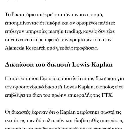
Το δικαστήριο απέρριψε αυτόν τον ισχυρισμό,
επισημαίνοντας ότι ακόμη και αν ορισμένοι πελάτες
επέλεγαν υπηρεσίες margin trading, κανείς δεν είχε
συναινέσει στη μεταφορά των χρημάτων του στην
Alameda Research υπό ψευδείς προφάσεις.
Δικαίωση του δικαστή Lewis Kaplan
Η απόφαση του Εφετείου αποτελεί επίσης δικαίωση για
τον ομοσπονδιακό δικαστή Lewis Kaplan, ο οποίος είχε
επιβλέψει τη δίκη του πρώην επικεφαλής της FTX.
Οι δικαστές έκριναν ότι ο Kaplan χειρίστηκε σωστά τις
ενστάσεις των δύο πλευρών και έλαβε ορθές αποφάσεις
σχετικά με τα αποδεικτικά στοιχεία και τα επιχειρήματα