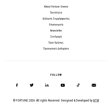
About Fortune Greece
Ταυτότητα
Δήλωση Συμμόρφωσης
Επικοινωνία
Newsletter
Συνδρομή
Όροι Χρήσης
Προσωπικά Δεδομένα
FOLLOW
© FORTUNE 2026. All rights Reserved. Designed & Developed by
BTW