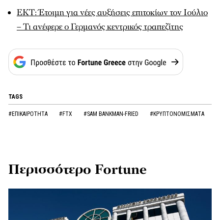
ΕΚΤ: Έτοιμη για νέες αυξήσεις επιτοκίων τον Ιούλιο
– Τι ανέφερε ο Γερμανός κεντρικός τραπεζίτης
TAGS
#ΕΠΙΚΑΙΡΟΤΗΤΑ
#FTX
#SAM BANKMAN-FRIED
#ΚΡΥΠΤΟΝΟΜΙΣΜΑΤΑ
Περισσότερο Fortune