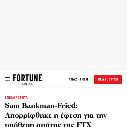
ΑΝΑΖΗΤΗΣΗ
NEWSLETTER
ΕΠΙΚΑΙΡΟΤΗΤΑ
Sam Bankman-Fried:
Απορρίφθηκε η έφεση για την
υπόθεση απάτης της FTX