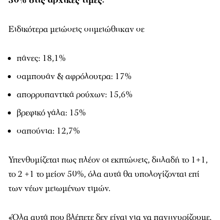
30% στις αρχικές τιμές.
Ειδικότερα μειώσεις σημειώθηκαν σε
πάνες: 18,1%
σαμπουάν & αφρόλουτρα: 17%
απορρυπαντικά ρούχων: 15,6%
βρεφικό γάλα: 15%
σαπούνια: 12,7%
Υπενθυμίζεται πως πλέον οι εκπτώσεις, δηλαδή το 1+1,
το 2 +1 το μείον 50%, όλα αυτά θα υπολογίζονται επί
των νέων μειωμένων τιμών.
«Όλα αυτά που βλέπετε δεν είναι για να πανηγυρίζουμε.