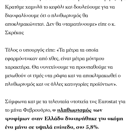
Κρατάμε χαμηλά το κεφάλι και δουλεύουμε για να
διασφαλίσουμε ότι ο πληθωρισμός θα
αποκλιμακώνεται. Δεν θα σταματήσουμε» είπε ο κ.
Σκρέκας
Τέλος ο υπουργός είπε: «Τα μέτρα τα οποία
εφαρμόστηκαν από χθες, είναι μέτρα μόνιμου
χαρακτήρα. Θα συνεχίσουμε να προσπαθούμε να
μειωθούν οι τιμές στα ράφια και να αποκλιμακωθεί ο
πληθωρισμός και σε άλλες κατηγορίες προϊόντων».
Σύμφωνα και με τα τελευταία στοιχεία της Eurostat για
το μήνα Φεβρουάριο,
ο
πληθωρισμός
των
τροφίμων στην Ελλάδα διατηρήθηκε για ακόμη
ένα μήνα σε υψηλά επίπεδα, στο 5,8%.