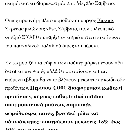
αναμένεται να διαρκέσει μέχρι το Μεγάλο Σάββατο.
Όπως προανήγγειλε ο αρμόδιος υπουργός
Κώστας
Σκρέκας
μιλώντας χθες, Σάββατο, στον τηλεοπτικό
σταθμό ΣΚΑΪ θα υπάρξει εν καιρώ και η ανακοίνωση
του πασχαλινού καλαθιού όπως και πέρυσι.
Εν τω μεταξύ στα ράφια των σούπερ μάρκετ έχουν ήδη
δει οι καταναλωτές αλλά θα συνεχίσουν και την
επόμενη εβδομάδα να το βλέπουν μειώσεις σε κωδικούς
προϊόντων.
Περίπου 4.000 διαφορετικοί κωδικοί
προϊόντων, κυρίως καθαριστικά σπιτιού,
απορρυπαντικά ρούχων, σαμπουάν,
αφρόλουτρα, πάνες, βρεφικό γάλα και
οδοντόκρεμες καταγράφουν μειώσεις 15% έως