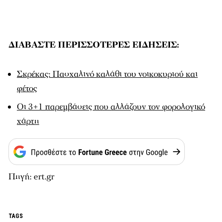
ΔΙΑΒΑΣΤΕ ΠΕΡΙΣΣΟΤΕΡΕΣ ΕΙΔΗΣΕΙΣ:
Σκρέκας: Πασχαλινό καλάθι του νοικοκυριού και
φέτος
Οι 3+1 παρεμβάσεις που αλλάζουν τον φορολογικό
χάρτη
Πηγή: ert.gr
TAGS