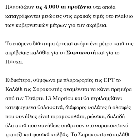
Πλησιάζουν
τις 4.000 τα προϊόντα
στα οποία
καταγράφονται μειώσεις στις αρχικές τιμές στο πλαίσιο
των κυβερνητικών μέτρων για την ακρίβεια.
Το επόμενο διάστημα έρχεται ακόμη ένα μέτρο κατά της
ακρίβειας: καλάθια για τη
Σαρακοστή
και για το
Πάσχα
.
Ειδικότερα, σύμφωνα με πληροφορίες της ΕΡΤ το
Καλάθι της Σαρακοστής αναμένεται να κάνει πρεμιέρα
από την Τετάρτη 13 Μαρτίου και θα περιλαμβάνει
κατεψυγμένα θαλασσινά, διάφορες σαλάτες ή αλοιφές
που συνήθως είναι ταραμοσαλάτα, ρώσικη, δηλαδή
όλα αυτά που συνήθως υπάρχουν στο σαρακοστιανό
τραπέζι και φυσικά χαλβάς. Το Σαρακοστιανό καλάθι