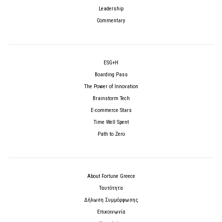
Leadership
Commentary
ESG+H
Boarding Pass
The Power of Innovation
Brainstorm Tech
E-commerce Stars
Time Well Spent
Path to Zero
About Fortune Greece
Ταυτότητα
Δήλωση Συμμόρφωσης
Επικοινωνία