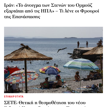
Ιράν: «Το άνοιγμα των Στενών του Ορμούζ
εξαρτάται από τις ΗΠΑ» – Τι λένε οι Φρουροί
της Επανάστασης
ΕΠΙΚΑΙΡΟΤΗΤΑ
ΣΕΤΕ: Θετική η θεσμοθέτηση του νέου