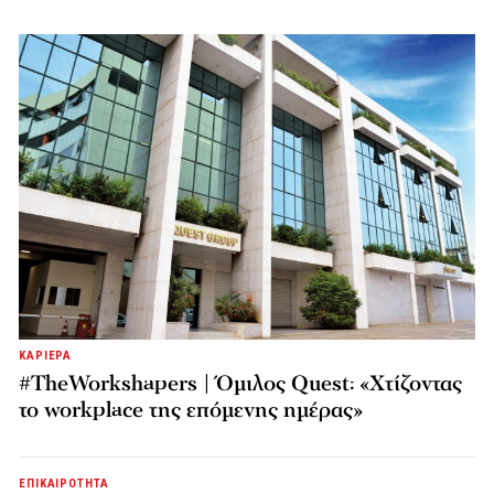
ΚΑΡΙΕΡΑ
#TheWorkshapers | Όμιλος Quest: «Χτίζοντας
το workplace της επόμενης ημέρας»
ΕΠΙΚΑΙΡΟΤΗΤΑ