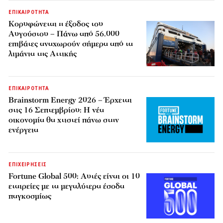
ΕΠΙΚΑΙΡΟΤΗΤΑ
Κορυφώνεται η έξοδος του
Αυγούστου – Πάνω από 56.000
επιβάτες αναχωρούν σήμερα από τα
λιμάνια της Αττικής
ΕΠΙΚΑΙΡΟΤΗΤΑ
Brainstorm Energy 2026 – Έρχεται
στις 16 Σεπτεμβρίου: Η νέα
οικονομία θα χτιστεί πάνω στην
ενέργεια
ΕΠΙΧΕΙΡΗΣΕΙΣ
Fortune Global 500: Αυτές είναι οι 10
εταιρείες με τα μεγαλύτερα έσοδα
παγκοσμίως