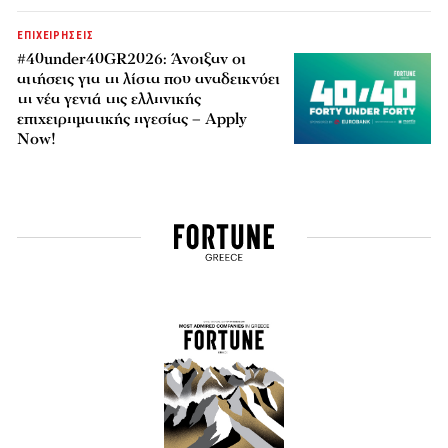
ΕΠΙΧΕΙΡΗΣΕΙΣ
#40under40GR2026: Άνοιξαν οι
αιτήσεις για τη λίστα που αναδεικνύει
τη νέα γενιά της ελληνικής
επιχειρηματικής ηγεσίας – Apply
Now!