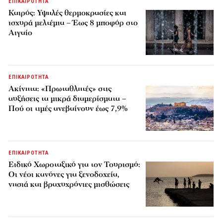
ΕΠΙΚΑΙΡΟΤΗΤΑ
Καιρός: Υψηλές θερμοκρασίες και
ισχυρά μελτέμια – Έως 8 μποφόρ στο
Αιγαίο
ΕΠΙΚΑΙΡΟΤΗΤΑ
Ακίνητα: «Πρωταθλητές» στις
αυξήσεις τα μικρά διαμερίσματα –
Πού οι τιμές ανεβαίνουν έως 7,9%
ΕΠΙΚΑΙΡΟΤΗΤΑ
Ειδικό Χωροταξικό για τον Τουρισμό:
Οι νέοι κανόνες για ξενοδοχεία,
νησιά και βραχυχρόνιες μισθώσεις