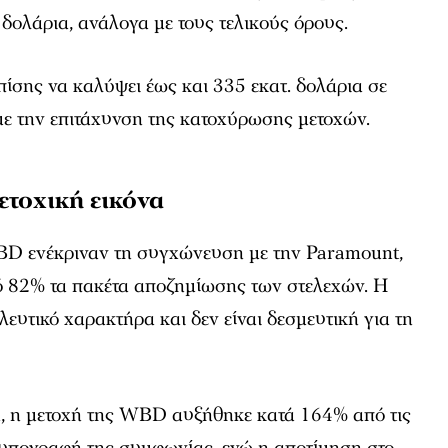
 δολάρια, ανάλογα με τους τελικούς όρους.
ίσης να καλύψει έως και 335 εκατ. δολάρια σε
με την επιτάχυνση της κατοχύρωσης μετοχών.
ετοχική εικόνα
WBD ενέκριναν τη συγχώνευση με την Paramount,
 82% τα πακέτα αποζημίωσης των στελεχών. Η
ευτικό χαρακτήρα και δεν είναι δεσμευτική για τη
α, η μετοχή της WBD αυξήθηκε κατά 164% από τις