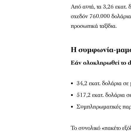
Από αυτά, τα 3,26 εκατ
σχεδόν 760.000 δολάρια
προσωπικά ταξίδια.
Η συμφωνία-μαμού
Εάν ολοκληρωθεί το de
34,2 εκατ. δολάρια σ
517,2 εκατ. δολάρια σε
Συμπληρωματικές παρ
Το συνολικό «πακέτο εξό