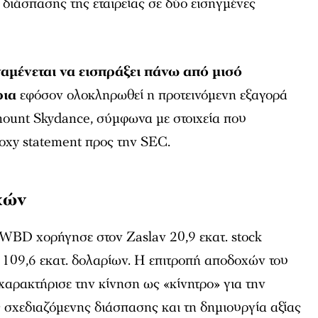
 διάσπασης της εταιρείας σε δύο εισηγμένες
αμένεται να εισπράξει πάνω από μισό
ρια
εφόσον ολοκληρωθεί η προτεινόμενη εξαγορά
ount Skydance, σύμφωνα με στοιχεία που
oxy statement προς την SEC.
χών
 WBD χορήγησε στον Zaslav 20,9 εκατ. stock
ς 109,6 εκατ. δολαρίων. Η επιτροπή αποδοχών του
χαρακτήρισε την κίνηση ως «κίνητρο» για την
 σχεδιαζόμενης διάσπασης και τη δημιουργία αξίας