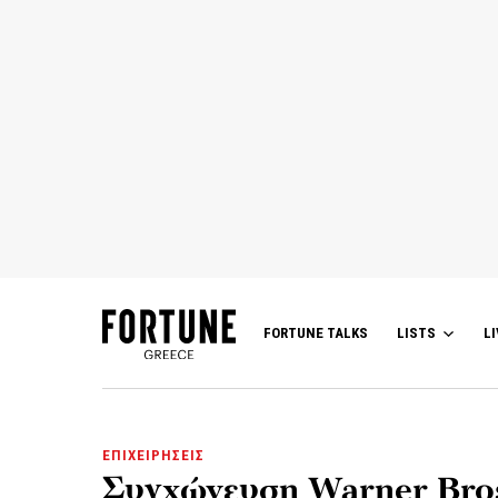
FORTUNE TALKS
LISTS
LI
ΕΠΙΧΕΙΡΗΣΕΙΣ
Συγχώνευση Warner Bros