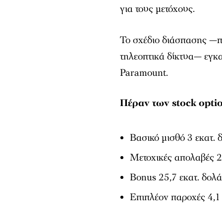
για τους μετόχους.
Το σχέδιο διάσπασης —πο
τηλεοπτικά δίκτυα— εγκα
Paramount.
Πέραν των stock optio
Βασικό μισθό 3 εκατ. 
Μετοχικές απολαβές 2
Bonus 25,7 εκατ. δολά
Επιπλέον παροχές 4,1 