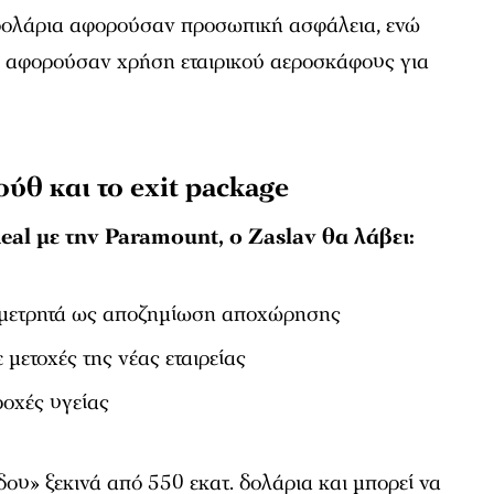
. δολάρια αφορούσαν προσωπική ασφάλεια, ενώ
 αφορούσαν χρήση εταιρικού αεροσκάφους για
θ και το exit package
al με την Paramount, ο Zaslav θα λάβει:
ε μετρητά ως αποζημίωση αποχώρησης
 μετοχές της νέας εταιρείας
οχές υγείας
δου» ξεκινά από 550 εκατ. δολάρια και μπορεί να