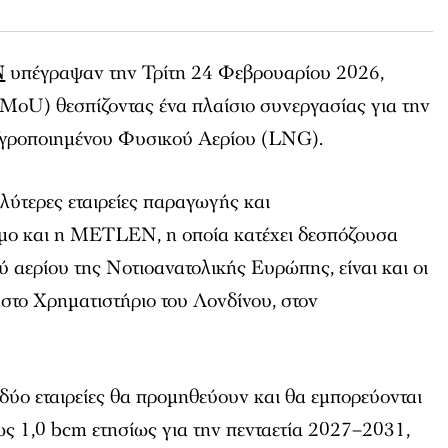
N
υπέγραψαν την Τρίτη 24 Φεβρουαρίου 2026,
oU) θεσπίζοντας ένα πλαίσιο συνεργασίας για την
Υγροποιημένου Φυσικού Αερίου (LNG).
αλύτερες εταιρείες παραγωγής και
μο και η METLEN, η οποία κατέχει δεσπόζουσα
 αερίου της Νοτιοανατολικής Ευρώπης, είναι και οι
ς στο Χρηματιστήριο του Λονδίνου, στον
δύο εταιρείες θα προμηθεύουν και θα εμπορεύονται
ως 1,0 bcm ετησίως για την πενταετία 2027–2031,