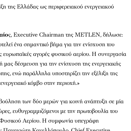
ιξη της Ελλάδας ως περιφερειακού ενεργειακού
αίο
ς, Executive Chairman της METLEN, δήλωσε:
τελεί ένα σημαντικό βήμα για την ενίσχυση του
ς ευρωπαϊκές αγορές φυσικού αερίου. Η συνεργασία
νή μας δέσμευση για την ενίσχυση της ενεργειακής
πης, ενώ παράλληλα υποστηρίζει την εξέλιξη της
 ενεργειακό κόμβο στην περιοχή
.»
ούληση των δύο μερών για κοινή ανάπτυξη σε μία
ώρες, ευθυγραμμιζόμενοι με την πρωτοβουλία του
 Φυσικού Αερίου. Η συμφωνία υπεγράφη
ν Παναγιώτη Κανελλόπουλο, Chief Executive