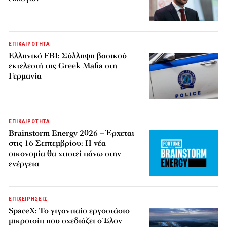
ΕΠΙΚΑΙΡΟΤΗΤΑ
Ελληνικό FBI: Σύλληψη βασικού
εκτελεστή της Greek Mafia στη
Γερμανία
ΕΠΙΚΑΙΡΟΤΗΤΑ
Brainstorm Energy 2026 – Έρχεται
στις 16 Σεπτεμβρίου: Η νέα
οικονομία θα χτιστεί πάνω στην
ενέργεια
ΕΠΙΧΕΙΡΗΣΕΙΣ
SpaceX: Το γιγαντιαίο εργοστάσιο
μικροτσίπ που σχεδιάζει ο Έλον