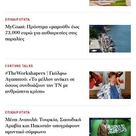
ΕΠΙΚΑΙΡΟΤΗΤΑ
MyCoast: Πρόστιμα «μαμούθ» έως
73.000 ευρώ για αυθαιρεσίες στις
παραλίες
FORTUNE TALKS
#TheWorkshapers | Γκόλφω
Αγαπητού: «Το μέλλον ανήκει σε
όσους συνδυάζουν την ΤΝ με
ανθρώπινη κρίση»
ΕΠΙΚΑΙΡΟΤΗΤΑ
Μέση Ανατολή: Τουρκία, Σαουδική
Αραβία και Πακιστάν υπογράφουν
αμυντικό σύμφωνο