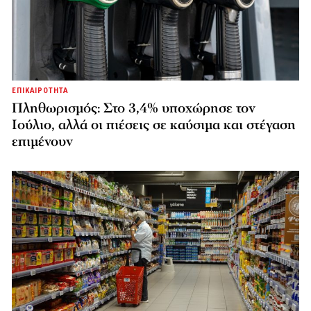
ΕΠΙΚΑΙΡΟΤΗΤΑ
Πληθωρισμός: Στο 3,4% υποχώρησε τον
Ιούλιο, αλλά οι πιέσεις σε καύσιμα και στέγαση
επιμένουν