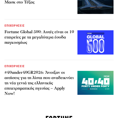
Μασκ στο Τέξας
ΕΠΙΧΕΙΡΗΣΕΙΣ
Fortune Global 500: Αυτές είναι οι 10
εταιρείες με τα μεγαλύτερα έσοδα
παγκοσμίως
ΕΠΙΧΕΙΡΗΣΕΙΣ
#40under40GR2026: Άνοιξαν οι
αιτήσεις για τη λίστα που αναδεικνύει
τη νέα γενιά της ελληνικής
επιχειρηματικής ηγεσίας – Apply
Now!