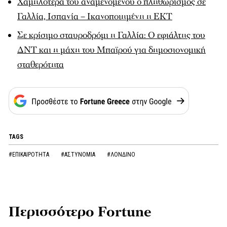
Χαμηλότερα του αναμενόμενου ο πληθωρισμός σε
Γαλλία, Ισπανία – Ικανοποιημένη η ΕΚΤ
Σε κρίσιμο σταυροδρόμι η Γαλλία: Ο εφιάλτης του
ΔΝΤ και η μάχη του Μπαϊρού για δημοσιονομική
σταθερότητα
TAGS
#ΕΠΙΚΑΙΡΟΤΗΤΑ
#ΑΣΤΥΝΟΜΙΑ
#ΛΟΝΔΙΝΟ
Περισσότερο Fortune