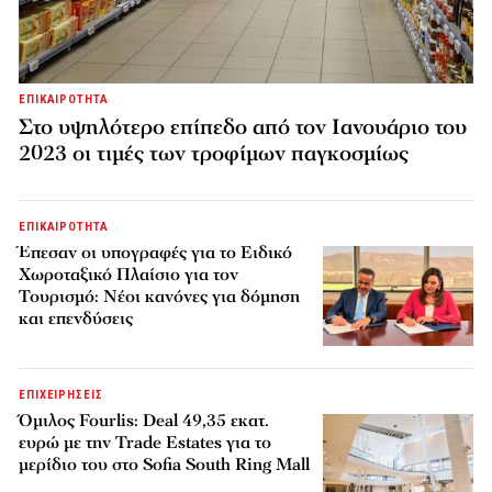
ΕΠΙΚΑΙΡΟΤΗΤΑ
Στο υψηλότερο επίπεδο από τον Ιανουάριο του
2023 οι τιμές των τροφίμων παγκοσμίως
ΕΠΙΚΑΙΡΟΤΗΤΑ
Έπεσαν οι υπογραφές για το Ειδικό
Χωροταξικό Πλαίσιο για τον
Τουρισμό: Νέοι κανόνες για δόμηση
και επενδύσεις
ΕΠΙΧΕΙΡΗΣΕΙΣ
Όμιλος Fourlis: Deal 49,35 εκατ.
ευρώ με την Trade Estates για το
μερίδιο του στο Sofia South Ring Mall