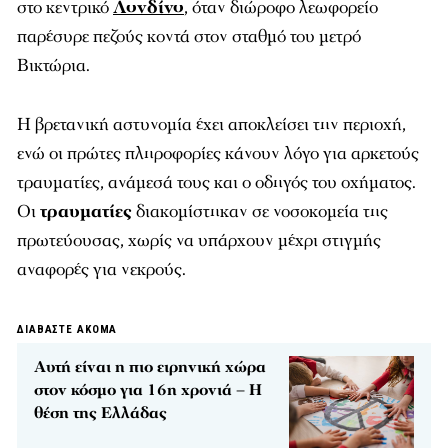
στο κεντρικό
Λονδίνο
, όταν διώροφο λεωφορείο
παρέσυρε πεζούς κοντά στον σταθμό του μετρό
Βικτώρια.
Η βρετανική αστυνομία έχει αποκλείσει την περιοχή,
ενώ οι πρώτες πληροφορίες κάνουν λόγο για αρκετούς
τραυματίες, ανάμεσά τους και ο οδηγός του οχήματος.
Οι
τραυματίες
διακομίστηκαν σε νοσοκομεία της
πρωτεύουσας, χωρίς να υπάρχουν μέχρι στιγμής
αναφορές για νεκρούς.
ΔΙΑΒΑΣΤΕ ΑΚΟΜΑ
Αυτή είναι η πιο ειρηνική χώρα
στον κόσμο για 16η χρονιά – Η
θέση της Ελλάδας