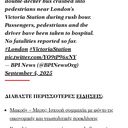
double-decker bus crashed into
pedestrians near London’s
Victoria Station during rush hour.
Passengers, pedestrians and the
driver have been taken to hospital.
No fatalities reported so far.
#London
#VictoriaStation
pic.twitter.com/YO9tP96xNY
— BPI News (@BPINewsOrg)
September 4, 2025
ΔΙΑΒΑΣΤΕ ΠΕΡΙΣΣΟΤΕΡΕΣ
ΕΙΔΗΣΕΙΣ
:
Μακρόν – Μερτς: Iσχυρή συμμαχία με φόντο τις
οικονομικές και γεωπολιτικές προκλήσεις