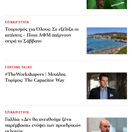
ΕΠΙΚΑΙΡΟΤΗΤΑ
Τουρισμός για Όλους: Σε εξέλιξη οι
αιτήσεις – Ποια ΑΦΜ παίρνουν
σειρά το Σάββατο
FORTUNE TALKS
#TheWorkshapers | Μιχάλης
Τυρίμος: The Capacitor Way
ΕΠΙΚΑΙΡΟΤΗΤΑ
Γαλλία: «Δεν θα ανεχθούμε ξένη
παρέμβαση» ενόψει των προεδρικών
εκλογών