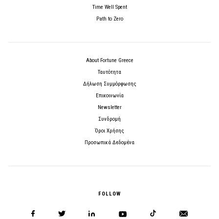
Time Well Spent
Path to Zero
About Fortune Greece
Ταυτότητα
Δήλωση Συμμόρφωσης
Επικοινωνία
Newsletter
Συνδρομή
Όροι Χρήσης
Προσωπικά Δεδομένα
FOLLOW