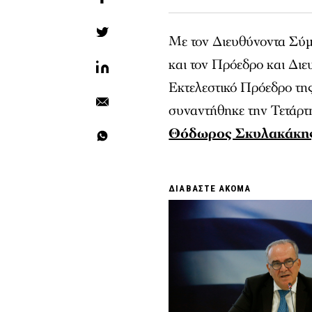
Με τον Διευθύνοντα Σύ
και τον Πρόεδρο και Δ
Εκτελεστικό Πρόεδρο
συναντήθηκε την Τετάρτη
Θόδωρος Σκυλακάκη
ΔΙΑΒΑΣΤΕ ΑΚΟΜΑ