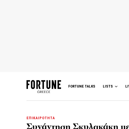
FORTUNE TALKS
LISTS
LI
ΕΠΙΚΑΙΡΟΤΗΤΑ
Συνάντηση Σκυλακάκη με 