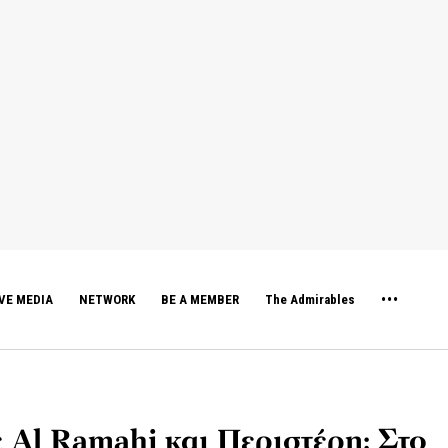
VE MEDIA
NETWORK
BE A MEMBER
The Admirables
Al Ramahi και Περιστέρη: Στο