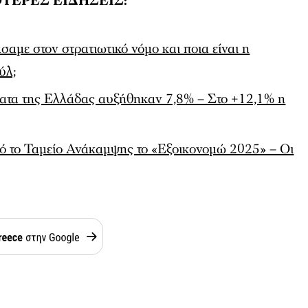
ΤΕΡΕΣ ΕΙΔΗΣΕΙΣ:
αμε στον στρατιωτικό νόμο και ποια είναι η
ύλ;
σματα της Ελλάδας αυξήθηκαν 7,8% – Στο +12,1% η
ό το Ταμείο Ανάκαμψης το «Εξοικονομώ 2025» – Οι