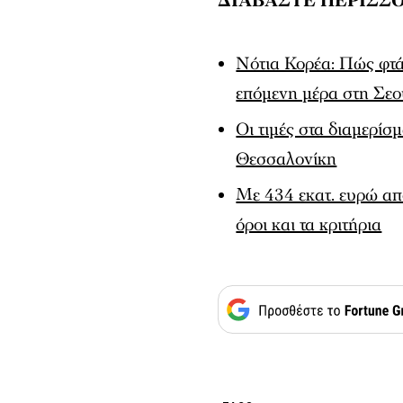
ΔΙΑΒΑΣΤΕ ΠΕΡΙΣΣΟ
Νότια Κορέα: Πώς φτάσ
επόμενη μέρα στη Σεο
Οι τιμές στα διαμερί
Θεσσαλονίκη
Με 434 εκατ. ευρώ απ
όροι και τα κριτήρια