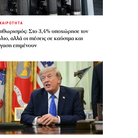
ΚΑΙΡΟΤΗΤΑ
ηθωρισμός: Στο 3,4% υποχώρησε τον
λιο, αλλά οι πιέσεις σε καύσιμα και
έγαση επιμένουν