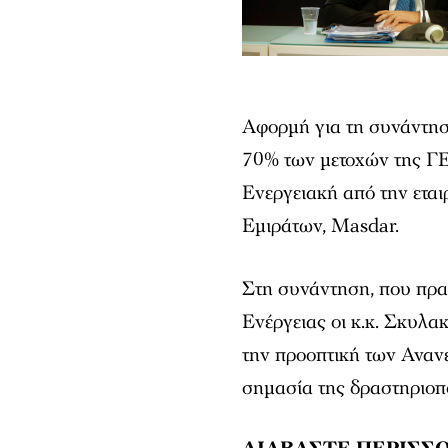
Αφορμή για τη συνάντη
70% των μετοχών της 
Ενεργειακή από την ετα
Εμιράτων, Masdar.
Στη συνάντηση, που πρα
Ενέργειας οι κ.κ. Σκυλα
την προοπτική των Αναν
σημασία της δραστηριοπ