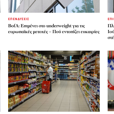
ΕΠΕΝΔΥΣΕΙΣ
ΕΠΙ
BofA: Επιμένει στο underweight για τις
Πλ
ευρωπαϊκές μετοχές – Πού εντοπίζει ευκαιρίες
Ιού
στ