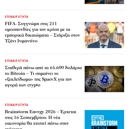
ΕΠΙΚΑΙΡΟΤΗΤΑ
FIFA: Συγγνώμη στις 211
ομοσπονδίες για την κρίση με τα
εμπορικά δικαιώματα – Στήριξη στον
Τζάνι Ινφαντίνο
ΕΠΙΚΑΙΡΟΤΗΤΑ
Σταθερά πάνω από τα 64.600 δολάρια
το Bitcoin – Τι σημαίνει το
«ξεκλείδωμα» της SpaceX για την
αγορά των crypto
ΕΠΙΚΑΙΡΟΤΗΤΑ
Brainstorm Energy 2026 – Έρχεται
στις 16 Σεπτεμβρίου: Η νέα
οικονομία θα χτιστεί πάνω στην