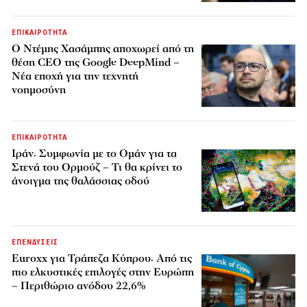
ΕΠΙΚΑΙΡΟΤΗΤΑ
Ο Ντέμης Χασάμπης αποχωρεί από τη
θέση CEO της Google DeepMind –
Νέα εποχή για την τεχνητή
νοημοσύνη
ΕΠΙΚΑΙΡΟΤΗΤΑ
Ιράν: Συμφωνία με το Ομάν για τα
Στενά του Ορμούζ – Τι θα κρίνει το
άνοιγμα της θαλάσσιας οδού
ΕΠΕΝΔΥΣΕΙΣ
Euroxx για Τράπεζα Κύπρου: Από τις
πιο ελκυστικές επιλογές στην Ευρώπη
– Περιθώριο ανόδου 22,6%