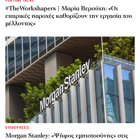
FORTUNE TALKS
#TheWorkshapers | Μαρία Βερούχη: «Οι
εταιρικές παροχές καθορίζουν την εργασία του
μέλλοντος»
ΕΠΙΧΕΙΡΗΣΕΙΣ
Morgan Stanley: «Ψήφος εμπιστοσύνης» στις