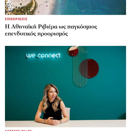
ΕΠΙΧΕΙΡΗΣΕΙΣ
Η Αθηναϊκή Ριβιέρα ως παγκόσμιος
επενδυτικός προορισμός