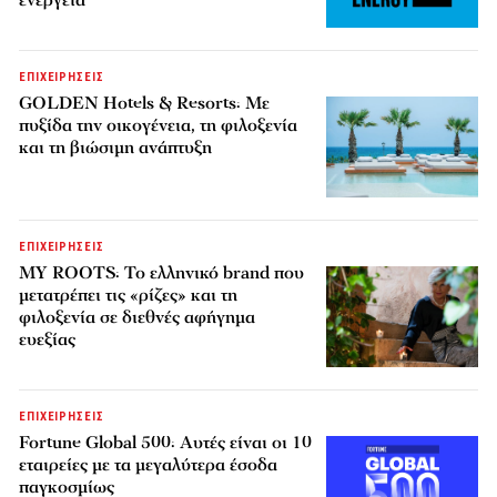
ενέργεια
ΕΠΙΧΕΙΡΗΣΕΙΣ
GOLDEN Hotels & Resorts: Με
πυξίδα την οικογένεια, τη φιλοξενία
και τη βιώσιμη ανάπτυξη
ΕΠΙΧΕΙΡΗΣΕΙΣ
MY ROOTS: Το ελληνικό brand που
μετατρέπει τις «ρίζες» και τη
φιλοξενία σε διεθνές αφήγημα
ευεξίας
ΕΠΙΧΕΙΡΗΣΕΙΣ
Fortune Global 500: Αυτές είναι οι 10
εταιρείες με τα μεγαλύτερα έσοδα
παγκοσμίως