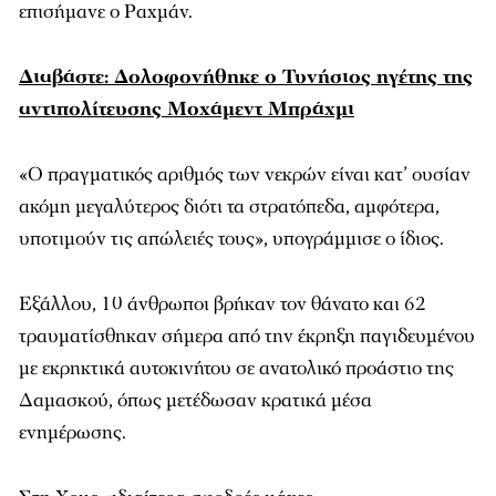
επισήμανε ο Ραχμάν.
Διαβάστε: Δολοφονήθηκε ο Τυνήσιος ηγέτης της
αντιπολίτευσης Μοχάμεντ Μπράχμι
«Ο πραγματικός αριθμός των νεκρών είναι κατ’ ουσίαν
ακόμη μεγαλύτερος διότι τα στρατόπεδα, αμφότερα,
υποτιμούν τις απώλειές τους», υπογράμμισε ο ίδιος.
Εξάλλου, 10 άνθρωποι βρήκαν τον θάνατο και 62
τραυματίσθηκαν σήμερα από την έκρηξη παγιδευμένου
με εκρηκτικά αυτοκινήτου σε ανατολικό προάστιο της
Δαμασκού, όπως μετέδωσαν κρατικά μέσα
ενημέρωσης.