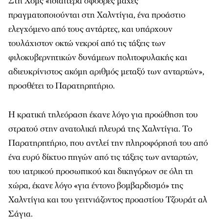
Στη Χομς «ιδιαίτερα σφοδρές μάχες
πραγματοποιούνται στη Χαλντίγια, ένα προάστιο
ελεγχόμενο από τους αντάρτες, και υπάρχουν
τουλάχιστον οκτώ νεκροί από τις τάξεις των
φιλοκυβερνητικών δυνάμεων πολιτοφυλακής και
αδιευκρίνιστος ακόμη αριθμός μεταξύ των ανταρτών»,
προσθέτει το Παρατηρητήριο.
Η κρατική τηλεόραση έκανε λόγο για προώθηση του
στρατού στην ανατολική πλευρά της Χαλντίγια. Το
Παρατηρητήριο, που αντλεί την πληροφόρησή του από
ένα ευρύ δίκτυο πηγών από τις τάξεις των ανταρτών,
του ιατρικού προσωπικού και δικηγόρων σε όλη τη
χώρα, έκανε λόγο «για έντονο βομβαρδισμό» της
Χαλντίγια και του γειτνιάζοντος προαστίου Τζουράτ αλ
Σάγια.