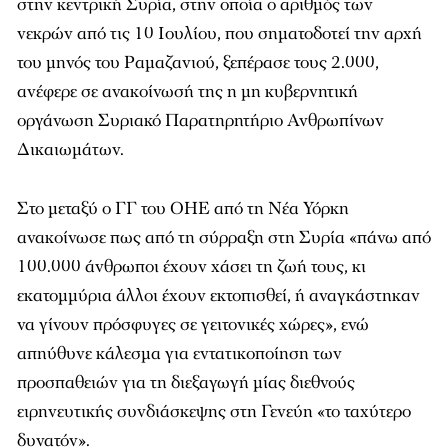
στην κεντρική Συρία, στην οποία ο αριθμός των
νεκρών από τις 10 Ιουλίου, που σηματοδοτεί την αρχή
του μηνός του Ραμαζανιού, ξεπέρασε τους 2.000,
ανέφερε σε ανακοίνωσή της η μη κυβερνητική
οργάνωση Συριακό Παρατηρητήριο Ανθρωπίνων
Δικαιωμάτων.
Στο μεταξύ ο ΓΓ του ΟΗΕ από τη Νέα Υόρκη
ανακοίνωσε πως από τη σύρραξη στη Συρία «πάνω από
100.000 άνθρωποι έχουν χάσει τη ζωή τους, κι
εκατομμύρια άλλοι έχουν εκτοπισθεί, ή αναγκάστηκαν
να γίνουν πρόσφυγες σε γειτονικές χώρες», ενώ
απηύθυνε κάλεσμα για εντατικοποίηση των
προσπαθειών για τη διεξαγωγή μίας διεθνούς
ειρηνευτικής συνδιάσκεψης στη Γενεύη «το ταχύτερο
δυνατόν».