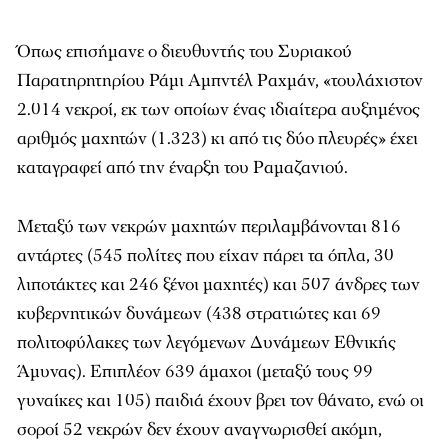
Όπως επισήμανε ο διευθυντής του Συριακού
Παρατηρητηρίου Ράμι Αμπντέλ Ραχμάν, «τουλάχιστον
2.014 νεκροί, εκ των οποίων ένας ιδιαίτερα αυξημένος
αριθμός μαχητών (1.323) κι από τις δύο πλευρές» έχει
καταγραφεί από την έναρξη του Ραμαζανιού.
Μεταξύ των νεκρών μαχητών περιλαμβάνονται 816
αντάρτες (545 πολίτες που είχαν πάρει τα όπλα, 30
λιποτάκτες και 246 ξένοι μαχητές) και 507 άνδρες των
κυβερνητικών δυνάμεων (438 στρατιώτες και 69
πολιτοφύλακες των λεγόμενων Δυνάμεων Εθνικής
Άμυνας). Επιπλέον 639 άμαχοι (μεταξύ τους 99
γυναίκες και 105) παιδιά έχουν βρει τον θάνατο, ενώ οι
σοροί 52 νεκρών δεν έχουν αναγνωρισθεί ακόμη,