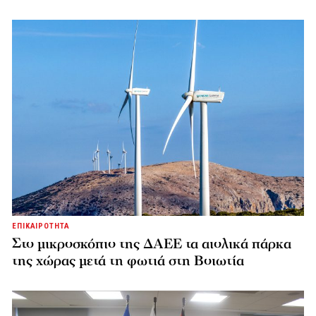
ΕΠΙΚΑΙΡΟΤΗΤΑ
Στο μικροσκόπιο της ΔΑΕΕ τα αιολικά πάρκα
της χώρας μετά τη φωτιά στη Βοιωτία