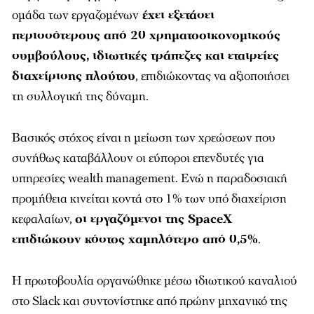
ομάδα των εργαζομένων
έχει εξετάσει
περισσότερους από 20 χρηματοοικονομικούς
συμβούλους, ιδιωτικές τράπεζες και εταιρείες
διαχείρισης πλούτου
, επιδιώκοντας να αξιοποιήσει
τη συλλογική της δύναμη.
Βασικός στόχος είναι η μείωση των χρεώσεων που
συνήθως καταβάλλουν οι εύποροι επενδυτές για
υπηρεσίες wealth management. Ενώ η παραδοσιακή
προμήθεια κινείται κοντά στο 1% των υπό διαχείριση
κεφαλαίων,
οι εργαζόμενοι της SpaceX
επιδιώκουν κόστος χαμηλότερο από 0,5%
.
Η πρωτοβουλία οργανώθηκε μέσω ιδιωτικού καναλιού
στο Slack και συντονίστηκε από πρώην μηχανικό της