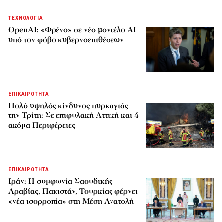
ΤΕΧΝΟΛΟΓΙΑ
OpenAI: «Φρένο» σε νέο μοντέλο AI
υπό τον φόβο κυβερνοεπιθέσεων
ΕΠΙΚΑΙΡΟΤΗΤΑ
Πολύ υψηλός κίνδυνος πυρκαγιάς
την Τρίτη: Σε επιφυλακή Αττική και 4
ακόμα Περιφέρειες
ΕΠΙΚΑΙΡΟΤΗΤΑ
Ιράν: Η συμφωνία Σαουδικής
Αραβίας, Πακιστάν, Τουρκίας φέρνει
«νέα ισορροπία» στη Μέση Ανατολή