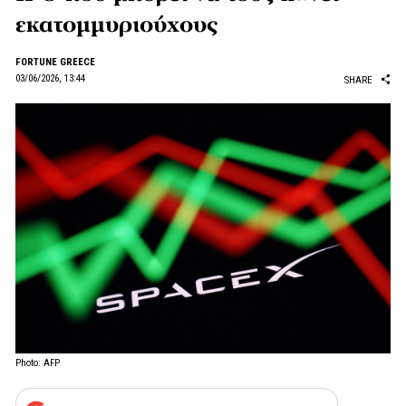
εκατομμυριούχους
FORTUNE GREECE
03/06/2026, 13:44
SHARE
Photo: AFP