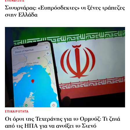
ΕΠΕΝΔΥΣΕΙΣ
Στουρνάρας: «Ευπρόσδεκτες» οι ξένες τράπεζες
στην Ελλάδα
ΕΠΙΚΑΙΡΟΤΗΤΑ
Οι όροι της Τεχεράνης για το Ορμούζ: Τι ζητά
από τις ΗΠΑ για να ανοίξει το Στενό