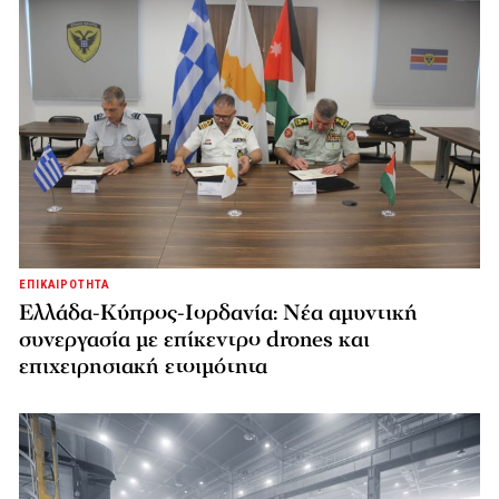
ΕΠΙΚΑΙΡΟΤΗΤΑ
Ελλάδα-Κύπρος-Ιορδανία: Νέα αμυντική
συνεργασία με επίκεντρο drones και
επιχειρησιακή ετοιμότητα