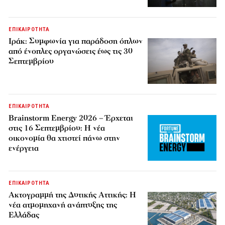
ΕΠΙΚΑΙΡΟΤΗΤΑ
Ιράκ: Συμφωνία για παράδοση όπλων
από ένοπλες οργανώσεις έως τις 30
Σεπτεμβρίου
ΕΠΙΚΑΙΡΟΤΗΤΑ
Brainstorm Energy 2026 – Έρχεται
στις 16 Σεπτεμβρίου: Η νέα
οικονομία θα χτιστεί πάνω στην
ενέργεια
ΕΠΙΚΑΙΡΟΤΗΤΑ
Ακτογραμμή της Δυτικής Αττικής: Η
νέα ατμομηχανή ανάπτυξης της
Ελλάδας