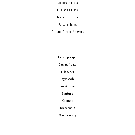
Corporate Lists
Business Lists
Leaders’ Forum
Fortune Talks
Fortune Greece Network
Επικαιρότητα
Επιχειρήσεις
Life & Art
Τεχνολογία
Επενδύσεις
Startups
Καριέρα
Leadership
Commentary