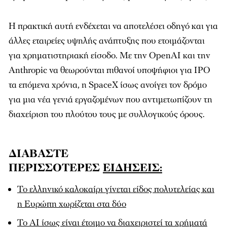
Η πρακτική αυτή ενδέχεται να αποτελέσει οδηγό και για
άλλες εταιρείες υψηλής ανάπτυξης που ετοιμάζονται
για χρηματιστηριακή είσοδο. Με την OpenAI και την
Anthropic να θεωρούνται πιθανοί υποψήφιοι για IPO
τα επόμενα χρόνια, η SpaceX ίσως ανοίγει τον δρόμο
για μια νέα γενιά εργαζομένων που αντιμετωπίζουν τη
διαχείριση του πλούτου τους με συλλογικούς όρους.
ΔΙΑΒΑΣΤΕ
ΠΕΡΙΣΣΟΤΕΡΕΣ
ΕΙΔΗΣΕΙΣ:
Το ελληνικό καλοκαίρι γίνεται είδος πολυτελείας και
η Ευρώπη χωρίζεται στα δύο
To ΑΙ ίσως είναι έτοιμο να διαχειριστεί τα χρήματά