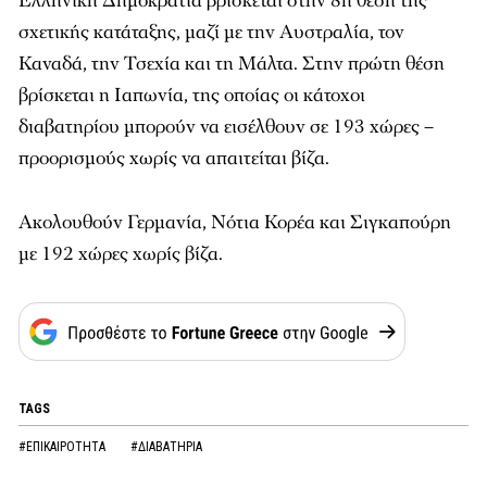
Ελληνική Δημοκρατία βρίσκεται στην 8η θέση της
σχετικής κατάταξης, μαζί με την Αυστραλία, τον
Καναδά, την Τσεχία και τη Μάλτα. Στην πρώτη θέση
βρίσκεται η Ιαπωνία, της οποίας οι κάτοχοι
διαβατηρίου μπορούν να εισέλθουν σε 193 χώρες –
προορισμούς χωρίς να απαιτείται βίζα.
Ακολουθούν Γερμανία, Νότια Κορέα και Σιγκαπούρη
με 192 χώρες χωρίς βίζα.
TAGS
#ΕΠΙΚΑΙΡΟΤΗΤΑ
#ΔΙΑΒΑΤΗΡΙΑ