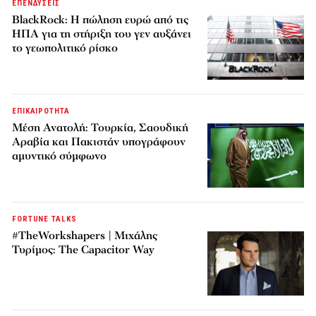
ΕΠΕΝΔΥΣΕΙΣ
BlackRock: Η πώληση ευρώ από τις
ΗΠΑ για τη στήριξη του γεν αυξάνει
το γεωπολιτικό ρίσκο
ΕΠΙΚΑΙΡΟΤΗΤΑ
Μέση Ανατολή: Τουρκία, Σαουδική
Αραβία και Πακιστάν υπογράφουν
αμυντικό σύμφωνο
FORTUNE TALKS
#TheWorkshapers | Μιχάλης
Τυρίμος: The Capacitor Way