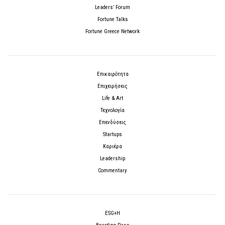
Leaders’ Forum
Fortune Talks
Fortune Greece Network
Επικαιρότητα
Επιχειρήσεις
Life & Art
Τεχνολογία
Επενδύσεις
Startups
Καριέρα
Leadership
Commentary
ESG+H