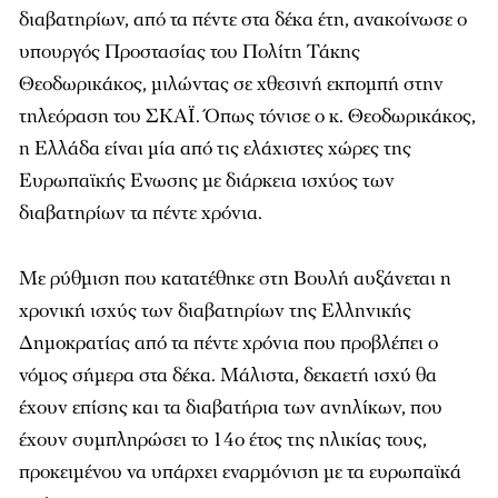
διαβατηρίων, από τα πέντε στα δέκα έτη, ανακοίνωσε ο
υπουργός Προστασίας του Πολίτη Τάκης
Θεοδωρικάκος, μιλώντας σε χθεσινή εκπομπή στην
τηλεόραση του
ΣΚΑΪ
. Όπως τόνισε ο κ. Θεοδωρικάκος,
η Ελλάδα είναι μία από τις ελάχιστες χώρες της
Ευρωπαϊκής Ενωσης με διάρκεια ισχύος των
διαβατηρίων τα πέντε χρόνια.
Με ρύθμιση που κατατέθηκε στη Βουλή αυξάνεται η
χρονική ισχύς των διαβατηρίων της Ελληνικής
Δημοκρατίας από τα πέντε χρόνια που προβλέπει ο
νόμος σήμερα στα δέκα. Μάλιστα, δεκαετή ισχύ θα
έχουν επίσης και τα διαβατήρια των ανηλίκων, που
έχουν συμπληρώσει το 14ο έτος της ηλικίας τους,
προκειμένου να υπάρχει εναρμόνιση με τα ευρωπαϊκά