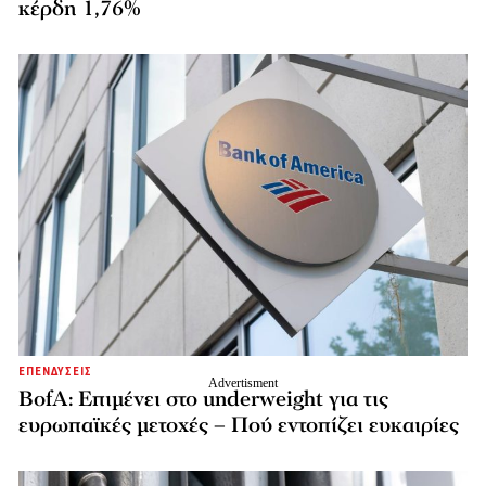
κέρδη 1,76%
ΕΠΕΝΔΥΣΕΙΣ
BofA: Επιμένει στο underweight για τις
ευρωπαϊκές μετοχές – Πού εντοπίζει ευκαιρίες