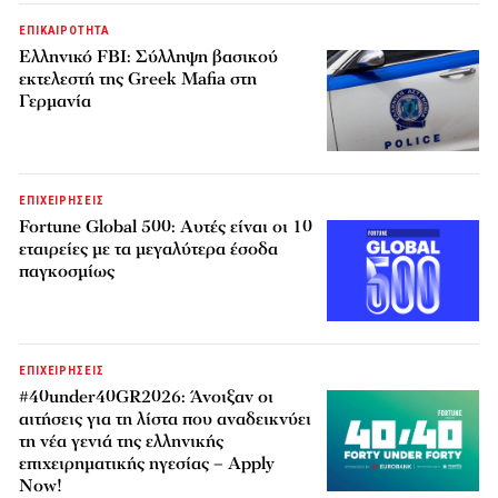
ΕΠΙΚΑΙΡΟΤΗΤΑ
Ελληνικό FBI: Σύλληψη βασικού
εκτελεστή της Greek Mafia στη
Γερμανία
ΕΠΙΧΕΙΡΗΣΕΙΣ
Fortune Global 500: Αυτές είναι οι 10
εταιρείες με τα μεγαλύτερα έσοδα
παγκοσμίως
ΕΠΙΧΕΙΡΗΣΕΙΣ
#40under40GR2026: Άνοιξαν οι
αιτήσεις για τη λίστα που αναδεικνύει
τη νέα γενιά της ελληνικής
επιχειρηματικής ηγεσίας – Apply
Now!