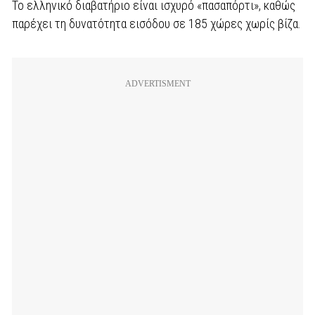
Το ελληνικό διαβατήριο είναι ισχυρό «πασαπόρτι», καθώς
παρέχει τη δυνατότητα εισόδου σε 185 χώρες χωρίς βίζα.