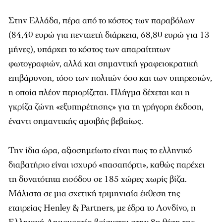
Στην Ελλάδα, πέρα από το κόστος των παραβόλων
(84,40 ευρώ για πενταετή διάρκεια, 68,80 ευρώ για 13
μήνες), υπάρχει το κόστος των απαραίτητων
φωτογραφιών, αλλά και σημαντική γραφειοκρατική
επιβάρυνση, τόσο των πολιτών όσο και των υπηρεσιών,
η οποία πλέον περιορίζεται. Πλήγμα δέχεται και η
γκρίζα ζώνη «εξυπηρέτησης» για τη γρήγορη έκδοση,
έναντι σημαντικής αμοιβής βεβαίως.
Την ίδια ώρα, αξιοσημείωτο είναι πως το ελληνικό
διαβατήριο είναι ισχυρό «πασαπόρτι», καθώς παρέχει
τη δυνατότητα εισόδου σε 185 χώρες χωρίς βίζα.
Μάλιστα σε μια σχετική τριμηνιαία έκθεση της
εταιρείας Henley & Partners, με έδρα το Λονδίνο, η