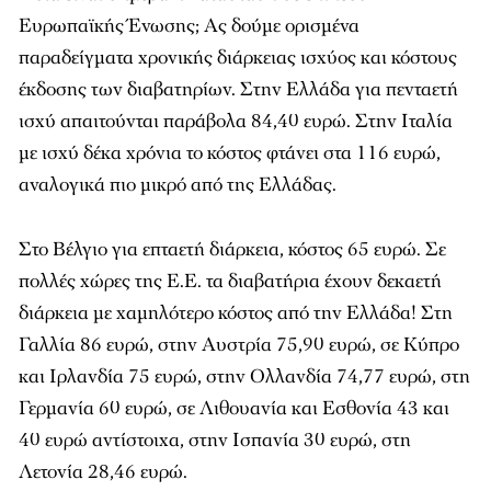
Ευρωπαϊκής Ένωσης; Ας δούμε ορισμένα
παραδείγματα χρονικής διάρκειας ισχύος και κόστους
έκδοσης των διαβατηρίων. Στην Ελλάδα για πενταετή
ισχύ απαιτούνται παράβολα 84,40 ευρώ. Στην Ιταλία
με ισχύ δέκα χρόνια το κόστος φτάνει στα 116 ευρώ,
αναλογικά πιο μικρό από της Ελλάδας.
Στο Βέλγιο για επταετή διάρκεια, κόστος 65 ευρώ. Σε
πολλές χώρες της Ε.Ε. τα διαβατήρια έχουν δεκαετή
διάρκεια με χαμηλότερο κόστος από την Ελλάδα! Στη
Γαλλία 86 ευρώ, στην Αυστρία 75,90 ευρώ, σε Κύπρο
και Ιρλανδία 75 ευρώ, στην Ολλανδία 74,77 ευρώ, στη
Γερμανία 60 ευρώ, σε Λιθουανία και Εσθονία 43 και
40 ευρώ αντίστοιχα, στην Ισπανία 30 ευρώ, στη
Λετονία 28,46 ευρώ.