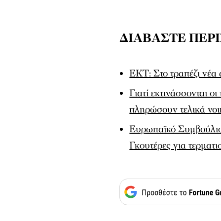
ΔΙΑΒΑΣΤΕ ΠΕΡ
ΕΚΤ: Στο τραπέζι νέα
Γιατί εκτινάσσονται ο
πληρώσουν τελικά νοικ
Ευρωπαϊκό Συμβούλιο
Γκουτέρες για τερματ