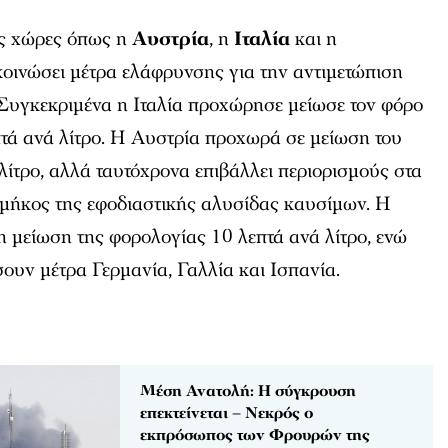
ς χώρες όπως η
Αυστρία
, η
Ιταλία
και η
οινώσει μέτρα ελάφρυνσης για την αντιμετώπιση
 Συγκεκριμένα η Ιταλία προχώρησε μείωσε τον φόρο
πτά ανά λίτρο. Η Αυστρία προχωρά σε μείωση του
λίτρο, αλλά ταυτόχρονα επιβάλλει περιορισμούς στα
 μήκος της εφοδιαστικής αλυσίδας καυσίμων. Η
 μείωση της φορολογίας 10 λεπτά ανά λίτρο, ενώ
ουν μέτρα Γερμανία, Γαλλία και Ισπανία.
Μέση Ανατολή: Η σύγκρουση
επεκτείνεται – Νεκρός ο
εκπρόσωπος των Φρουρών της