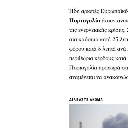
Ήδη αρκετές Ευρωπαϊκέ
Πορτογαλία
έχουν ανακ
της ενεργειακής κρίσης.
στα καύσιμα κατά 25 λε
φόρου κατά 5 λεπτά ανά 
περιθώρια κέρδους κατά
Πορτογαλία προχωρά στη
αναμένεται να ανακοινώσ
ΔΙΑΒΑΣΤΕ ΑΚΟΜΑ