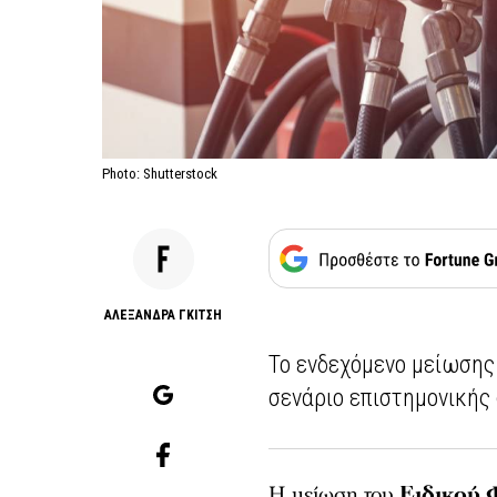
Photo: Shutterstock
AΛΕΞΑΝΔΡΑ ΓΚΙΤΣΗ
Το ενδεχόμενο μείωσης
σενάριο επιστημονικής
Η μείωση του
Ειδικού