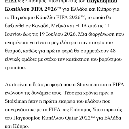
FIFA
ως Επίσημος Υποστηρικτής του
Παγκοσμίου
Κυπέλλου FIFA 2026
™ για Ελλάδα και Κύπρο για
το Παγκόσμιο Κύπελλο FIFA 2026™, το οποίο θα
διεξαχθεί σε Καναδά, Μεξικό και ΗΠΑ από τις 11
Ιουνίου έως τις 19 Ιουλίου 2026. Μια διοργάνωση που
αναμένεται να είναι η μεγαλύτερη στην ιστορία του
θεσμού, καθώς για πρώτη φορά θα συμμετέχουν 48
εθνικές ομάδες με στόχο την κατάκτηση του βαρύτιμου
τροπαίου.
Αυτή είναι η δεύτερη φορά που η Stoiximan και η FIFA
ενώνουν τις δυνάμεις τους. Τέσσερα χρόνια πριν, η
Stoiximan ήταν η πρώτη εταιρεία του κλάδου που
συνεργάστηκε με τη FIFA, ως Επίσημος Υποστηρικτής
του Παγκοσμίου Κυπέλλου Qatar 2022™ για Ελλάδα
και Κύπρο.