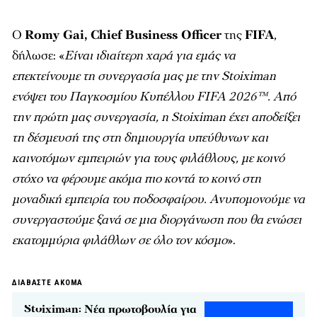
Ο
Romy Gai, Chief Business Officer
της
FIFA
,
δήλωσε: «
Είναι ιδιαίτερη χαρά για εμάς να
επεκτείνουμε τη συνεργασία μας με την Stoiximan
ενόψει του Παγκοσμίου Κυπέλλου FIFA 2026™. Από
την πρώτη μας συνεργασία, η Stoiximan έχει αποδείξει
τη δέσμευσή της στη δημιουργία υπεύθυνων και
καινοτόμων εμπειριών για τους φιλάθλους, με κοινό
στόχο να φέρουμε ακόμα πιο κοντά το κοινό στη
μοναδική εμπειρία του ποδοσφαίρου. Ανυπομονούμε να
συνεργαστούμε ξανά σε μια διοργάνωση που θα ενώσει
εκατομμύρια φιλάθλων σε όλο τον κόσμο
».
ΔΙΑΒΑΣΤΕ ΑΚΟΜΑ
Stoiximan: Νέα πρωτοβουλία για