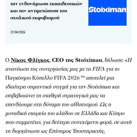
την ενδυνάμωση εκπαιδευτικών
και την αντιμετώπιση του
σχολικού εκφοβισμού
27/04/2026
Ο
Νίκος Φλίγκος
,
CEO της Stoiximan
, δήλωσε: «
Η
ανανέωση της συνεργασίας μας με τη FIFA για το
Παγκόσμιο Κύπελλο FIFA 2026
™
αποτελεί μια
ιδιαίτερα σημαντική στιγμή για την Stoiximan και
επιβεβαιώνει τη σταθερή στρατηγική μας να
επενδύουμε στη δύναμη του αθλητισμού. Ως η
μοναδική εταιρεία του κλάδου σε Ελλάδα και Κύπρο
που συμμετέχει, για δεύτερη συνεχόμενη φορά, σε αυτή
τη διοργάνωση ως Επίσημος Υποστηρικτής,