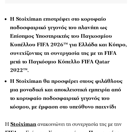
Η Stoiximan επιστρέφει στο κορυφαίο
ποδοσφαιρικό γεγονός του πλανήτη ως
Επίσημος Υποστηρικτής του Παγκοσμίου
Κυπέλλου FIFA 2026™ για Ελλάδα και Κύπρο,
συνεχίζοντας τη συνεργασία της με τη FIFA
μετά το Παγκόσμιο Κύπελλο FIFA Qatar
2022™.
Η Stoiximan θα προσφέρει στους φιλάθλους
μια μοναδική και αποκλειστική εμπειρία από
το κορυφαίο ποδοσφαιρικό γεγονός του
κόσμου, με έμφαση στο υπεύθυνο παιχνίδι
Η
Stoiximan
ανακοινώνει τη συνεργασία της με την