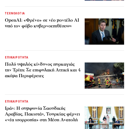
ΤΕΧΝΟΛΟΓΙΑ
OpenAI: «Φρένο» σε νέο μοντέλο AI
υπό τον φόβο κυβερνοεπιθέσεων
ΕΠΙΚΑΙΡΟΤΗΤΑ
Πολύ υψηλός κίνδυνος πυρκαγιάς
την Τρίτη: Σε επιφυλακή Αττική και 4
ακόμα Περιφέρειες
ΕΠΙΚΑΙΡΟΤΗΤΑ
Ιράν: Η συμφωνία Σαουδικής
Αραβίας, Πακιστάν, Τουρκίας φέρνει
«νέα ισορροπία» στη Μέση Ανατολή