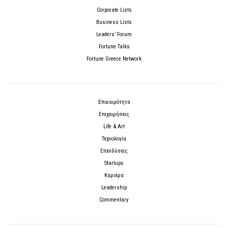
Corporate Lists
Business Lists
Leaders’ Forum
Fortune Talks
Fortune Greece Network
Επικαιρότητα
Επιχειρήσεις
Life & Art
Τεχνολογία
Επενδύσεις
Startups
Καριέρα
Leadership
Commentary