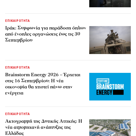
ΕΠΙΚΑΙΡΟΤΗΤΑ
Ιράκ: Συμφωνία για παράδοση όπλων
από ένοπλες οργανώσεις έως τις 30
Σεπτεμβρίου
ΕΠΙΚΑΙΡΟΤΗΤΑ
Brainstorm Energy 2026 – Έρχεται
στις 16 Σεπτεμβρίου: Η νέα
οικονομία θα χτιστεί πάνω στην
ενέργεια
ΕΠΙΚΑΙΡΟΤΗΤΑ
Ακτογραμμή της Δυτικής Αττικής: Η
νέα ατμομηχανή ανάπτυξης της
Ελλάδας