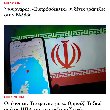
ΕΠΕΝΔΥΣΕΙΣ
Στουρνάρας: «Ευπρόσδεκτες» οι ξένες τράπεζες
στην Ελλάδα
ΕΠΙΚΑΙΡΟΤΗΤΑ
Οι όροι της Τεχεράνης για το Ορμούζ: Τι ζητά
από τις ΗΠΑ για να ανοίξει το Στενό