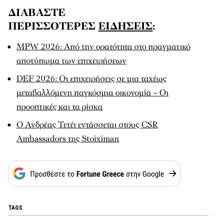
ΔΙΑΒΑΣΤΕ
ΠΕΡΙΣΣΟΤΕΡΕΣ
ΕΙΔΗΣΕΙΣ
:
MPW 2026: Από την ορατότητα στο πραγματικό
αποτύπωμα των επιχειρήσεων
DEF 2026: Οι επιχειρήσεις σε μια ταχέως
μεταβαλλόμενη παγκόσμια οικονομία – Οι
προοπτικές και τα ρίσκα
Ο Ανδρέας Τετέι εντάσσεται στους CSR
Ambassadors της Stoiximan
TAGS