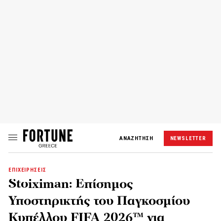
ΑΝΑΖΗΤΗΣΗ
NEWSLETTER
ΕΠΙΧΕΙΡΗΣΕΙΣ
Stoiximan: Επίσημος
Υποστηρικτής του Παγκοσμίου
Κυπέλλου FIFA 2026™ για