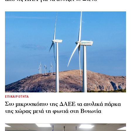
ΕΠΙΚΑΙΡΟΤΗΤΑ
Στο μικροσκόπιο της ΔΑΕΕ τα αιολικά πάρκα
της χώρας μετά τη φωτιά στη Βοιωτία