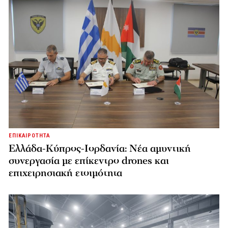
ΕΠΙΚΑΙΡΟΤΗΤΑ
Ελλάδα-Κύπρος-Ιορδανία: Νέα αμυντική
συνεργασία με επίκεντρο drones και
επιχειρησιακή ετοιμότητα