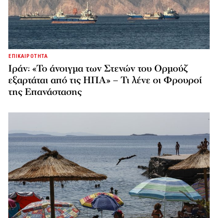
ΕΠΙΚΑΙΡΟΤΗΤΑ
Ιράν: «Το άνοιγμα των Στενών του Ορμούζ
εξαρτάται από τις ΗΠΑ» – Τι λένε οι Φρουροί
της Επανάστασης