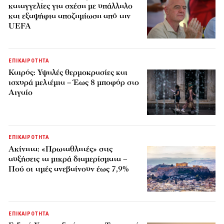
καταγγελίες για σχέση με υπάλληλο
και εξαψήφια αποζημίωση από την
UEFA
ΕΠΙΚΑΙΡΟΤΗΤΑ
Καιρός: Υψηλές θερμοκρασίες και
ισχυρά μελτέμια – Έως 8 μποφόρ στο
Αιγαίο
ΕΠΙΚΑΙΡΟΤΗΤΑ
Ακίνητα: «Πρωταθλητές» στις
αυξήσεις τα μικρά διαμερίσματα –
Πού οι τιμές ανεβαίνουν έως 7,9%
ΕΠΙΚΑΙΡΟΤΗΤΑ