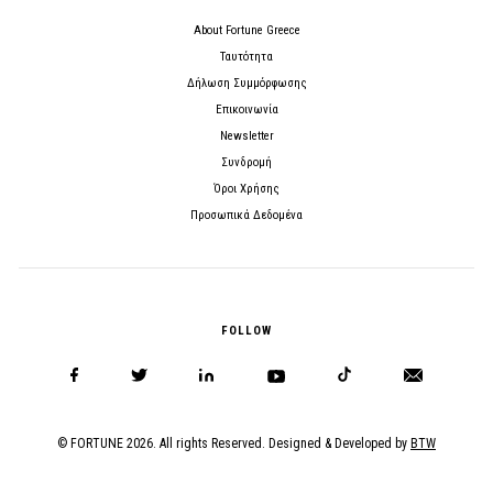
About Fortune Greece
Ταυτότητα
Δήλωση Συμμόρφωσης
Επικοινωνία
Newsletter
Συνδρομή
Όροι Χρήσης
Προσωπικά Δεδομένα
FOLLOW
© FORTUNE 2026. All rights Reserved. Designed & Developed by
BTW