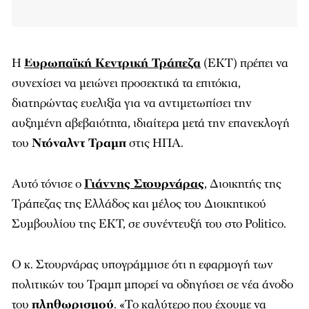
Η
Ευρωπαϊκή Κεντρική Τράπεζα
(ΕΚΤ) πρέπει να
συνεχίσει να μειώνει προσεκτικά τα επιτόκια,
διατηρώντας ευελιξία για να αντιμετωπίσει την
αυξημένη αβεβαιότητα, ιδιαίτερα μετά την επανεκλογή
του
Ντόναλντ Τραμπ
στις ΗΠΑ.
Αυτό τόνισε ο
Γιάννης Στουρνάρας
, Διοικητής της
Τράπεζας της Ελλάδος και μέλος του Διοικητικού
Συμβουλίου της ΕΚΤ, σε συνέντευξή του στο Politico.
Ο κ. Στουρνάρας υπογράμμισε ότι η εφαρμογή των
πολιτικών του Τραμπ μπορεί να οδηγήσει σε νέα άνοδο
του
πληθωρισμού
. «Το καλύτερο που έχουμε να