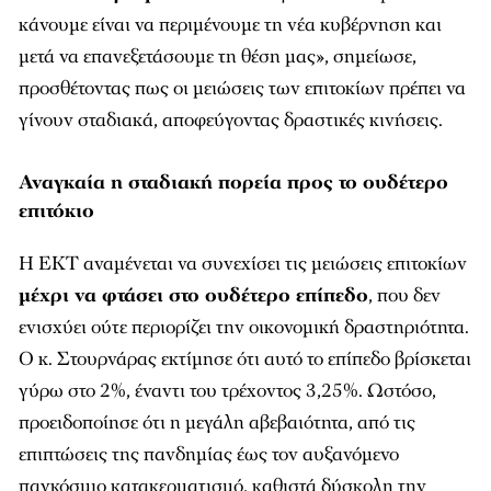
κάνουμε είναι να περιμένουμε τη νέα κυβέρνηση και
μετά να επανεξετάσουμε τη θέση μας», σημείωσε,
προσθέτοντας πως οι μειώσεις των επιτοκίων πρέπει να
γίνουν σταδιακά, αποφεύγοντας δραστικές κινήσεις.
Αναγκαία η σταδιακή πορεία προς το ουδέτερο
επιτόκιο
Η ΕΚΤ αναμένεται να συνεχίσει τις μειώσεις επιτοκίων
μέχρι να φτάσει στο ουδέτερο επίπεδο
, που δεν
ενισχύει ούτε περιορίζει την οικονομική δραστηριότητα.
Ο κ. Στουρνάρας εκτίμησε ότι αυτό το επίπεδο βρίσκεται
γύρω στο 2%, έναντι του τρέχοντος 3,25%. Ωστόσο,
προειδοποίησε ότι η μεγάλη αβεβαιότητα, από τις
επιπτώσεις της πανδημίας έως τον αυξανόμενο
παγκόσμιο κατακερματισμό, καθιστά δύσκολη την