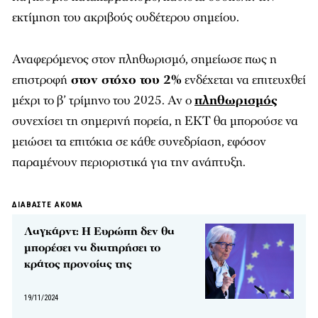
εκτίμηση του ακριβούς ουδέτερου σημείου.
Αναφερόμενος στον πληθωρισμό, σημείωσε πως η
επιστροφή
στον στόχο του 2%
ενδέχεται να επιτευχθεί
μέχρι το β’ τρίμηνο του 2025. Αν ο
πληθωρισμός
συνεχίσει τη σημερινή πορεία, η ΕΚΤ θα μπορούσε να
μειώσει τα επιτόκια σε κάθε συνεδρίαση, εφόσον
παραμένουν περιοριστικά για την ανάπτυξη.
ΔΙΑΒΑΣΤΕ ΑΚΟΜΑ
Λαγκάρντ: Η Ευρώπη δεν θα
μπορέσει να διατηρήσει το
κράτος πρoνοίας της
19/11/2024