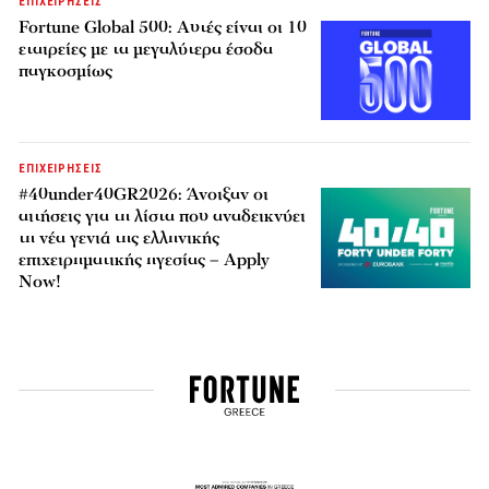
ΕΠΙΧΕΙΡΗΣΕΙΣ
Fortune Global 500: Αυτές είναι οι 10
εταιρείες με τα μεγαλύτερα έσοδα
παγκοσμίως
ΕΠΙΧΕΙΡΗΣΕΙΣ
#40under40GR2026: Άνοιξαν οι
αιτήσεις για τη λίστα που αναδεικνύει
τη νέα γενιά της ελληνικής
επιχειρηματικής ηγεσίας – Apply
Now!