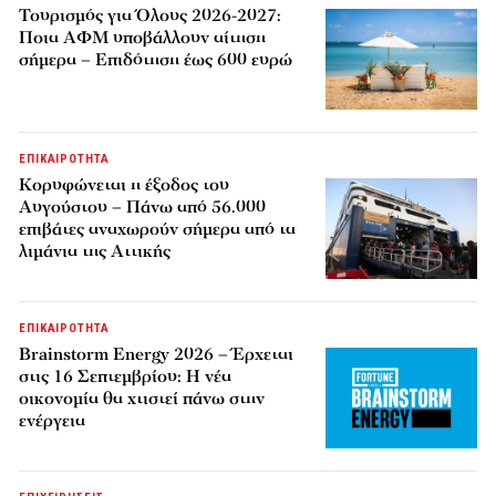
Τουρισμός για Όλους 2026-2027:
Ποια ΑΦΜ υποβάλλουν αίτηση
σήμερα – Επιδότηση έως 600 ευρώ
ΕΠΙΚΑΙΡΟΤΗΤΑ
Κορυφώνεται η έξοδος του
Αυγούστου – Πάνω από 56.000
επιβάτες αναχωρούν σήμερα από τα
λιμάνια της Αττικής
ΕΠΙΚΑΙΡΟΤΗΤΑ
Brainstorm Energy 2026 – Έρχεται
στις 16 Σεπτεμβρίου: Η νέα
οικονομία θα χτιστεί πάνω στην
ενέργεια