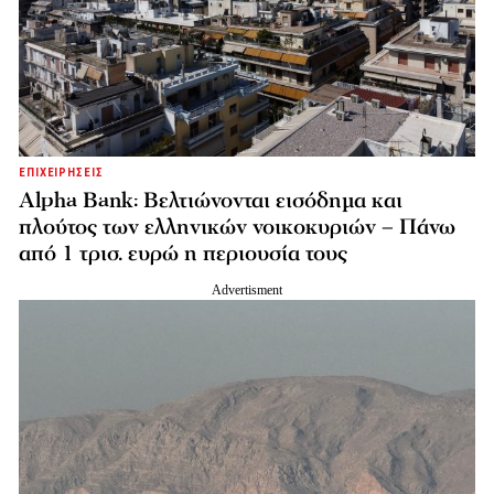
ΕΠΙΧΕΙΡΗΣΕΙΣ
Alpha Bank: Βελτιώνονται εισόδημα και
πλούτος των ελληνικών νοικοκυριών – Πάνω
από 1 τρισ. ευρώ η περιουσία τους