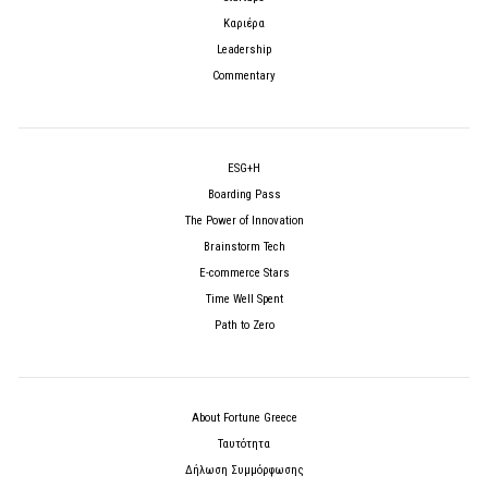
Καριέρα
Leadership
Commentary
ESG+H
Boarding Pass
The Power of Innovation
Brainstorm Tech
E-commerce Stars
Time Well Spent
Path to Zero
About Fortune Greece
Ταυτότητα
Δήλωση Συμμόρφωσης