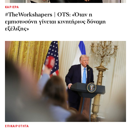
ΚΑΡΙΕΡΑ
#TheWorkshapers | OTS: «Όταν η
εμπιστοσύνη γίνεται κινητήριος δύναμη
εξέλιξης»
ΕΠΙΚΑΙΡΟΤΗΤΑ