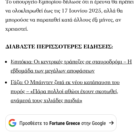
Το υπουργείο Εμπορίου δήλωσε ότι η έρευνα θα πρέπει
να ολοκληρωθεί έως τις 17 Ιουνίου 2025, αλλά θα
μπορούσε να παραταθεί κατά άλλους έξι μήνες, αν
χρειαστεί.
ΔΙΑΒΑΣΤΕ ΠΕΡΙΣΣΟΤΕΡΕΣ ΕΙΔΗΣΕΙΣ:
Επιτόκια: Οι κεντρικές τράπεζες σε σταυροδρόμι – Η
εβδομάδα των μεγάλων αποφάσεων
Γάζα: Ο Μπάιντεν ζητά εκ νέου κατάπαυση του
πυρός – «Πάρα πολλοί αθώοι έχουν σκοτωθεί,
ανάμεσά τους χιλιάδες παιδιά»