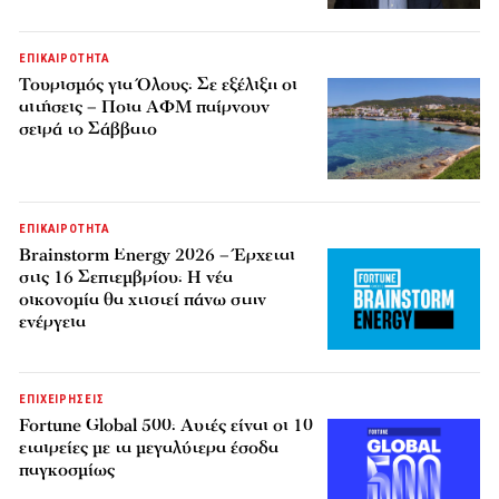
ΕΠΙΚΑΙΡΟΤΗΤΑ
Τουρισμός για Όλους: Σε εξέλιξη οι
αιτήσεις – Ποια ΑΦΜ παίρνουν
σειρά το Σάββατο
ΕΠΙΚΑΙΡΟΤΗΤΑ
Brainstorm Energy 2026 – Έρχεται
στις 16 Σεπτεμβρίου: Η νέα
οικονομία θα χτιστεί πάνω στην
ενέργεια
ΕΠΙΧΕΙΡΗΣΕΙΣ
Fortune Global 500: Αυτές είναι οι 10
εταιρείες με τα μεγαλύτερα έσοδα
παγκοσμίως