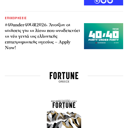
ΕΠΙΧΕΙΡΗΣΕΙΣ
#40under40GR2026: Άνοιξαν οι
αιτήσεις για τη λίστα που αναδεικνύει
τη νέα γενιά της ελληνικής
επιχειρηματικής ηγεσίας – Apply
Now!