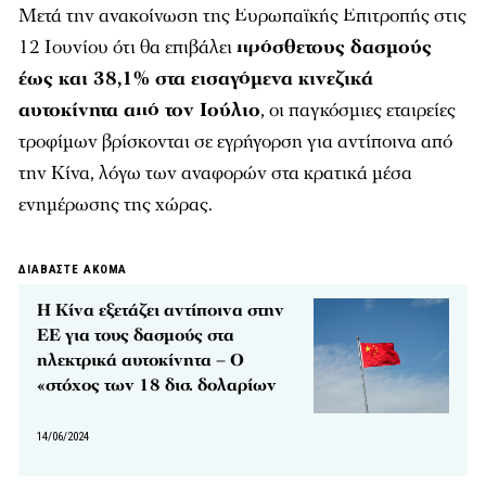
Μετά την ανακοίνωση της Ευρωπαϊκής Επιτροπής στις
12 Ιουνίου ότι θα επιβάλει
πρόσθετους δασμούς
έως και 38,1% στα εισαγόμενα κινεζικά
αυτοκίνητα από τον Ιούλιο
, οι παγκόσμιες εταιρείες
τροφίμων βρίσκονται σε εγρήγορση για αντίποινα από
την Κίνα, λόγω των αναφορών στα κρατικά μέσα
ενημέρωσης της χώρας.
ΔΙΑΒΑΣΤΕ ΑΚΟΜΑ
Η Κίνα εξετάζει αντίποινα στην
ΕΕ για τους δασμούς στα
ηλεκτρικά αυτοκίνητα – Ο
«στόχος των 18 δισ. δολαρίων
14/06/2024