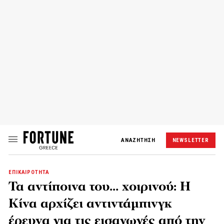
ΑΝΑΖΗΤΗΣΗ
NEWSLETTER
ΕΠΙΚΑΙΡΟΤΗΤΑ
Τα αντίποινα του… χοιρινού: Η
Κίνα αρχίζει αντιντάμπινγκ
έρευνα για τις εισαγωγές από την