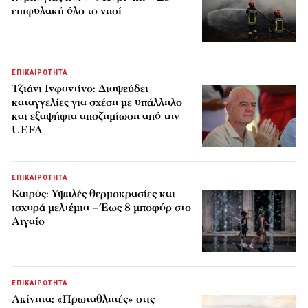
επιφυλακή όλο το νησί
ΕΠΙΚΑΙΡΟΤΗΤΑ
Τζιάνι Ινφαντίνο: Διαψεύδει
καταγγελίες για σχέση με υπάλληλο
και εξαψήφια αποζημίωση από την
UEFA
ΕΠΙΚΑΙΡΟΤΗΤΑ
Καιρός: Υψηλές θερμοκρασίες και
ισχυρά μελτέμια – Έως 8 μποφόρ στο
Αιγαίο
ΕΠΙΚΑΙΡΟΤΗΤΑ
Ακίνητα: «Πρωταθλητές» στις