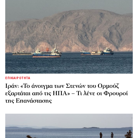
ΕΠΙΚΑΙΡΟΤΗΤΑ
Ιράν: «Το άνοιγμα των Στενών του Ορμούζ
εξαρτάται από τις ΗΠΑ» – Τι λένε οι Φρουροί
της Επανάστασης