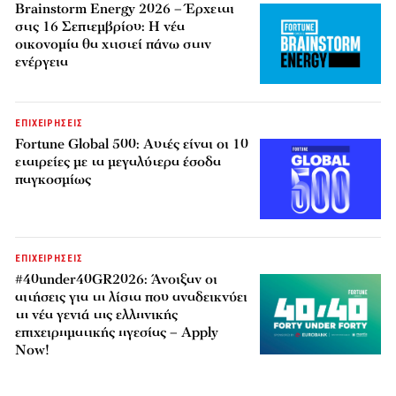
Brainstorm Energy 2026 – Έρχεται
στις 16 Σεπτεμβρίου: Η νέα
οικονομία θα χτιστεί πάνω στην
ενέργεια
ΕΠΙΧΕΙΡΗΣΕΙΣ
Fortune Global 500: Αυτές είναι οι 10
εταιρείες με τα μεγαλύτερα έσοδα
παγκοσμίως
ΕΠΙΧΕΙΡΗΣΕΙΣ
#40under40GR2026: Άνοιξαν οι
αιτήσεις για τη λίστα που αναδεικνύει
τη νέα γενιά της ελληνικής
επιχειρηματικής ηγεσίας – Apply
Now!