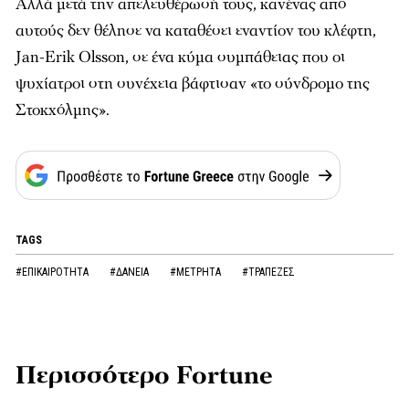
Αλλά μετά την απελευθέρωσή τους, κανένας από
αυτούς δεν θέλησε να καταθέσει εναντίον του κλέφτη,
Jan-Erik Olsson, σε ένα κύμα συμπάθειας που οι
ψυχίατροι στη συνέχεια βάφτισαν «το σύνδρομο της
Στοκχόλμης».
TAGS
#ΕΠΙΚΑΙΡΟΤΗΤΑ
#ΔΑΝΕΙΑ
#ΜΕΤΡΗΤΑ
#ΤΡΑΠΕΖΕΣ
Περισσότερο Fortune