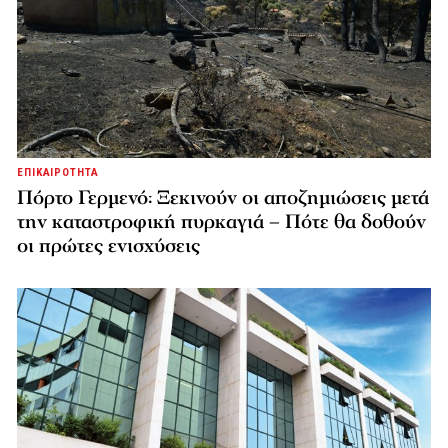
ΕΠΙΚΑΙΡΟΤΗΤΑ
Πόρτο Γερμενό: Ξεκινούν οι αποζημιώσεις μετά
την καταστροφική πυρκαγιά – Πότε θα δοθούν
οι πρώτες ενισχύσεις