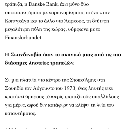
τράπεζα, η Danske Bank, έχει μόνο δύο
υποκαταστήματα με χαρτονομίσματα, το ένα στην
Κοπεγχάγη και το άλλο στο Άαρχους, τη δεύτερη
μεγαλύτερη πόλη της χώρας, σύμφωνα με το
Finansforbundet.
Η Σκανδιναβία ήταν το σκηνικό μιας από τις πιο
διάσημες ληστείες τραπεζών.
Σε μια πλατεία στο κέντρο της Στοκχόλμης στη
Σουηδία τον Αύγουστο του 1973, ένας ληστής είχε
κρατήσει όμηρους τέσσερις τραπεζικούς υπαλλήλους
για μέρες, αφού δεν κατάφερε να κλέψει τη λεία του
καταστήματος.