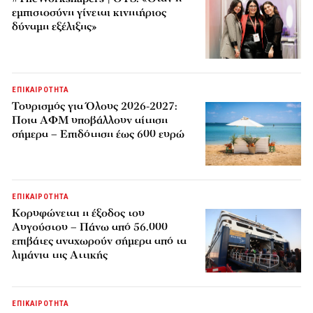
εμπιστοσύνη γίνεται κινητήριος
δύναμη εξέλιξης»
ΕΠΙΚΑΙΡΟΤΗΤΑ
Τουρισμός για Όλους 2026-2027:
Ποια ΑΦΜ υποβάλλουν αίτηση
σήμερα – Επιδότηση έως 600 ευρώ
ΕΠΙΚΑΙΡΟΤΗΤΑ
Κορυφώνεται η έξοδος του
Αυγούστου – Πάνω από 56.000
επιβάτες αναχωρούν σήμερα από τα
λιμάνια της Αττικής
ΕΠΙΚΑΙΡΟΤΗΤΑ