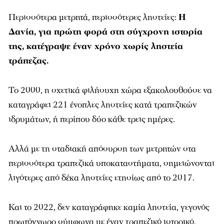
Περισσότερα μετρητά, περισσότερες ληστείες:
Η
Δανία, για πρώτη φορά στη σύγχρονη ιστορία
της, κατέγραψε έναν χρόνο χωρίς ληστεία
τράπεζας.
Το 2000, η σχετικά φιλήσυχη χώρα εξακολουθούσε να
καταγράφει 221 ένοπλες ληστείες κατά τραπεζικών
ιδρυμάτων, ή περίπου δύο κάθε τρεις ημέρες.
Αλλά με τη σταδιακή απόσυρση των μετρητών στα
περισσότερα τραπεζικά υποκαταστήματα, σημειώνονται
λιγότερες από δέκα ληστείες ετησίως από το 2017.
Και το 2022, δεν καταγράφηκε καμία ληστεία, γεγονός
πρωτόγνωρο σύμφωνα με έναν τραπεζικό ιστορικό.