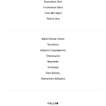
Brainstorm Tech
E-commerce Stars
Time Well Spent
Path to Zero
About Fortune Greece
Ταυτότητα
Δήλωση Συμμόρφωσης
Επικοινωνία
Newsletter
Συνδρομή
Όροι Χρήσης
Προσωπικά Δεδομένα
FOLLOW