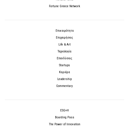
Fortune Greece Network
Επικαιρότητα
Επιχειρήσεις
Life & Art
Τεχνολογία
Επενδύσεις
Startups
Καριέρα
Leadership
Commentary
ESG+H
Boarding Pass
The Power of Innovation