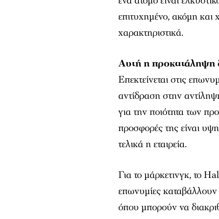
ένα άτομο είναι ελκυστικ
επιτυχημένο, ακόμη και χ
χαρακτηριστικά.
Αυτή η προκατάληψη δ
Επεκτείνεται στις επωνυ
αντίδραση στην αντίληψ
για την ποιότητα των προ
προσφορές της είναι υψη
τελικά η εταιρεία.
Για το μάρκετινγκ, το Ha
επωνυμίες καταβάλλουν 
όπου μπορούν να διακριθ