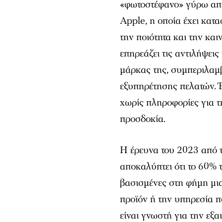
«φωτοστέφανο» γύρω από 
Apple, η οποία έχει κατ
την ποιότητα και την κα
επηρεάζει τις αντιλήψεις
μάρκας της, συμπεριλαμ
εξυπηρέτησης πελατών. Έ
χωρίς πληροφορίες για τ
προσδοκία.
Η έρευνα του 2023 από 
αποκαλύπτει ότι το 60%
βασισμένες στη φήμη μια
προϊόν ή την υπηρεσία π
είναι γνωστή για την εξ