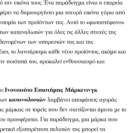
την εικόνα τους. Ένα παράδειγμα είναι η εταιρεία
αφέρει να δημιουργήσει μια ισχυρή εικόνα γύρω από
ινοτομία των προϊόντων της. Αυτό το «φωτοστέφανο»
 των καταναλωτών για όλες τις άλλες πτυχές της
βανομένων των υπηρεσιών της και της
τσι, το λανσάρισμα κάθε νέου προϊόντος, ακόμη και
ην ποιότητά του, προκαλεί ενθουσιασμό και
το
Ινστιτούτο Επιστήμης Μάρκετινγκ
 των
καταναλωτών
λαμβάνει αποφάσεις αγοράς
ς μάρκας σε τομείς που δεν σχετίζονται άμεσα με το
ου προσφέρεται. Για παράδειγμα, μια μάρκα που
αιρετική εξυπηρέτηση πελατών της μπορεί να