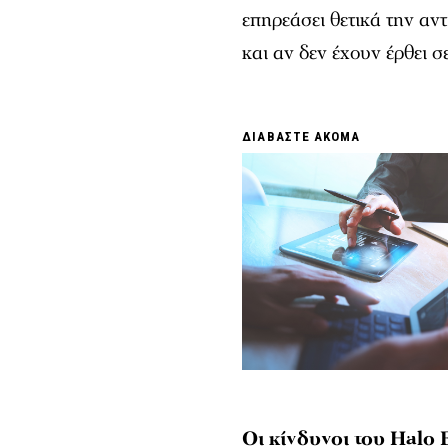
επηρεάσει θετικά την αν
και αν δεν έχουν έρθει σ
ΔΙΑΒΑΣΤΕ ΑΚΟΜΑ
Οι κίνδυνοι του Halo E