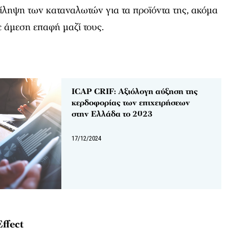
τίληψη των καταναλωτών για τα προϊόντα της, ακόμα
ε άμεση επαφή μαζί τους.
ΙCAP CRIF: Aξιόλογη αύξηση της
κερδοφορίας των επιχειρήσεων
στην Ελλάδα το 2023
17/12/2024
ffect