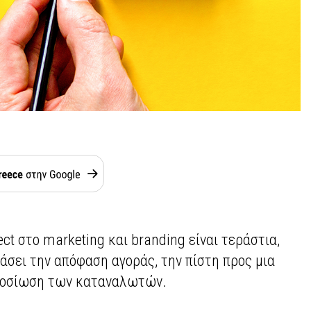
ect στο marketing και branding είναι τεράστια,
άσει την απόφαση αγοράς, την πίστη προς μια
αφοσίωση των καταναλωτών.