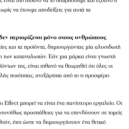
ό, είναι πιο πιθανό να το θεωρήσουμε και έξυπνο ή
ωρίς να έχουμε αποδείξεις για αυτά τα
εν περιορίζεται μόνο στους ανθρώπους
.
μίες και τα προϊόντα, δημιουργώντας μία αλυσιδωτή
η των καταναλωτών. Εάν μια μάρκα είναι γνωστή
ϊόντων της, είναι πιθανό να θεωρηθεί ότι όλες οι
λής ποιότητας, ανεξάρτητα από το τι προσφέρει
lo Effect μπορεί να είναι ένα πανίσχυρο εργαλείο. Οι
συνήθως προσπάθειες για να επενδύσουν σε τομείς
ούν, έτσι ώστε να δημιουργήσουν ένα θετικό