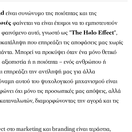
nd
είναι συνώνυμο της ποιότητας και της
ωτές
φαίνεται να είναι έτοιμοι να το εμπιστευτούν
 φαινόμενο αυτό, γνωστό ως “
The Halo Effect
“,
οκατάληψη που επηρεάζει τις αποφάσεις μας χωρίς
πάντα. Μπορεί να προκύψει όταν ένα μόνο θετικό
 αξιοπιστία ή η ποιότητα – ενός ανθρώπου ή
αι επηρεάζει την αντίληψή μας για άλλα
δύναμη αυτού του ψυχολογικού μηχανισμού είναι
φώνει όχι μόνο τις προσωπικές μας απόψεις, αλλά
 καταναλωτών, διαμορφώνοντας την αγορά και τις
t στο marketing και branding είναι τεράστια,