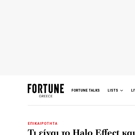
FORTUNE TALKS
LISTS
LI
ΕΠΙΚΑΙΡΟΤΗΤΑ
Τι είναι το Halo Effect κ