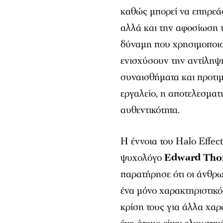
καθώς μπορεί να επηρεάσ
αλλά και την αφοσίωση 
δύναμη που χρησιμοποιού
ενισχύσουν την αντίληψ
συναισθήματα και προτιμ
εργαλείο, η αποτελεσματι
αυθεντικότητα.
Η έννοια του Halo Effec
ψυχολόγο
Edward Tho
παρατήρησε ότι οι άνθρ
ένα μόνο χαρακτηριστικό
κρίση τους για άλλα χαρ