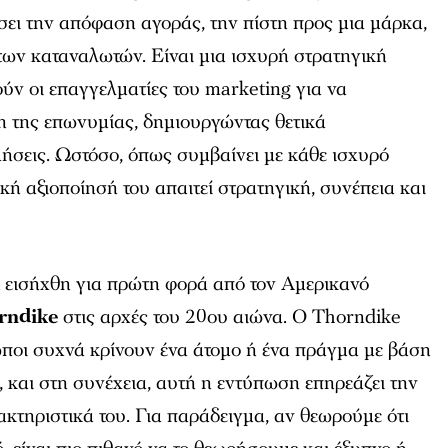
ει την απόφαση αγοράς, την πίστη προς μια μάρκα,
των καταναλωτών. Είναι μια ισχυρή στρατηγική
ν οι επαγγελματίες του marketing για να
η της επωνυμίας, δημιουργώντας θετικά
ήσεις. Ωστόσο, όπως συμβαίνει με κάθε ισχυρό
κή αξιοποίησή του απαιτεί στρατηγική, συνέπεια και
t εισήχθη για πρώτη φορά από τον Αμερικανό
rndike
στις αρχές του 20ου αιώνα. Ο Thorndike
ωποι συχνά κρίνουν ένα άτομο ή ένα πράγμα με βάση
, και στη συνέχεια, αυτή η εντύπωση επηρεάζει την
ακτηριστικά του. Για παράδειγμα, αν θεωρούμε ότι