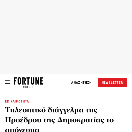
ΑΝΑΖΗΤΗΣΗ
NEWSLETTER
ΕΠΙΚΑΙΡΟΤΗΤΑ
Τηλεοπτικό διάγγελμα της
Προέδρου της Δημοκρατίας το
απόγευμα