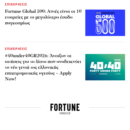
ΕΠΙΧΕΙΡΗΣΕΙΣ
Fortune Global 500: Αυτές είναι οι 10
εταιρείες με τα μεγαλύτερα έσοδα
παγκοσμίως
ΕΠΙΧΕΙΡΗΣΕΙΣ
#40under40GR2026: Άνοιξαν οι
αιτήσεις για τη λίστα που αναδεικνύει
τη νέα γενιά της ελληνικής
επιχειρηματικής ηγεσίας – Apply
Now!