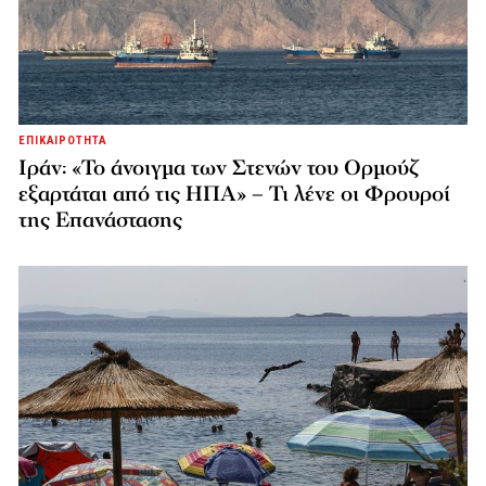
ΕΠΙΚΑΙΡΟΤΗΤΑ
Ιράν: «Το άνοιγμα των Στενών του Ορμούζ
εξαρτάται από τις ΗΠΑ» – Τι λένε οι Φρουροί
της Επανάστασης