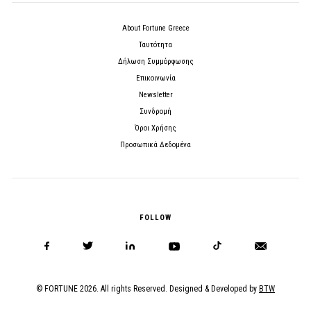
About Fortune Greece
Ταυτότητα
Δήλωση Συμμόρφωσης
Επικοινωνία
Newsletter
Συνδρομή
Όροι Χρήσης
Προσωπικά Δεδομένα
FOLLOW
© FORTUNE 2026. All rights Reserved. Designed & Developed by
BTW