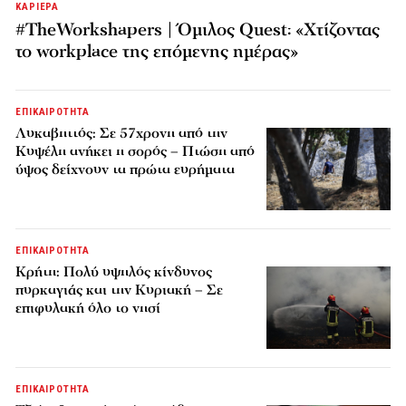
ΚΑΡΙΕΡΑ
#TheWorkshapers | Όμιλος Quest: «Χτίζοντας
το workplace της επόμενης ημέρας»
ΕΠΙΚΑΙΡΟΤΗΤΑ
Λυκαβηττός: Σε 57χρονη από την
Κυψέλη ανήκει η σορός – Πτώση από
ύψος δείχνουν τα πρώτα ευρήματα
ΕΠΙΚΑΙΡΟΤΗΤΑ
Κρήτη: Πολύ υψηλός κίνδυνος
πυρκαγιάς και την Κυριακή – Σε
επιφυλακή όλο το νησί
ΕΠΙΚΑΙΡΟΤΗΤΑ