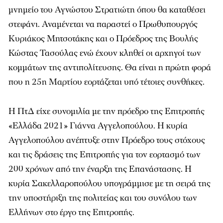
μνημείο του Αγνώστου Στρατιώτη όπου θα καταθέσει
στεφάνι. Αναμένεται να παραστεί ο Πρωθυπουργός
Κυριάκος Μητσοτάκης και ο Πρόεδρος της Βουλής
Κώστας Τασούλας ενώ έχουν κληθεί οι αρχηγοί των
κομμάτων της αντιπολίτευσης. Θα είναι η πρώτη φορά
που η 25η Μαρτίου εορτάζεται υπό τέτοιες συνθήκες.
Η ΠτΔ είχε συνομιλία με την πρόεδρο της Επιτροπής
«Ελλάδα 2021» Γιάννα Αγγελοπούλου. Η κυρία
Αγγελοπούλου ανέπτυξε στην Πρόεδρο τους στόχους
και τις δράσεις της Επιτροπής για τον εορτασμό των
200 χρόνων από την έναρξη της Επανάστασης. Η
κυρία Σακελλαροπούλου υπογράμμισε με τη σειρά της
την υποστήριξη της πολιτείας και του συνόλου των
Ελλήνων στο έργο της Επιτροπής.