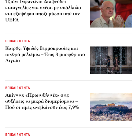
Τζιάνι Ινφαντίνο: Διαψεύδει
καταγγελίες για σχέση με υπάλληλο
και εξαψήφια αποζημίωση από την
UEFA
ΕΠΙΚΑΙΡΟΤΗΤΑ
Καιρός: Υψηλές θερμοκρασίες και
ισχυρά μελτέμια – Έως 8 μποφόρ στο
Αιγαίο
ΕΠΙΚΑΙΡΟΤΗΤΑ
Ακίνητα: «Πρωταθλητές» στις
αυξήσεις τα μικρά διαμερίσματα –
Πού οι τιμές ανεβαίνουν έως 7,9%
ΕΠΙΚΑΙΡΟΤΗΤΑ