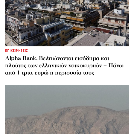
ΕΠΙΧΕΙΡΗΣΕΙΣ
Alpha Bank: Βελτιώνονται εισόδημα και
πλούτος των ελληνικών νοικοκυριών – Πάνω
από 1 τρισ. ευρώ η περιουσία τους