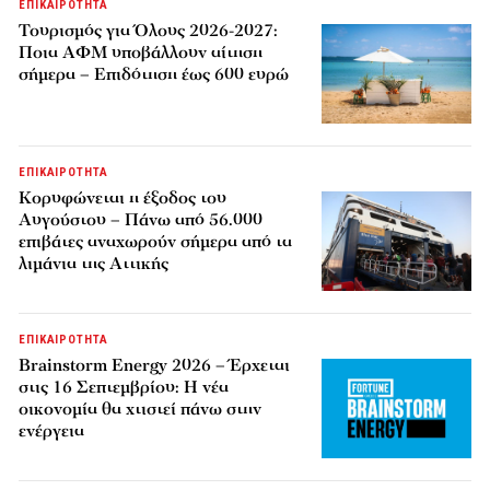
ΕΠΙΚΑΙΡΟΤΗΤΑ
Τουρισμός για Όλους 2026-2027:
Ποια ΑΦΜ υποβάλλουν αίτηση
σήμερα – Επιδότηση έως 600 ευρώ
ΕΠΙΚΑΙΡΟΤΗΤΑ
Κορυφώνεται η έξοδος του
Αυγούστου – Πάνω από 56.000
επιβάτες αναχωρούν σήμερα από τα
λιμάνια της Αττικής
ΕΠΙΚΑΙΡΟΤΗΤΑ
Brainstorm Energy 2026 – Έρχεται
στις 16 Σεπτεμβρίου: Η νέα
οικονομία θα χτιστεί πάνω στην
ενέργεια