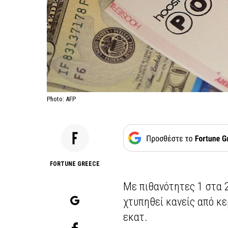
Photo: AFP
FORTUNE GREECE
Με πιθανότητες 1 στα 2
χτυπηθεί κανείς από κε
εκατ.