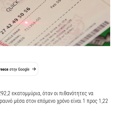
92,2 εκατομμύρια, όταν οι πιθανότητες να
ραυνό μέσα στον επόμενο χρόνο είναι 1 προς 1,22