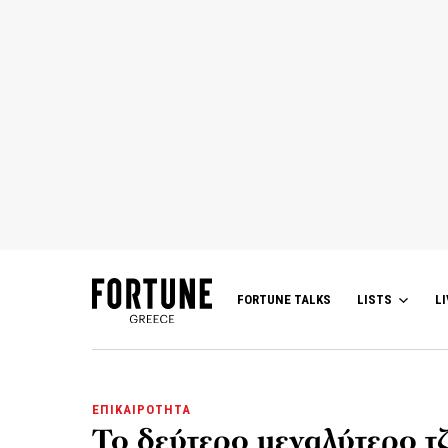
FORTUNE TALKS
LISTS
LI
ΕΠΙΚΑΙΡΟΤΗΤΑ
Το δεύτερο μεγαλύτερο τ