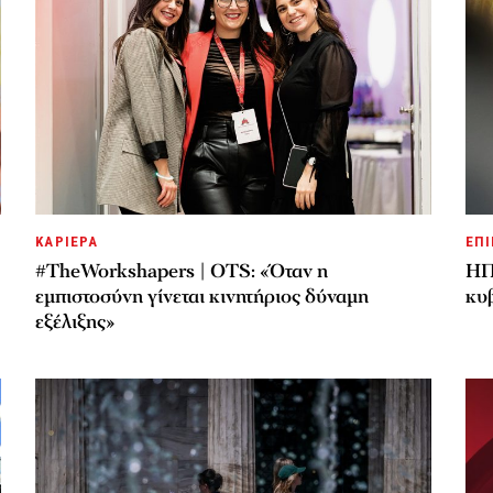
ΚΑΡΙΕΡΑ
ΕΠΙ
#TheWorkshapers | OTS: «Όταν η
ΗΠ
εμπιστοσύνη γίνεται κινητήριος δύναμη
κυ
εξέλιξης»