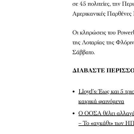
σε 45 πολιτείες, την Περ
Αμερικανικές Παρθένες
Οι κληρώσεις του Power
της Λοταρίας της Φλόριν
Σάββατο.
ΔΙΑΒΑΣΤΕ ΠΕΡΙΣΣΟ
Lloyd’s: Έως και 5 τρ
καιρικά φαινόμενα
Ο ΟΟΣΑ θέλει αλλαγέ
– Το «αγκάθι» των Η