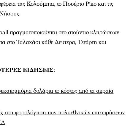
ιφέρεια της Κολούμπια, το Πουέρτο Ρίκο και τις
 Νήσους.
ball πραγματοποιούνται στο στούντιο κληρώσεων
τα στο Ταλαχάσι κάθε Δευτέρα, Τετάρτη και
ΤΕΡΕΣ ΕΙΔΗΣΕΙΣ:
ισεκατομμύρια δολάρια το κόστος από τα ακραία
ς στη φορολόγηση των πολυεθνικών επιχειρήσεων
ΠΑ