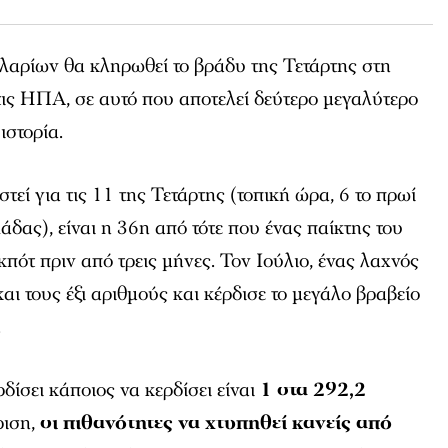
ολαρίων θα κληρωθεί το βράδυ της Τετάρτης στη
ις ΗΠΑ, σε αυτό που αποτελεί δεύτερο μεγαλύτερο
ιστορία.
τεί για τις 11 της Τετάρτης (τοπική ώρα, 6 το πρωί
δας), είναι η 36η από τότε που ένας παίκτης του
κπότ πριν από τρεις μήνες. Τον Ιούλιο, ένας λαχνός
αι τους έξι αριθμούς και κέρδισε το μεγάλο βραβείο
.
ρδίσει κάποιος να κερδίσει είναι
1 στα 292,2
ριση,
οι πιθανότητες να χτυπηθεί κανείς από