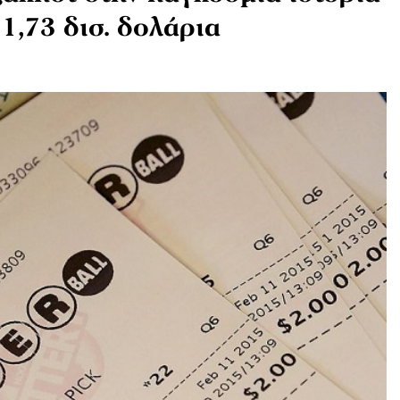
1,73 δισ. δολάρια