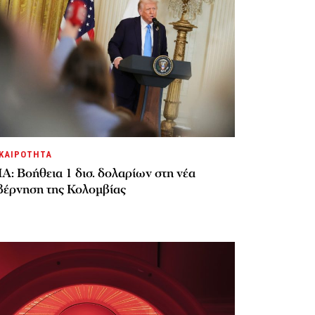
ΚΑΙΡΟΤΗΤΑ
Α: Βοήθεια 1 δισ. δολαρίων στη νέα
βέρνηση της Κολομβίας