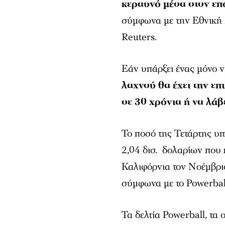
κεραυνό μέσα στον επ
σύμφωνα με την Εθνική
Reuters.
Εάν υπάρξει ένας μόνο ν
λαχνού θα έχει την επ
σε 30 χρόνια ή να λά
Το ποσό της Τετάρτης υπ
2,04 δισ. δολαρίων που 
Καλιφόρνια τον Νοέμβρι
σύμφωνα με το Powerbal
Τα δελτία Powerball, τα