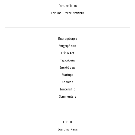
Fortune Talks
Fortune Greece Network
Επικαιρότητα
Επιχειρήσεις
Life & Art
Τεχνολογία
Επενδύσεις
Startups
Καριέρα
Leadership
Commentary
ESG+H
Boarding Pass