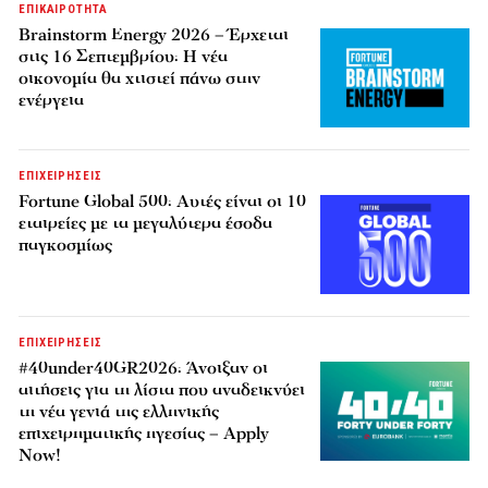
ΕΠΙΚΑΙΡΟΤΗΤΑ
Brainstorm Energy 2026 – Έρχεται
στις 16 Σεπτεμβρίου: Η νέα
οικονομία θα χτιστεί πάνω στην
ενέργεια
ΕΠΙΧΕΙΡΗΣΕΙΣ
Fortune Global 500: Αυτές είναι οι 10
εταιρείες με τα μεγαλύτερα έσοδα
παγκοσμίως
ΕΠΙΧΕΙΡΗΣΕΙΣ
#40under40GR2026: Άνοιξαν οι
αιτήσεις για τη λίστα που αναδεικνύει
τη νέα γενιά της ελληνικής
επιχειρηματικής ηγεσίας – Apply
Now!