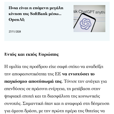
Ποια είναι η επόμενη μεγάλη
κίνηση της SoftBank μέσω…
OpenAI;
27/11/2024
Εντός και εκτός Ευρώπης
Η ομιλία της προέδρου είχε σαφή στόχο να αναδείξει
την αποφασιστικότητα της ΕΕ
να ενισχύσει το
παγκόσμιο αποτύπωμά της
. Τόνισε την ανάγκη για
επενδύσεις σε πράσινη ενέργεια, τη μετάβαση στην
ψηφιακή εποχή και τη διασφάλιση της κοινωνικής
συνοχής. Σημαντική ήταν και η αναφορά στη δέσμευση
για άμεση δράση, με την πρώτη ημέρα της θητείας να