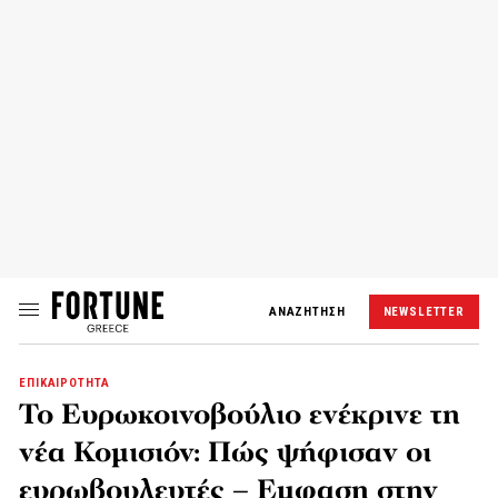
ΑΝΑΖΗΤΗΣΗ
NEWSLETTER
ΕΠΙΚΑΙΡΟΤΗΤΑ
Το Ευρωκοινοβούλιο ενέκρινε τη
νέα Κομισιόν: Πώς ψήφισαν οι
ευρωβουλευτές – Εμφαση στην