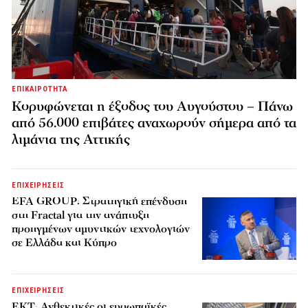
ΕΠΙΚΑΙΡΟΤΗΤΑ
Κορυφώνεται η έξοδος του Αυγούστου – Πάνω
από 56.000 επιβάτες αναχωρούν σήμερα από τα
λιμάνια της Αττικής
ΕΠΙΧΕΙΡΗΣΕΙΣ
EFA GROUP: Στρατηγική επένδυση
στη Fractal για την ανάπτυξη
προηγμένων αμυντικών τεχνολογιών
σε Ελλάδα και Κύπρο
ΕΠΙΧΕΙΡΗΣΕΙΣ
ΕΚΤ: Ανθεκτικές οι ευρωπαϊκές