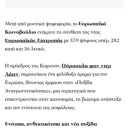
Μετά από μυστική ψηφοφορία, το
Ευρωπαϊκό
Κοινοβούλιο
ενέκρινε τη σύνθεση της νέας
Ευρωπαϊκής Επιτροπής
με 370 ψήφους υπέρ, 282
κατά και 36 λευκά.
Η πρόεδρος της Κομισιόν,
Ούρσουλα φον ντερ
Λάιεν
, παρουσίασε ένα φιλόδοξο όραμα για την
Ευρώπη, δίνοντας έμφαση στην «Πυξίδα
Ανταγωνιστικότητας», μια στρατηγική που
επικεντρώνεται στην καινοτομία, τη βιώσιμη ανάπτυξη
και την ενίσχυση της ασφάλειας.
Ενότητα, ανθεκτικότητα και νέα πυξίδα