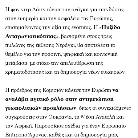
Η φον ντερ Λάιεν τόνισε την ανάγκη για επενδύσεις
στην ευημερία και την ασφάλεια της Ευρώπης,
επισημαίνοντας την αξία της ενότητας. Η «
Πυξίδα
Ανταγωνιστικότητας
», βασισμένη στους τρεις
πυλώνες της έκθεσης Ντράγκι, θα αποτελέσει το
θεμέλιο για την πράσινη, ψηφιακή και κοινωνική
μετάβαση, με στόχο την απελευθέρωση της
χρηματοδότησης και τη δημιουργία νέων ευκαιριών.
Η πρόεδρος της Κομισιόν κάλεσε την Ευρώπη
να
αναλάβει ηγετικό ρόλο στην αντιμετώπιση
γεωπολιτικών προκλήσεων
, όπως οι συνεχιζόμενες
συγκρούσεις στην Ουκρανία, τη Μέση Ανατολή και
την Αφρική. Παρουσίασε σχέδια για έναν Ευρωπαίο
Επίτροπο Άμυνας, καθώς και τη δημιουργία μιας