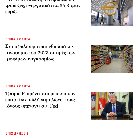
τράπεζες, ενεργητικό στα 34,3 τρισ.
ευρώ
ΕΠΙΚΑΙΡΟΤΗΤΑ
Στο υψηλότερο επίπεδο από τον
Ιανουάριο του 2023 οι τιμές των
τροφίμων παγκοσμίως
ΕΠΙΚΑΙΡΟΤΗΤΑ
Τραμπ: Επιμένει στη μείωση των
επιτοκίων, αλλά χαμηλώνει τους
τόνους απέναντι στη Fed
ΕΠΙΧΕΙΡΗΣΕΙΣ