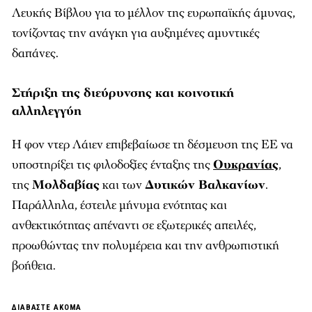
Λευκής Βίβλου για το μέλλον της ευρωπαϊκής άμυνας,
τονίζοντας την ανάγκη για αυξημένες αμυντικές
δαπάνες.
Στήριξη της διεύρυνσης και κοινοτική
αλληλεγγύη
Η φον ντερ Λάιεν επιβεβαίωσε τη δέσμευση της ΕΕ να
υποστηρίξει τις φιλοδοξίες ένταξης της
Ουκρανίας
,
της
Μολδαβίας
και των
Δυτικών Βαλκανίων
.
Παράλληλα, έστειλε μήνυμα ενότητας και
ανθεκτικότητας απέναντι σε εξωτερικές απειλές,
προωθώντας την πολυμέρεια και την ανθρωπιστική
βοήθεια.
ΔΙΑΒΑΣΤΕ ΑΚΟΜΑ