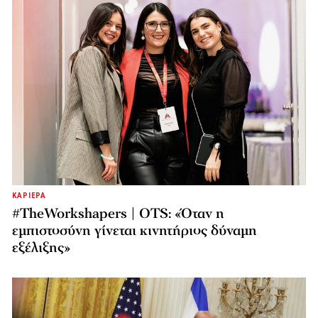
ΚΑΡΙΕΡΑ
#TheWorkshapers | OTS: «Όταν η
εμπιστοσύνη γίνεται κινητήριος δύναμη
εξέλιξης»