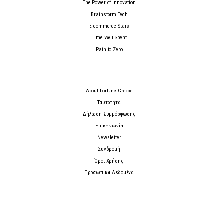
The Power of Innovation
Brainstorm Tech
E-commerce Stars
Time Well Spent
Path to Zero
About Fortune Greece
Ταυτότητα
Δήλωση Συμμόρφωσης
Επικοινωνία
Newsletter
Συνδρομή
Όροι Χρήσης
Προσωπικά Δεδομένα