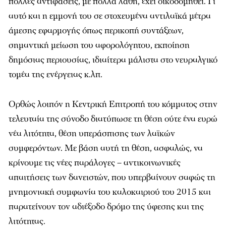
πολλές αντιφάσεις, με πολλά λάθη, έχει οικοδομηθεί. Γι
αυτό και η εμμονή του σε στοχευμένα αντιλαϊκά μέτρα
άμεσης εφαρμογής όπως περικοπή συντάξεων,
σημαντική μείωση του αφορολόγητου, εκποίηση
δημόσιας περιουσίας, ιδιαίτερα μάλιστα στο νευραλγικό
τομέα της ενέργειας κ.λπ.
Ορθώς λοιπόν η Κεντρική Επιτροπή του κόμματος στην
τελευταία της σύνοδο διατύπωσε τη θέση ούτε ένα ευρώ
νέα λιτότητα, θέση υπεράσπισης των λαϊκών
συμφερόντων. Με βάση αυτή τη θέση, ασφαλώς, να
κρίνουμε τις νέες παράλογες – αντικοινωνικές
απαιτήσεις των δανειστών, που υπερβαίνουν σαφώς τη
μνημονιακή συμφωνία του καλοκαιριού του 2015 και
παρατείνουν τον αδιέξοδο δρόμο της ύφεσης και της
λιτότητας.