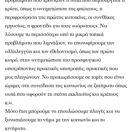
προβλήματα που χρονίζουν ή αυτά που δημιούργησε η
κρίση, όπως η αντιμετώπιση της φτώχειας, η
περιφρούρηση της πρώτης κατοικίας, οι συνθήκες
εργασίας, η φροντίδα για τους «αόρατους». Να
λύσουμε τα περισσότερα από τα μικρά τοπικά
προβλήματα που λιμνάζουν, να επαναφέρουμε την
αλληλεγγύη και τον εθελοντισμό, όπως τον πρώτο
καιρό, στην αντιμετώπιση του προσφυγικού
αποτρέποντας πρακτικές αποτροπής, πρακτικές που
μας πληγώνουν. Να προχωρήσουμε σε τομές που είναι
ώριμες στη συνείδηση της κοινωνίας σε ζητήματα όπως
αυτά που αφορούν τη σχέση εκκλησίας και κράτους
κ.α.
Μόνο έτσι μπορούμε να επουλώσουμε πληγές και να
ξαναπιάσουμε το νήμα με την κοινωνία και τα
κινήματα.