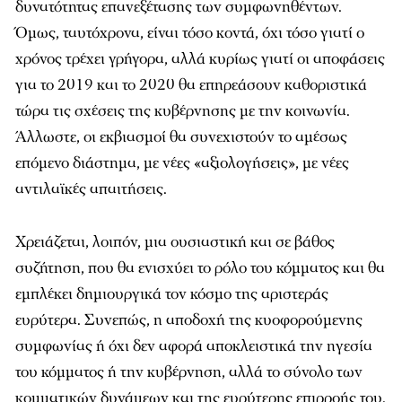
δυνατότητας επανεξέτασης των συμφωνηθέντων.
Όμως, ταυτόχρονα, είναι τόσο κοντά, όχι τόσο γιατί ο
χρόνος τρέχει γρήγορα, αλλά κυρίως γιατί οι αποφάσεις
για το 2019 και το 2020 θα επηρεάσουν καθοριστικά
τώρα τις σχέσεις της κυβέρνησης με την κοινωνία.
Άλλωστε, οι εκβιασμοί θα συνεχιστούν το αμέσως
επόμενο διάστημα, με νέες «αξιολογήσεις», με νέες
αντιλαϊκές απαιτήσεις.
Χρειάζεται, λοιπόν, μια ουσιαστική και σε βάθος
συζήτηση, που θα ενισχύει το ρόλο του κόμματος και θα
εμπλέκει δημιουργικά τον κόσμο της αριστεράς
ευρύτερα. Συνεπώς, η αποδοχή της κυοφορούμενης
συμφωνίας ή όχι δεν αφορά αποκλειστικά την ηγεσία
του κόμματος ή την κυβέρνηση, αλλά το σύνολο των
κομματικών δυνάμεων και της ευρύτερης επιρροής του.