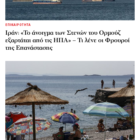
ΕΠΙΚΑΙΡΟΤΗΤΑ
Ιράν: «Το άνοιγμα των Στενών του Ορμούζ
εξαρτάται από τις ΗΠΑ» – Τι λένε οι Φρουροί
της Επανάστασης