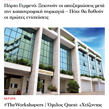
Πόρτο Γερμενό: Ξεκινούν οι αποζημιώσεις μετά
την καταστροφική πυρκαγιά – Πότε θα δοθούν
οι πρώτες ενισχύσεις
ΚΑΡΙΕΡΑ
#TheWorkshapers | Όμιλος Quest: «Χτίζοντας