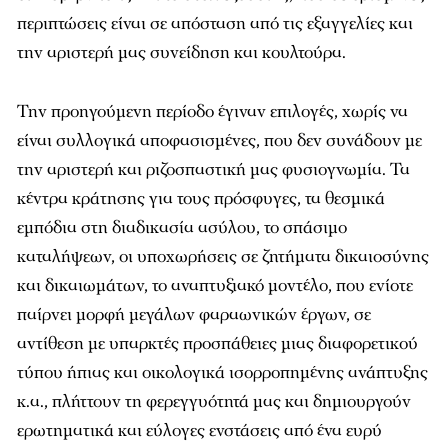
περιπτώσεις είναι σε απόσταση από τις εξαγγελίες και
την αριστερή μας συνείδηση και κουλτούρα.
Την προηγούμενη περίοδο έγιναν επιλογές, χωρίς να
είναι συλλογικά αποφασισμένες, που δεν συνάδουν με
την αριστερή και ριζοσπαστική μας φυσιογνωμία. Τα
κέντρα κράτησης για τους πρόσφυγες, τα θεσμικά
εμπόδια στη διαδικασία ασύλου, το σπάσιμο
καταλήψεων, οι υποχωρήσεις σε ζητήματα δικαιοσύνης
και δικαιωμάτων, το αναπτυξιακό μοντέλο, που ενίοτε
παίρνει μορφή μεγάλων φαραωνικών έργων, σε
αντίθεση με υπαρκτές προσπάθειες μιας διαφορετικού
τύπου ήπιας και οικολογικά ισορροπημένης ανάπτυξης
κ.α., πλήττουν τη φερεγγυότητά μας και δημιουργούν
ερωτηματικά και εύλογες ενστάσεις από ένα ευρύ