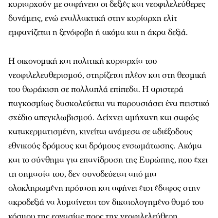
κυριαρχούν με σαφήνεια οι δεξιές και νεοφιλελεύθερες
δυνάμεις, ενώ εναλλακτική στην κυρίαρχη ελίτ
εμφανίζεται η ξενόφοβη ή ακόμα και η άκρα δεξιά.
Η οικονομική και πολιτική κυριαρχία του
νεοφιλελευθερισμού, στηρίζεται πλέον και στη θεσμική
του θωράκιση σε πολλαπλά επίπεδα. Η αριστερά
παγκοσμίως δυσκολεύεται να παρουσιάσει ένα πειστικό
σχέδιο απεγκλωβισμού. Δείχνει αμήχανη και σαφώς
κατακερματισμένη, κινείται ανάμεσα σε αδιέξοδους
εθνικούς δρόμους και δρόμους ενσωμάτωσης. Ακόμα
και το σύνθημα για επανίδρυση της Ευρώπης, που έχει
τη σημασία του, δεν συνοδεύεται από μια
ολοκληρωμένη πρόταση και αφήνει έτσι έδαφος στην
ακροδεξιά να λυμαίνεται τον δικαιολογημένο θυμό του
κόσμου της εργασίας προς την νεοφιλελεύθερη