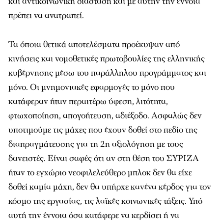
και αντικοινωνική διασταση και με αυτήν την έννοια
πρέπει να ανατραπεί.
Τα όποια θετικά αποτελέσματα προέκυψαν από
κινήσεις και νομοθετικές πρωτοβουλίες της ελληνικής
κυβέρνησης μέσω του παράλληλου προγράμματος και
μόνο. Οι μνημονιακές εφαρμογές το μόνο που
κατάφεραν ήταν περαιτέρω ύφεση, λιτότητα,
φτωχοποίηση, απογοήτευση, αδιέξοδο. Ασφαλώς δεν
υποτιμούμε τις μάχες που έχουν δοθεί στο πεδίο της
διαπραγμάτευσης για τη 2η αξιολόγηση με τους
δανειστές. Είναι σαφές ότι αν στη θέση του ΣΥΡΙΖΑ
ήταν το εγχώριο νεοφιλελεύθερο μπλοκ δεν θα είχε
δοθεί καμία μάχη, δεν θα υπήρχε κανένα κέρδος για τον
κόσμο της εργασίας, τις λαϊκές κοινωνικές τάξεις. Υπό
αυτή την έννοια όσα κατάφερε να κερδίσει ή να