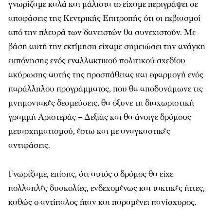
γνωρίζαμε καλά και μάλιστα το είχαμε περιγράψει σε
αποφάσεις της Κεντρικής Επιτροπής ότι οι εκβιασμοί
από την πλευρά των δανειστών θα συνεχιστούν. Με
βάση αυτή την εκτίμηση είχαμε σημειώσει την ανάγκη
εκπόνησης ενός εναλλακτικού πολιτικού σχεδίου
ακύρωσης αυτής της προσπάθειας και εφαρμογή ενός
παράλληλου προγράμματος, που θα αποδυνάμωνε τις
μνημονιακές δεσμεύσεις, θα όξυνε τη διαχωριστική
γραμμή Αριστεράς – Δεξιάς και θα άνοιγε δρόμους
μετασχηματισμού, έστω και με αναγκαστικές
αντιφάσεις.
Γνωρίζαμε, επίσης, ότι αυτός ο δρόμος θα είχε
πολλαπλές δυσκολίες, ενδεχομένως και τακτικές ήττες,
καθώς ο αντίπαλος ήταν και παραμένει πανίσχυρος.