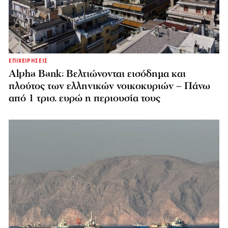
ΕΠΙΧΕΙΡΗΣΕΙΣ
Alpha Bank: Βελτιώνονται εισόδημα και
πλούτος των ελληνικών νοικοκυριών – Πάνω
από 1 τρισ. ευρώ η περιουσία τους