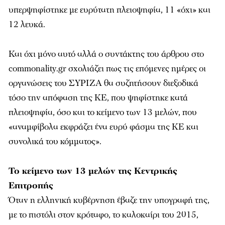
υπερψηφίστηκε με ευρύτατη πλειοψηφία, 11 «όχι» και
12 λευκά.
Και όχι μόνο αυτό αλλά ο συντάκτης του άρθρου στο
commonality.gr σχολιάζει πως τις επόμενες ημέρες οι
οργανώσεις του ΣΥΡΙΖΑ θα συζητήσουν διεξοδικά
τόσο την απόφαση της ΚΕ, που ψηφίστηκε κατά
πλειοψηφία, όσο και το κείμενο των 13 μελών, που
«αναμφίβολα εκφράζει ένα ευρύ φάσμα της ΚΕ και
συνολικά του κόμματος».
Το κείμενο των 13 μελών της Κεντρικής
Επιτροπής
Όταν η ελληνική κυβέρνηση έβαζε την υπογραφή της,
με το πιστόλι στον κρόταφο, το καλοκαίρι του 2015,