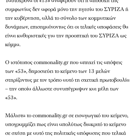
Ταυτόχρονα οι «13» αναφέρουν ότι η αποδοχή της
συμφωνίας δεν αφορά μόνο την ηγεσία του ΣΥΡΙΖΑ ή
την κυβέρνηση, αλλά το σύνολο των κομματικών
δυνάμεων, επισημαίνοντας ότι οι τελικές αποφάσεις θα
είναι καθοριστικές για την προοπτική του ΣΥΡΙΖΑ ως
κόμμα.
Ο ιστότοπος
commonality.gr
που απηχεί τις απόψεις
των «53», δημοσιεύει το κείμενο των 13 μελών
στηρίζοντας με τον τρόπο αυτό τη σχετική πρωτοβουλία
– την οποία άλλωστε συνυπέγραψαν και μέλη των
«53».
Μάλιστα το commonality.gr σε εισαγωγικό του κείμενο,
υπογραμμίζει πως είναι απολύτως διακριτό το κείμενο
σε σχέση με αυτό της πολιτικής απόφασης που τελικά