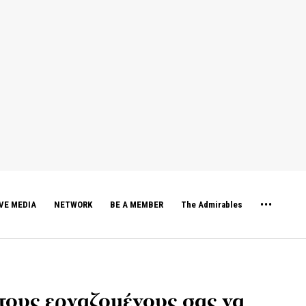
VE MEDIA
NETWORK
BE A MEMBER
The Admirables
 τους εργαζομένους σας να