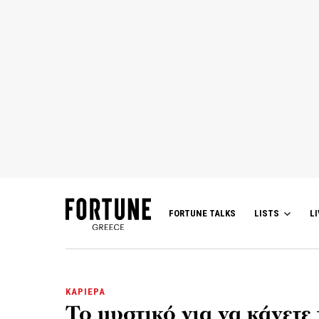
FORTUNE TALKS
LISTS
LI
ΚΑΡΙΕΡΑ
Το μυστικό για να κάνετε