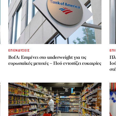
ΕΠΕΝΔΥΣΕΙΣ
ΕΠΙ
BofA: Επιμένει στο underweight για τις
Πλ
ευρωπαϊκές μετοχές – Πού εντοπίζει ευκαιρίες
Ιού
στ