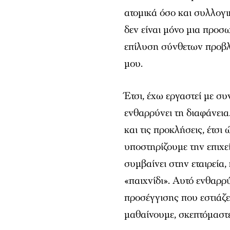
ατομικά όσο και συλλογι
δεν είναι μόνο μια προσ
επίλυση σύνθετων προβλ
μου.
Έτσι, έχω εργαστεί με σ
ενθαρρύνει τη διαφάνεια.
και τις προκλήσεις, έτσι
υποστηρίζουμε την επιχε
συμβαίνει στην εταιρεία,
«παιχνίδι». Αυτό ενθαρρ
προσέγγισης που εστιάζε
μαθαίνουμε, σκεπτόμαστε