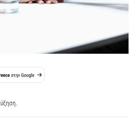
αύξηση.