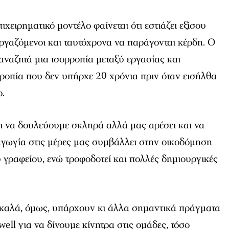
ιχειρηματικό μοντέλο φαίνεται ότι εστιάζει εξίσου
εργαζόμενοι και ταυτόχρονα να παράγονται κέρδη. Ο
ναζητά μια ισορροπία μεταξύ εργασίας και
ροπία που δεν υπήρχε 20 χρόνια πριν όταν εισήλθα
ο.
ει να δουλεύουμε σκληρά αλλά μας αρέσει και να
αγωγία στις μέρες μας συμβάλλει στην οικοδόμηση
υ γραφείου, ενώ τροφοδοτεί και πολλές δημιουργικές
ε καλά, όμως, υπάρχουν κι άλλα σημαντικά πράγματα
ell για να δίνουμε κίνητρα στις ομάδες, τόσο