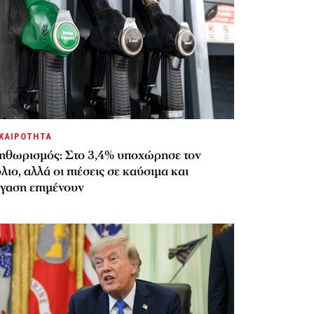
ΚΑΙΡΟΤΗΤΑ
ηθωρισμός: Στο 3,4% υποχώρησε τον
λιο, αλλά οι πιέσεις σε καύσιμα και
έγαση επιμένουν