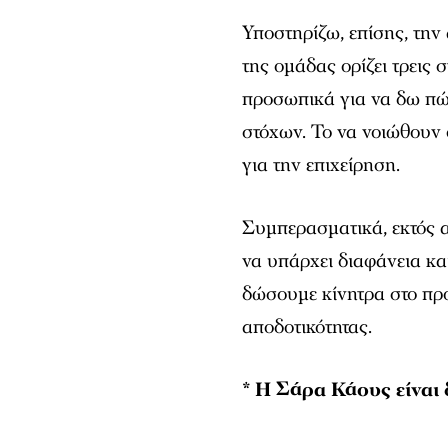
Υποστηρίζω, επίσης, τη
της ομάδας ορίζει τρεις
προσωπικά για να δω πώ
στόχων. Το να νοιώθουν 
για την επιχείρηση.
Συμπερασματικά, εκτός α
να υπάρχει διαφάνεια κα
δώσουμε κίνητρα στο προ
αποδοτικότητας.
* Η Σάρα Κάους είναι