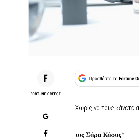
FORTUNE GREECE
Χωρίς να τους κάνετε 
της Σάρα Κάους*