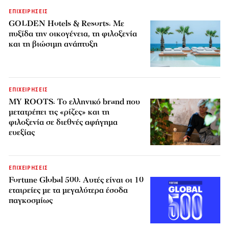
ΕΠΙΧΕΙΡΗΣΕΙΣ
GOLDEN Hotels & Resorts: Με
πυξίδα την οικογένεια, τη φιλοξενία
και τη βιώσιμη ανάπτυξη
ΕΠΙΧΕΙΡΗΣΕΙΣ
MY ROOTS: Το ελληνικό brand που
μετατρέπει τις «ρίζες» και τη
φιλοξενία σε διεθνές αφήγημα
ευεξίας
ΕΠΙΧΕΙΡΗΣΕΙΣ
Fortune Global 500: Αυτές είναι οι 10
εταιρείες με τα μεγαλύτερα έσοδα
παγκοσμίως