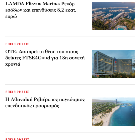
LAMDA Flisvos Marina: Ρεκόρ
εσόδων και επενδύσεις 8,2 εκατ.
ευρώ
ΕΠΙΧΕΙΡΗΣΕΙΣ
ΟΤΕ: Διατηρεί τη θέση του στους
δείκτες FTSE4Good για 18η συνεχή
χρονιά
ΕΠΙΧΕΙΡΗΣΕΙΣ
Η Αθηναϊκή Ριβιέρα ως παγκόσμιος
επενδυτικός προορισμός
ΕΠΙΧΕΙΡΗΣΕΙΣ