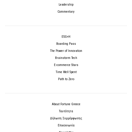
Leadership
Commentary
ESG+H
Boarding Pass
The Power of Innovation
Brainstorm Tech
E-commerce Stars
Time Well Spent
Path to Zero
About Fortune Greece
Ταυτότητα
Δήλωση Συμμόρφωσης
Επικοινωνία