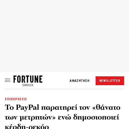
ΑΝΑΖΗΤΗΣΗ
NEWSLETTER
ΕΠΙΧΕΙΡΗΣΕΙΣ
Το PayPal παρατηρεί τον «θάνατο
των μετρητών» ενώ δημοσιοποιεί
κέρδη-ρεκόρ