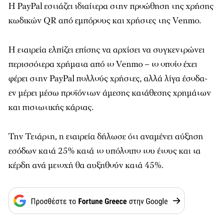
Η PayPal εστιάζει ιδιαίτερα στην προώθηση της χρήσης
κωδικών QR από εμπόρους και χρήστες της Venmo.
Η εταιρεία ελπίζει επίσης να αρχίσει να συγκεντρώνει
περισσότερα χρήματα από το Venmo – το οποίο έχει
φέρει στην PayPal πολλούς χρήστες, αλλά λίγα έσοδα-
εν μέρει μέσω προϊόντων άμεσης κατάθεσης χρημάτων
και πιστωτικής κάρτας.
Την Τετάρτη, η εταιρεία δήλωσε ότι αναμένει αύξηση
εσόδων κατά 25% κατά το υπόλοιπο του έτους και τα
κέρδη ανά μετοχή θα αυξηθούν κατά 45%.