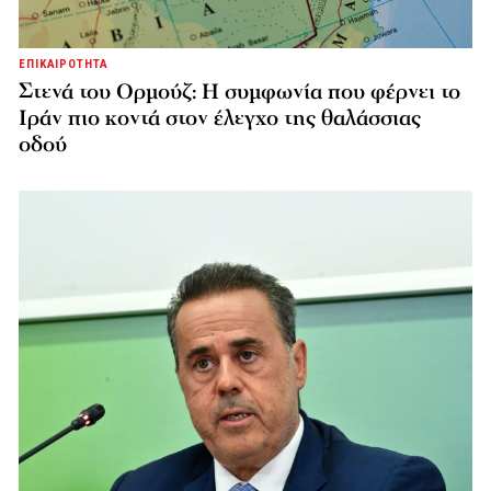
ΕΠΙΚΑΙΡΟΤΗΤΑ
Στενά του Ορμούζ: Η συμφωνία που φέρνει το
Ιράν πιο κοντά στον έλεγχο της θαλάσσιας
οδού