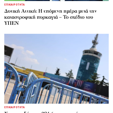
ΕΠΙΚΑΙΡΟΤΗΤΑ
Δυτική Αττική: Η επόμενη ημέρα μετά την
καταστροφική πυρκαγιά – Το σχέδιο του
ΥΠΕΝ
ΕΠΙΚΑΙΡΟΤΗΤΑ