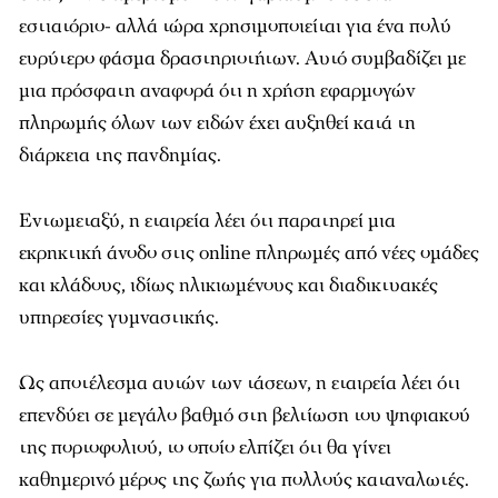
εστιατόριο- αλλά τώρα χρησιμοποιείται για ένα πολύ
ευρύτερο φάσμα δραστηριοτήτων. Αυτό συμβαδίζει με
μια πρόσφατη αναφορά ότι η χρήση εφαρμογών
πληρωμής όλων των ειδών έχει αυξηθεί κατά τη
διάρκεια της πανδημίας.
Εντωμεταξύ, η εταιρεία λέει ότι παρατηρεί μια
εκρηκτική άνοδο στις online πληρωμές από νέες ομάδες
και κλάδους, ιδίως ηλικιωμένους και διαδικτυακές
υπηρεσίες γυμναστικής.
Ως αποτέλεσμα αυτών των τάσεων, η εταιρεία λέει ότι
επενδύει σε μεγάλο βαθμό στη βελτίωση του ψηφιακού
της πορτοφολιού, το οποίο ελπίζει ότι θα γίνει
καθημερινό μέρος της ζωής για πολλούς καταναλωτές.