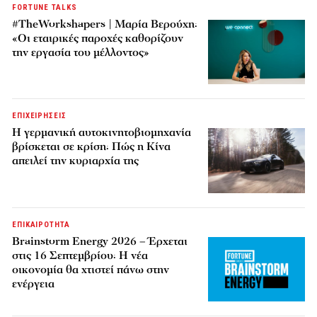
FORTUNE TALKS
#TheWorkshapers | Μαρία Βερούχη:
«Οι εταιρικές παροχές καθορίζουν
την εργασία του μέλλοντος»
ΕΠΙΧΕΙΡΗΣΕΙΣ
Η γερμανική αυτοκινητοβιομηχανία
βρίσκεται σε κρίση: Πώς η Κίνα
απειλεί την κυριαρχία της
ΕΠΙΚΑΙΡΟΤΗΤΑ
Brainstorm Energy 2026 – Έρχεται
στις 16 Σεπτεμβρίου: Η νέα
οικονομία θα χτιστεί πάνω στην
ενέργεια