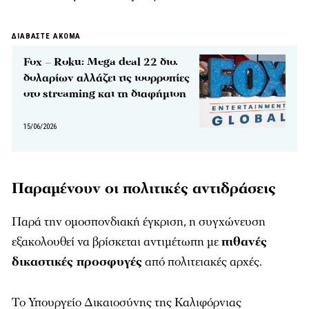
ΔΙΑΒΑΣΤΕ ΑΚΟΜΑ
Fox – Roku: Mega deal 22 δισ.
δολαρίων αλλάζει τις ισορροπίες
στο streaming και τη διαφήμιση
15/06/2026
Παραμένουν οι πολιτικές αντιδράσεις
Παρά την ομοσπονδιακή έγκριση, η συγχώνευση
εξακολουθεί να βρίσκεται αντιμέτωπη με
πιθανές
δικαστικές προσφυγές
από πολιτειακές αρχές.
Το Υπουργείο Δικαιοσύνης της Καλιφόρνιας