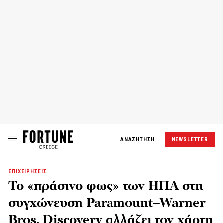
ΑΝΑΖΗΤΗΣΗ
NEWSLETTER
ΕΠΙΧΕΙΡΗΣΕΙΣ
Το «πράσινο φως» των ΗΠΑ στη
συγχώνευση Paramount–Warner
Bros. Discovery αλλάζει τον χάρτη