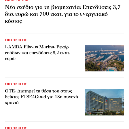
Νέο σχέδιο για τη βιομηχανία: Επενδύσεις 3,7
δισ. ευρώ και 700 εκατ. για το ενεργειακό
κόστος
ΕΠΙΧΕΙΡΗΣΕΙΣ
LAMDA Flisvos Marina: Ρεκόρ
εσόδων και επενδύσεις 8,2 εκατ.
ευρώ
ΕΠΙΧΕΙΡΗΣΕΙΣ
ΟΤΕ: Διατηρεί τη θέση του στους
δείκτες FTSE4Good για 18η συνεχή
χρονιά
ΕΠΙΧΕΙΡΗΣΕΙΣ