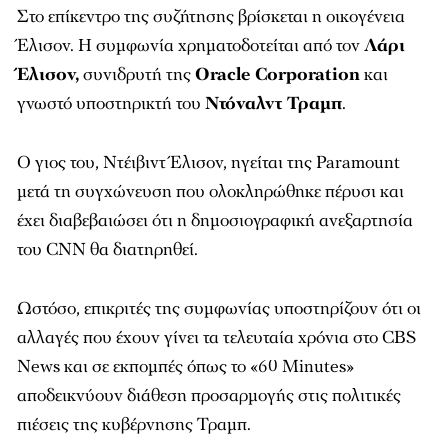
Στο επίκεντρο της συζήτησης βρίσκεται η οικογένεια
Έλισον. Η συμφωνία χρηματοδοτείται από τον
Λάρι
Έλισον,
συνιδρυτή της
Oracle Corporation
και
γνωστό υποστηρικτή του
Ντόναλντ Τραμπ
.
Ο γιος του, Ντέιβιντ Έλισον, ηγείται της Paramount
μετά τη συγχώνευση που ολοκληρώθηκε πέρυσι και
έχει διαβεβαιώσει ότι η δημοσιογραφική ανεξαρτησία
του CNN θα διατηρηθεί.
Ωστόσο, επικριτές της συμφωνίας υποστηρίζουν ότι οι
αλλαγές που έχουν γίνει τα τελευταία χρόνια στο CBS
News και σε εκπομπές όπως το «60 Minutes»
αποδεικνύουν διάθεση προσαρμογής στις πολιτικές
πιέσεις της κυβέρνησης Τραμπ.