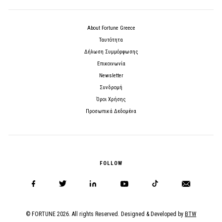
About Fortune Greece
Ταυτότητα
Δήλωση Συμμόρφωσης
Επικοινωνία
Newsletter
Συνδρομή
Όροι Χρήσης
Προσωπικά Δεδομένα
FOLLOW
© FORTUNE 2026. All rights Reserved. Designed & Developed by
BTW