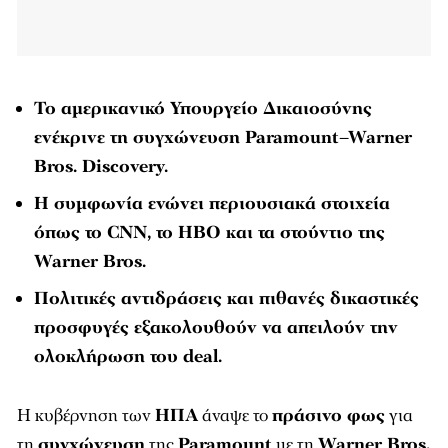
Το αμερικανικό Υπουργείο Δικαιοσύνης
ενέκρινε τη συγχώνευση Paramount–Warner
Bros. Discovery.
Η συμφωνία ενώνει περιουσιακά στοιχεία
όπως το CNN, το HBO και τα στούντιο της
Warner Bros.
Πολιτικές αντιδράσεις και πιθανές δικαστικές
προσφυγές εξακολουθούν να απειλούν την
ολοκλήρωση του deal.
Η κυβέρνηση των
ΗΠΑ
άναψε το
πράσινο φως
για
τη
συγχώνευση
της
Paramount
με τη
Warner Bros.