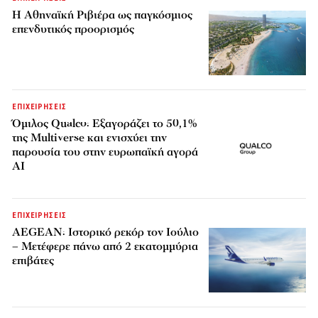
Η Αθηναϊκή Ριβιέρα ως παγκόσμιος
επενδυτικός προορισμός
ΕΠΙΧΕΙΡΗΣΕΙΣ
Όμιλος Qualco: Εξαγοράζει το 50,1%
της Multiverse και ενισχύει την
παρουσία του στην ευρωπαϊκή αγορά
AI
ΕΠΙΧΕΙΡΗΣΕΙΣ
AEGEAN: Ιστορικό ρεκόρ τον Ιούλιο
– Μετέφερε πάνω από 2 εκατομμύρια
επιβάτες