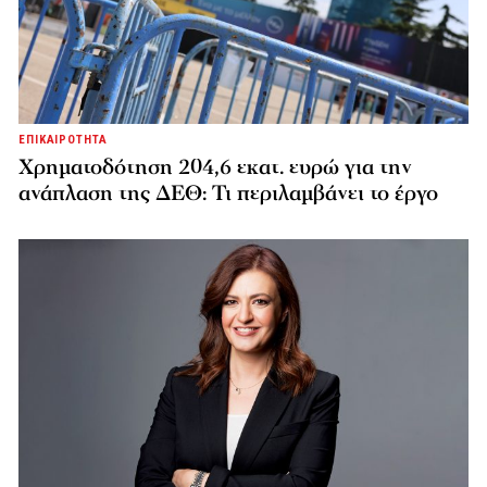
ΕΠΙΚΑΙΡΟΤΗΤΑ
Χρηματοδότηση 204,6 εκατ. ευρώ για την
ανάπλαση της ΔΕΘ: Τι περιλαμβάνει το έργο