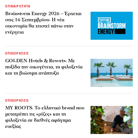
ΕΠΙΚΑΙΡΟΤΗΤΑ
Brainstorm Energy 2026 – Έρχεται
στις 16 Σεπτεμβρίου: Η νέα
οικονομία θα χτιστεί πάνω στην
ενέργεια
ΕΠΙΧΕΙΡΗΣΕΙΣ
GOLDEN Hotels & Resorts: Με
πυξίδα την οικογένεια, τη φιλοξενία
και τη βιώσιμη ανάπτυξη
ΕΠΙΧΕΙΡΗΣΕΙΣ
MY ROOTS: Το ελληνικό brand που
μετατρέπει τις «ρίζες» και τη
φιλοξενία σε διεθνές αφήγημα
ευεξίας