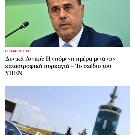
ΕΠΙΚΑΙΡΟΤΗΤΑ
Δυτική Αττική: Η επόμενη ημέρα μετά την
καταστροφική πυρκαγιά – Το σχέδιο του
ΥΠΕΝ