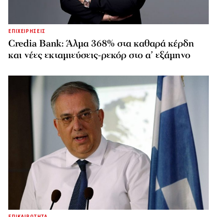
ΕΠΙΧΕΙΡΗΣΕΙΣ
Credia Bank: Άλμα 368% στα καθαρά κέρδη
και νέες εκταμιεύσεις-ρεκόρ στο α’ εξάμηνο
ΕΠΙΚΑΙΡΟΤΗΤΑ