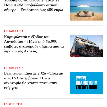
Τουρισμός για Όλους 2026-2027:
Ποια ΑΦΜ υποβάλλουν αίτηση
σήμερα – Επιδότηση έως 600 ευρώ
ΕΠΙΚΑΙΡΟΤΗΤΑ
Κορυφώνεται η έξοδος του
Αυγούστου – Πάνω από 56.000
επιβάτες αναχωρούν σήμερα από τα
λιμάνια της Αττικής
ΕΠΙΚΑΙΡΟΤΗΤΑ
Brainstorm Energy 2026 – Έρχεται
στις 16 Σεπτεμβρίου: Η νέα
οικονομία θα χτιστεί πάνω στην
ενέργεια
ΕΠΙΧΕΙΡΗΣΕΙΣ