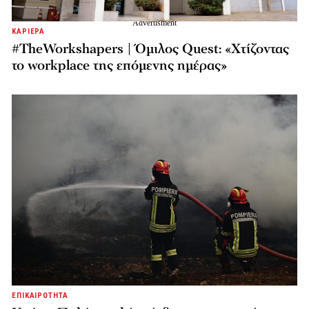
ΚΑΡΙΕΡΑ
#TheWorkshapers | Όμιλος Quest: «Χτίζοντας
το workplace της επόμενης ημέρας»
ΕΠΙΚΑΙΡΟΤΗΤΑ