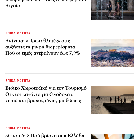
Αιγαίο
ΕΠΙΚΑΙΡΟΤΗΤΑ
Ακίνητα: «Πρωταθλητές» στις
αυξήσεις τα μικρά διαμερίσματα –
Πού οι τιμές ανεβαίνουν έως 7,9%
ΕΠΙΚΑΙΡΟΤΗΤΑ
Ειδικό Χωροταξικό για τον Τουρισμό:
Οι νέοι κανόνες για ξενοδοχεία,
νησιά και βραχυχρόνιες μισθώσεις
ΕΠΙΚΑΙΡΟΤΗΤΑ
5G και 6G: Πού βρίσκεται η Ελλάδα