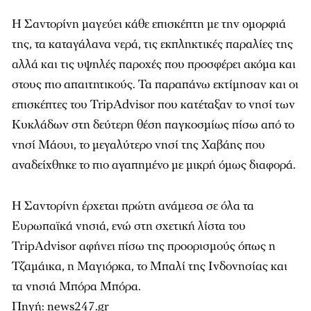
Η Σαντορίνη μαγεύει κάθε επισκέπτη με την ομορφιά
της, τα καταγάλανα νερά, τις εκπληκτικές παραλίες της
αλλά και τις υψηλές παροχές που προσφέρει ακόμα και
στους πιο απαιτητικούς. Τα παραπάνω εκτίμησαν και οι
επισκέπτες του TripAdvisor που κατέταξαν το νησί των
Κυκλάδων στη δεύτερη θέση παγκοσμίως πίσω από το
νησί Μάουι, το μεγαλύτερο νησί της Χαβάης που
αναδείχθηκε το πιο αγαπημένο με μικρή όμως διαφορά.
Η Σαντορίνη έρχεται πρώτη ανάμεσα σε όλα τα
Ευρωπαϊκά νησιά, ενώ στη σχετική λίστα του
TripAdvisor αφήνει πίσω της προορισμούς όπως η
Τζαμάικα, η Μαγιόρκα, το Μπαλί της Ινδονησίας και
τα νησιά Μπόρα Μπόρα.
Πηγή:
news247.gr