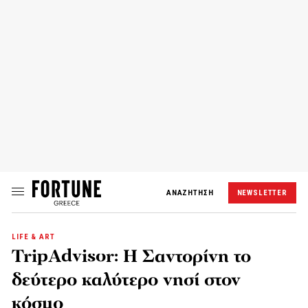
ΑΝΑΖΗΤΗΣΗ
NEWSLETTER
LIFE & ART
TripAdvisor: Η Σαντορίνη το
δεύτερο καλύτερο νησί στον
κόσμο