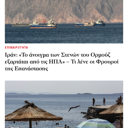
ΕΠΙΚΑΙΡΟΤΗΤΑ
Ιράν: «Το άνοιγμα των Στενών του Ορμούζ
εξαρτάται από τις ΗΠΑ» – Τι λένε οι Φρουροί
της Επανάστασης