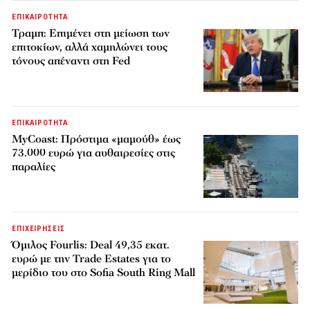
ΕΠΙΚΑΙΡΟΤΗΤΑ
Τραμπ: Επιμένει στη μείωση των
επιτοκίων, αλλά χαμηλώνει τους
τόνους απέναντι στη Fed
ΕΠΙΚΑΙΡΟΤΗΤΑ
MyCoast: Πρόστιμα «μαμούθ» έως
73.000 ευρώ για αυθαιρεσίες στις
παραλίες
ΕΠΙΧΕΙΡΗΣΕΙΣ
Όμιλος Fourlis: Deal 49,35 εκατ.
ευρώ με την Trade Estates για το
μερίδιο του στο Sofia South Ring Mall