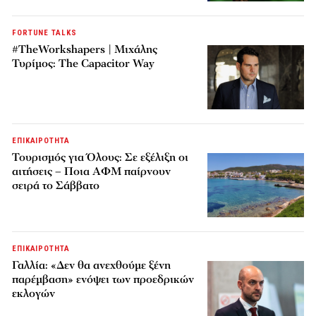
FORTUNE TALKS
#TheWorkshapers | Μιχάλης
Τυρίμος: The Capacitor Way
ΕΠΙΚΑΙΡΟΤΗΤΑ
Τουρισμός για Όλους: Σε εξέλιξη οι
αιτήσεις – Ποια ΑΦΜ παίρνουν
σειρά το Σάββατο
ΕΠΙΚΑΙΡΟΤΗΤΑ
Γαλλία: «Δεν θα ανεχθούμε ξένη
παρέμβαση» ενόψει των προεδρικών
εκλογών