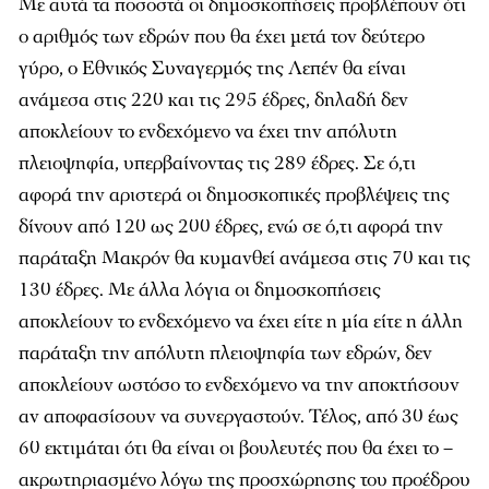
Με αυτά τα ποσοστά οι δημοσκοπήσεις προβλέπουν ότι
ο αριθμός των εδρών που θα έχει μετά τον δεύτερο
γύρο, ο Εθνικός Συναγερμός της Λεπέν θα είναι
ανάμεσα στις 220 και τις 295 έδρες, δηλαδή δεν
αποκλείουν το ενδεχόμενο να έχει την απόλυτη
πλειοψηφία, υπερβαίνοντας τις 289 έδρες. Σε ό,τι
αφορά την αριστερά οι δημοσκοπικές προβλέψεις της
δίνουν από 120 ως 200 έδρες, ενώ σε ό,τι αφορά την
παράταξη Μακρόν θα κυμανθεί ανάμεσα στις 70 και τις
130 έδρες. Με άλλα λόγια οι δημοσκοπήσεις
αποκλείουν το ενδεχόμενο να έχει είτε η μία είτε η άλλη
παράταξη την απόλυτη πλειοψηφία των εδρών, δεν
αποκλείουν ωστόσο το ενδεχόμενο να την αποκτήσουν
αν αποφασίσουν να συνεργαστούν. Τέλος, από 30 έως
60 εκτιμάται ότι θα είναι οι βουλευτές που θα έχει το –
ακρωτηριασμένο λόγω της προσχώρησης του προέδρου