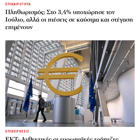
ΕΠΙΚΑΙΡΟΤΗΤΑ
Πληθωρισμός: Στο 3,4% υποχώρησε τον
Ιούλιο, αλλά οι πιέσεις σε καύσιμα και στέγαση
επιμένουν
ΕΠΙΧΕΙΡΗΣΕΙΣ
ΕΚΤ: Ανθεκτικές οι ευρωπαϊκές τράπεζες,