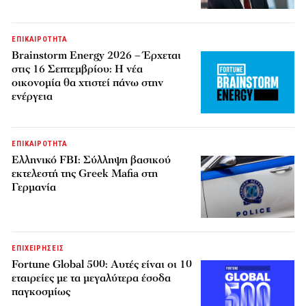
ΕΠΙΚΑΙΡΟΤΗΤΑ
Brainstorm Energy 2026 – Έρχεται
στις 16 Σεπτεμβρίου: Η νέα
οικονομία θα χτιστεί πάνω στην
ενέργεια
ΕΠΙΚΑΙΡΟΤΗΤΑ
Ελληνικό FBI: Σύλληψη βασικού
εκτελεστή της Greek Mafia στη
Γερμανία
ΕΠΙΧΕΙΡΗΣΕΙΣ
Fortune Global 500: Αυτές είναι οι 10
εταιρείες με τα μεγαλύτερα έσοδα
παγκοσμίως