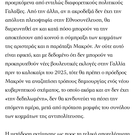
προερχόμενα από εντελώς διαφορετικούς πολιτικούς
Γαλαξίες. Από την άλλη, αν η ακροδεξιά δεν έχει την
απόλυτη πλειοψηφία στην Εθνοσυνέλευση, θα
διερευνηθεί αν και κατά πόσο μπορούν να την
αποκτήσουν από κοινού η σύμπραξη των κομμάτων
της αριστεράς και η παράταξη Μακρόν. Αν ούτε αυτό
είναι εφικτό, και με δεδομένο ότι δεν μπορούν να
προκηρυχθούν νέες βουλευτικές εκλογές στην Γαλλία
πριν το καλοκαίρι του 2025, τότε θα πρέπει ο πρόεδρος
Μακρόν να αναζητήσει τρόπους δημιουργίας ενός νέου
κυβερνητικού σχήματος, το οποίο ακόμα και αν δεν έχει
«την δεδηλωμένη», δεν θα κινδυνεύει να πέσει την
επόμενη ημέρα, μετά από πρόταση μομφής του συνόλου
των κομμάτων της αντιπολίτευσης.
Η μετάδοση εκτίμησης ως προς τα τελικά αποτελέσματα