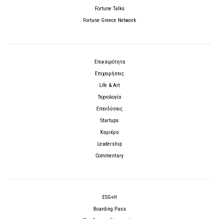
Fortune Talks
Fortune Greece Network
Επικαιρότητα
Επιχειρήσεις
Life & Art
Τεχνολογία
Επενδύσεις
Startups
Καριέρα
Leadership
Commentary
ESG+H
Boarding Pass