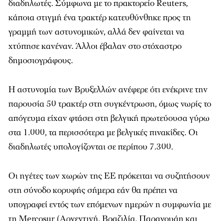
διαδηλωτές. Σύμφωνα με το πρακτορείο Reuters,
κάποια στιγμή ένα τρακτέρ κατευθύνθηκε προς τη
γραμμή των αστυνομικών, αλλά δεν φαίνεται να
χτύπησε κανέναν. Άλλοι έβαλαν στο στόχαστρο
δημοσιογράφους.
Η αστυνομία των Βρυξελλών ανέφερε ότι ενέκρινε την
παρουσία 50 τρακτέρ στη συγκέντρωση, όμως νωρίς το
απόγευμα είχαν φτάσει στη βελγική πρωτεύουσα γύρω
στα 1.000, τα περισσότερα με βελγικές πινακίδες. Οι
διαδηλωτές υπολογίζονται σε περίπου 7.300.
Οι ηγέτες των χωρών της ΕΕ πρόκειται να συζητήσουν
στη σύνοδο κορυφής σήμερα εάν θα πρέπει να
υπογραφεί εντός των επόμενων ημερών η συμφωνία με
τη Mercosur (Αργεντινή, Βραζιλία, Παραγουάη και