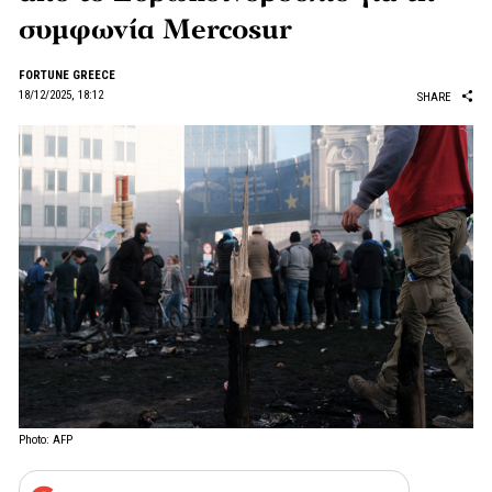
συμφωνία Mercosur
FORTUNE GREECE
18/12/2025, 18:12
SHARE
Photo: AFP