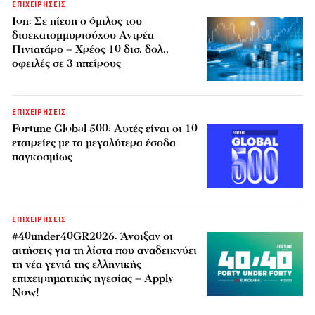
ΕΠΙΧΕΙΡΗΣΕΙΣ
Ion: Σε πίεση ο όμιλος του
δισεκατομμυριούχου Αντρέα
Πινιατάρο – Χρέος 10 δισ. δολ.,
οφειλές σε 3 ηπείρους
ΕΠΙΧΕΙΡΗΣΕΙΣ
Fortune Global 500: Αυτές είναι οι 10
εταιρείες με τα μεγαλύτερα έσοδα
παγκοσμίως
ΕΠΙΧΕΙΡΗΣΕΙΣ
#40under40GR2026: Άνοιξαν οι
αιτήσεις για τη λίστα που αναδεικνύει
τη νέα γενιά της ελληνικής
επιχειρηματικής ηγεσίας – Apply
Now!