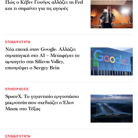
Πώς ο Κέβιν Γουόρς αλλάζει τη Fed
και τι σημαίνει για τις αγορές
ΕΠΙΚΑΙΡΟΤΗΤΑ
Νέα εποχή στην Google: Αλλάζει
στρατηγική στο AI – Μεταφέρει το
αρχηγείο στη Silicon Valley,
επιστρέφει ο Sergey Brin
ΕΠΙΧΕΙΡΗΣΕΙΣ
SpaceX: Το γιγαντιαίο εργοστάσιο
μικροτσίπ που σχεδιάζει ο Έλον
Μασκ στο Τέξας
ΕΠΙΚΑΙΡΟΤΗΤΑ