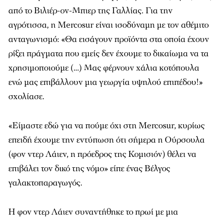
από το Βιλιέρ-ον-Μπιερ της Γαλλίας. Για την
αγρότισσα, η Mercosur είναι ισοδύναμη με τον αθέμιτο
ανταγωνισμό: «Θα εισάγουν προϊόντα στα οποία έχουν
ρίξει πράγματα που εμείς δεν έχουμε το δικαίωμα να τα
χρησιμοποιούμε (…) Μας φέρνουν χάλια κοτόπουλα
ενώ μας επιβάλλουν μια γεωργία υψηλού επιπέδου!»
σχολίασε.
«Είμαστε εδώ για να πούμε όχι στη Mercosur, κυρίως
επειδή έχουμε την εντύπωση ότι σήμερα η Ούρσουλα
(φον ντερ Λάιεν, η πρόεδρος της Κομισιόν) θέλει να
επιβάλει τον δικό της νόμο» είπε ένας Βέλγος
γαλακτοπαραγωγός.
Η φον ντερ Λάιεν συναντήθηκε το πρωί με μια