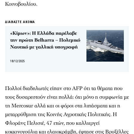
Κοινοβουλίου.
ΔΙΑΒΑΣΤΕ ΑΚΟΜΑ
«Κίμων»: Η Ελλάδα παρέλαβε
την πρώτη Belharra – Πολεμικό
Ναυτικό με γαλλική υπογραφή
18/12/2025
Πολλοί διαδηλωτές είπαν στο AFP ότι τα θέματα που
τους δυσαρεστούν είναι πολλά: όχι μόνο η συμφωνία με
τη Mercosur αλλά και οι φόροι στα λιπάσματα και η
μεταρρύθμιση της Κοινής Αγροτικής Πολιτικής. Η
Φλοράνς Πελισιέ, 47 ετών, που καλλιεργεί
κοκκινογούλια και ελαιοκράμβη, έφτασε στις Βρυξέλλες