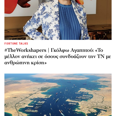
FORTUNE TALKS
#TheWorkshapers | Γκόλφω Αγαπητού: «Το
μέλλον ανήκει σε όσους συνδυάζουν την ΤΝ με
ανθρώπινη κρίση»