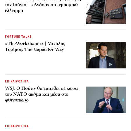
τον Ιούνιο – «Ανάσα» στο εμπορικό
έλλειμμα
FORTUNE TALKS
#TheWorkshapers | Μιχάλης
Τυρίμος: The Capacitor Way
ΕΠΙΚΑΙΡΟΤΗΤΑ
WSJ: Ο Πούτιν θα επιτεθεί σε χώρα
του ΝΑΤΟ ακόμα και μέσα στο
φθινόπωρο
ΕΠΙΚΑΙΡΟΤΗΤΑ