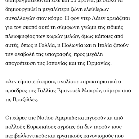
διαπραγματεύονται εδώ και 25 χρόνια, με στόχο να
δημιουργηθεί η μεγαλύτερη ζώνη ελεύθερων
συναλλαγών στον κόσμο. Η φον ντερ Λάιεν χρειάζεται
για τον σκοπό αυτό τη σύμφωνη γνώμη της ειδικής
πλειοψηφίας των χωρών μελών, όμως κάποιες από
αυτές, όπως η Γαλλία, η Πολωνία και η Ιταλία ζητούν
την αναβολή της υπογραφής, προς μεγάλη
απογοήτευση της Ισπανίας και της Γερμανίας.
«Δεν είμαστε έτοιμοι», σχολίασε χαρακτηριστικά ο
πρόεδρος της Γαλλίας Εμανουέλ Μακρόν, σήμερα από
τις Βρυξέλλες.
Οι χώρες της Νοτίου Αμερικής κατηγορούνται από
πολλούς Ευρωπαίους αγρότες ότι δεν τηρούν τους
περιβαλλοντικούς και εργατικούς κανονισμούς που