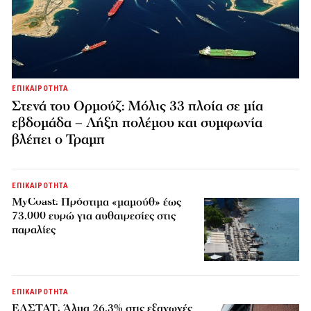
ΕΠΙΚΑΙΡΟΤΗΤΑ
Στενά του Ορμούζ: Μόλις 33 πλοία σε μία
εβδομάδα – Λήξη πολέμου και συμφωνία
βλέπει ο Τραμπ
ΕΠΙΚΑΙΡΟΤΗΤΑ
MyCoast: Πρόστιμα «μαμούθ» έως
73.000 ευρώ για αυθαιρεσίες στις
παραλίες
ΕΠΙΚΑΙΡΟΤΗΤΑ
ΕΛΣΤΑΤ: Άλμα 26,3% στις εξαγωγές