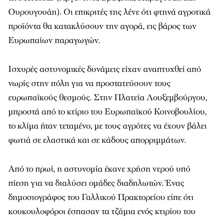
Ουρουγουάη). Οι επικριτές της λένε ότι φτηνά αγροτικά
προϊόντα θα κατακλύσουν την αγορά, εις βάρος των
Ευρωπαίων παραγωγών.
Ισχυρές αστυνομικές δυνάμεις είχαν αναπτυχθεί από
νωρίς στην πόλη για να προστατεύσουν τους
ευρωπαϊκούς θεσμούς. Στην Πλατεία Λουξεμβούργου,
μπροστά από το κτίριο του Ευρωπαϊκού Κοινοβουλίου,
το κλίμα ήταν τεταμένο, με τους αγρότες να έχουν βάλει
φωτιά σε ελαστικά και σε κάδους απορριμμάτων.
Από το πρωί, η αστυνομία έκανε χρήση νερού υπό
πίεση για να διαλύσει ομάδες διαδηλωτών. Ένας
δημοσιογράφος του Γαλλικού Πρακτορείου είπε ότι
κουκουλοφόροι έσπασαν τα τζάμια ενός κτιρίου του