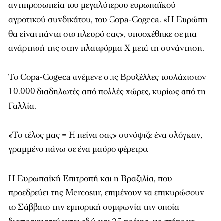
αντιπροσωπεία του μεγαλύτερου ευρωπαϊκού
αγροτικού συνδικάτου, του Copa-Cogeca. «Η Ευρώπη
θα είναι πάντα στο πλευρό σας», υποσχέθηκε σε μια
ανάρτησή της στην πλατφόρμα Χ μετά τη συνάντηση.
Το Copa-Cogeca ανέμενε στις Βρυξέλλες τουλάχιστον
10.000 διαδηλωτές από πολλές χώρες, κυρίως από τη
Γαλλία.
«Το τέλος μας = Η πείνα σας» συνόψιζε ένα σλόγκαν,
γραμμένο πάνω σε ένα μαύρο φέρετρο.
Η Ευρωπαϊκή Επιτροπή και η Βραζιλία, που
προεδρεύει της Mercosur, επιμένουν να επικυρώσουν
το Σάββατο την εμπορική συμφωνία την οποία