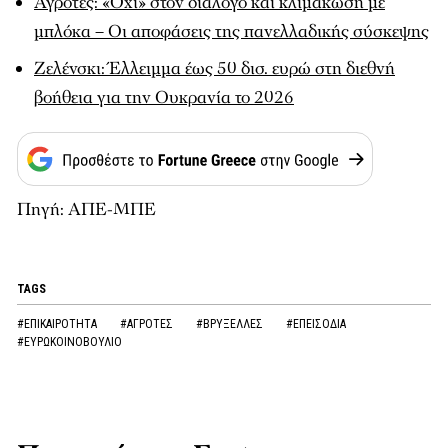
Αγρότες: «Όχι» στον διάλογο και κλιμάκωση με
μπλόκα – Οι αποφάσεις της πανελλαδικής σύσκεψης
Ζελένσκι: Έλλειμμα έως 50 δισ. ευρώ στη διεθνή
βοήθεια για την Ουκρανία το 2026
Πηγή: ΑΠΕ-ΜΠΕ
TAGS
#ΕΠΙΚΑΙΡΟΤΗΤΑ
#ΑΓΡΟΤΕΣ
#ΒΡΥΞΕΛΛΕΣ
#ΕΠΕΙΣΟΔΙΑ
#ΕΥΡΩΚΟΙΝΟΒΟΥΛΙΟ