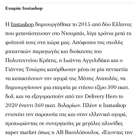
Εταιρία: Instashop
Η
Instashop
δημιουργήθηκε το 2015 από δύο Ελληνες
που μετανάστευσαν στο Ντουμπάι, λίγα χρόνια μετά τη
φοίτησή τους στη χώρα μας. Απόφοιτοι της σχολής
μηχανικών παραγωγής και διοίκησης του
Πολυτεχνείου Κρήτης, η Ιωάννα Αγγελιδάκη και ο
Γιάννης Τσιώρης κατόρθωσαν μέσα σε μία πενταετία
να κατακτήσουν την αγορά της Μέσης Ανατολής, να
δημιουργήσουν μια εταιρεία με ετήσιο τζίρο 300 εκατ.
δολ. και να εξαγοραστούν από την Delivery Hero το
2020 έναντι 360 εκατ. δολαρίων. Πλέον η Instashop
ενισχύει την παρουσία της και στην ελληνική αγορά,
προχωρώντας σε συνεργασίες με μεγάλες αλυσίδες
super market όπως η ΑΒ Βασιλόπουλος. «Έχοντας την