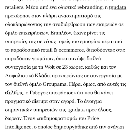
retailers. Μέσα από ένα ολιστικό rebranding, η
tgndata
προχώρησε στον πλήρη ανασχηματισμό της,
ολοκληρώνοντας την αναδιάρθρωση των εταιρειών σε
όμιλο επιχειρήσεων. Επιπλέον, έκανε pivot τις
υπηρεσίες της σε νέους τομείς του εμπορίου πέρα από
το παραδοσιακό retail & ecommerce, διεισδύοντας στις
παραδόσεις γευμάτων, όπου συνήψε διεθνή
συνεργασία με τη Wolt σε 23 χώρες, καθώς και τον
Ασφαλιστικό Κλάδο, προχωρώντας σε συνεργασία με
τoν διεθνή όμιλο Groupama. Πέρα, όμως, από αυτές τις
εξελίξεις, ο Γιώργος αποφάσισε κάτι που θα κάνει
πραγματικό disrupt στην αγορά. Το άνοιγμα
σημαντικών υπηρεσιών της tgndata προς όλους,
δωρεάν. Έναν «εκδημοκρατισμό» του Price
Intelligence, ο οποίος δημιουργήθηκε από την ανάγκη