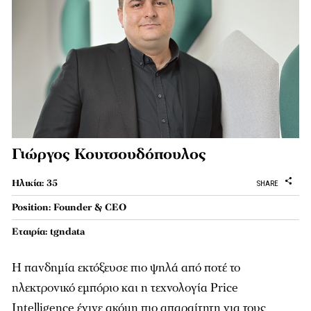
Γιώργος Κουτσουδόπουλος
Ηλικία: 35
SHARE
Position: Founder & CEO
Εταιρία: tgndata
Η πανδημία εκτόξευσε πιο ψηλά από ποτέ το
ηλεκτρονικό εμπόριο και η τεχνολογία Price
Intelligence έγινε ακόμη πιο απαραίτητη για τους