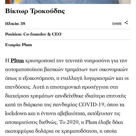
Βίκτωρ Τροκούδης
Ηλικία: 38
SHARE
Position: Cο-founder & CEO
Εταιρία: Plum
Η
Plum
χρησιμοποιεί την τεχνητή νοημοσύνη για την
αυτοματοποίηση βασικών τμημάτων των οικονομικών
όπως η εξοικονόμηση, η εναλλαγή λογαριασμών και οι
επενδύσεις. Αυτή η επιστημονική προσέγγιση στη
διαχείριση χρημάτων αποδείχθηκε ιδιαίτερα επιτυχής
κατά τη διάρκεια της πανδημίας COVID-19, όπου τα
lockdown και η έντονη αβεβαιότητα, εκτόξευσαν τις
αποταμιεύσεις διεθνώς. Το 2020, η Plum έλαβε δέκα
εκατομμύρια δολάρια σε χρηματοδότηση, η οποία