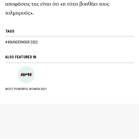
αποφάσεις της είναι ότι «η τύχη βοηθάει τους
τολμηρούς».
TAGS
#40UNDER40GR 2022
ALSO FEATURED IN
MOST POWERFUL WOMEN 2021