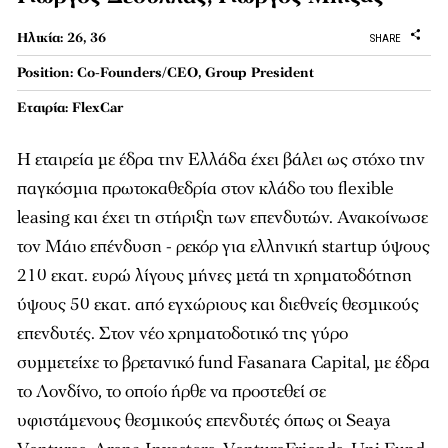
Ηλικία: 26, 36
SHARE
Position: Co-Founders/CEO, Group President
Εταιρία: FlexCar
Η εταιρεία με έδρα την Ελλάδα έχει βάλει ως στόχο την
παγκόσμια πρωτοκαθεδρία στον κλάδο του flexible
leasing και έχει τη στήριξη των επενδυτών. Ανακοίνωσε
τον Mάιο επένδυση - ρεκόρ για ελληνική startup ύψους
210 εκατ. ευρώ λίγους μήνες μετά τη χρηματοδότηση
ύψους 50 εκατ. από εγχώριους και διεθνείς θεσμικούς
επενδυτές. Στον νέο χρηματοδοτικό της γύρο
συμμετείχε το βρετανικό fund Fasanara Capital, με έδρα
το Λονδίνο, το οποίο ήρθε να προστεθεί σε
υφιστάμενους θεσμικούς επενδυτές όπως οι Seaya