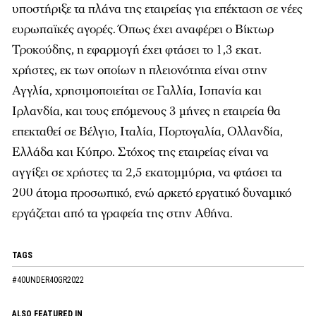
υποστήριξε τα πλάνα της εταιρείας για επέκταση σε νέες
ευρωπαϊκές αγορές. Όπως έχει αναφέρει ο Βίκτωρ
Τροκούδης, η εφαρμογή έχει φτάσει το 1,3 εκατ.
χρήστες, εκ των οποίων η πλειονότητα είναι στην
Αγγλία, χρησιμοποιείται σε Γαλλία, Ισπανία και
Ιρλανδία, και τους επόμενους 3 μήνες η εταιρεία θα
επεκταθεί σε Βέλγιο, Ιταλία, Πορτογαλία, Ολλανδία,
Ελλάδα και Κύπρο. Στόχος της εταιρείας είναι να
αγγίξει σε χρήστες τα 2,5 εκατομμύρια, να φτάσει τα
200 άτομα προσωπικό, ενώ αρκετό εργατικό δυναμικό
εργάζεται από τα γραφεία της στην Αθήνα.
TAGS
#40UNDER40GR2022
ALSO FEATURED IN