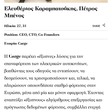
Ελευθέριος Καραμπατσάκης, Πέτρος
Μπένος
Ηλικία: 27, 31
SHARE
Position: CEO, CTO, Co-Founders
Εταιρία: Carge
H
Carge
παρέχει «έξυπνες» λύσεις για την
επαναφόρτιση των ηλεκτρικών αυτοκινήτων,
βοηθώντας τους οδηγούς να εντοπίσουν, να
δεσμεύσουν, να χρησιμοποιήσουν και, τελικά, να
πληρώσουν οποιονδήποτε σταθμό φόρτισης στην
Ευρώπη, μέσα από μία και μόνον εφαρμογή. Έχοντας
αναπτύξει «έξυπνους» αλγόριθμους επεξεργασίας και
πρόγνωσης δεδομένων φόρτισης, συμβάλλει ενεργά