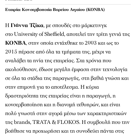
Εταιρία: Κονσερβοποιία Βορείου Αιγαίου (ΚΟΝΒΑ)
Η
Γιάννα Τζίκα
, με σπουδές στο μάρκετινγκ
στο University of Sheffield, αποτελεί την τρίτη γενιά της
ΚΟΝΒΑ
, στην οποία εντάχθηκε το 2003 και ως το
2015 πέρασε από όλα τα τμήματα της, μέχρι να
αναλάβει τα ηνία της εταιρείας. Στα χρόνια που
ακολούθησαν, έδωσε μεγάλη έμφαση στην τεχνολογία
σε όλα τα στάδια της παραγωγής, στη βαθιά γνώση και
στην επιμονή για το αποτέλεσμα. Η κύρια
δραστηριότητα της εταιρείας είναι η παραγωγή, η
κονσερβοποίηση και η διανομή ιχθυηρών, και είναι
πολύ γνωστή στην αγορά μέσω των χαρακτηριστικών
της brands, TRATA & FLOKOS. Η συμβουλή που την
βοήθησε να προχωρήσει και τη συνοδεύει πάντα στις