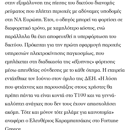
στην εξομάλυνση της πίεσης του δικτύου διανομής
ρεύματος που πλήττει περιοχές με αδύναμες υποδομές
στη ΝΑ Ευρώπη. Έτσι, ο οδηγός μπορεί να φορτίσει σε
διαφορετικό χρόνο, με χαμηλότερο κόστος, ενώ
παράλληλα θα έχει αποφευχθεί η υπερφόρτωση του
δικτύου. Πρόκειται για την πρώτη εφαρμογή παροχής
υπηρεσιών ηλεκτροκίνησης παγκοσμίως, που
εμπλέκεται στη διαδικασία της «έξυπνης» φόρτισης
μέσω απευθείας σύνδεσης με το κάθε όχημα. H εταιρεία
εντάχθηκε τον Ιούνιο στον όμιλο της ΔΕΗ. «H λύση
που φτιάχνεις και παρουσιάζεις στους χρήστες θα
πρέπει πάντα να είναι κοντά στο Τ100 και να γεννά-
καλύπτει ανάγκες που δεν τους έχουν απασχολήσει
ακόμη. Τότε και μόνον τότε μιλάμε για καινοτομία»
αναφέρει ο Ελευθέριος Καραμπατσάκης στο
Fortune
Greece
.