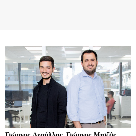
Γιώργος Δεσύλλας, Γιώργος Μπιζάς