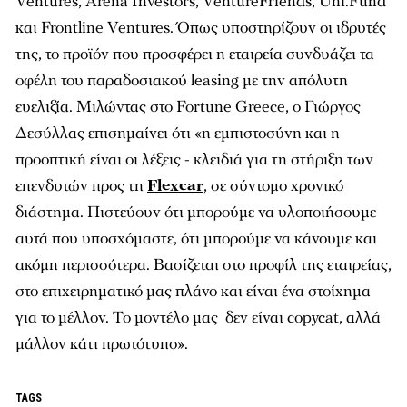
Ventures, Arena Investors, VentureFriends, Uni.Fund
και Frontline Ventures. Όπως υποστηρίζουν οι ιδρυτές
της, το προϊόν που προσφέρει η εταιρεία συνδυάζει τα
οφέλη του παραδοσιακού leasing με την απόλυτη
ευελιξία. Μιλώντας στο Fortune Greece, ο Γιώργος
Δεσύλλας επισημαίνει ότι «η εμπιστοσύνη και η
προοπτική είναι οι λέξεις - κλειδιά για τη στήριξη των
επενδυτών προς τη
Flexcar
, σε σύντομο χρονικό
διάστημα. Πιστεύουν ότι μπορούμε να υλοποιήσουμε
αυτά που υποσχόμαστε, ότι μπορούμε να κάνουμε και
ακόμη περισσότερα. Βασίζεται στο προφίλ της εταιρείας,
στο επιχειρηματικό μας πλάνο και είναι ένα στοίχημα
για το μέλλον. Το μοντέλο μας δεν είναι copycat, αλλά
μάλλον κάτι πρωτότυπο».
TAGS