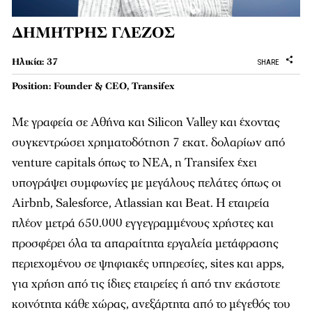
ΔΗΜΗΤΡΗΣ ΓΛΕΖΟΣ
Ηλικία: 37
SHARE
Position: Founder & CEO, Transifex
Με γραφεία σε Αθήνα και Silicon Valley και έχοντας
συγκεντρώσει χρηματοδότηση 7 εκατ. δολαρίων από
venture capitals όπως το ΝΕΑ, η Transifex έχει
υπογράψει συμφωνίες με μεγάλους πελάτες όπως οι
Airbnb, Salesforce, Atlassian και Beat. Η εταιρεία
πλέον μετρά 650.000 εγγεγραμμένους χρήστες και
προσφέρει όλα τα απαραίτητα εργαλεία μετάφρασης
περιεχομένου σε ψηφιακές υπηρεσίες, sites και apps,
για χρήση από τις ίδιες εταιρείες ή από την εκάστοτε
κοινότητα κάθε χώρας, ανεξάρτητα από το μέγεθός του