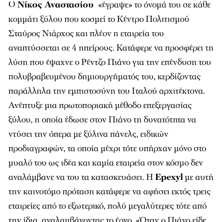
O
Νίκος Αναστασίου
«έγραψε» το όνομά του σε κάθε
κομμάτι ξύλου που κοσμεί το Κέντρο Πολιτισμού
Σταύρος Νιάρχος και πλέον η εταιρεία του
αναπτύσσεται σε 4 ηπείρους. Κατάφερε να προσφέρει τη
λύση που έψαχνε ο Ρέντζο Πιάνο για την επένδυση του
πολυβραβευμένου δημιουργήματός του, κερδίζοντας
παράλληλα την εμπιστοσύνη του Ιταλού αρχιτέκτονα.
Ανέπτυξε μια πρωτοποριακή μέθοδο επεξεργασίας
ξύλου, η οποία έδωσε στον Πιάνο τη δυνατότητα να
ντύσει την όπερα με ξύλινα πάνελς, ειδικών
προδιαγραφών, τα οποία μέχρι τότε υπήρχαν μόνο στο
μυαλό του ως ιδέα και καμία εταιρεία στον κόσμο δεν
αναλάμβανε να του τα κατασκευάσει. Η
Epexyl
με αυτή
την καινοτόμο πρόταση κατάφερε να αφήσει εκτός τρεις
εταιρείες από το εξωτερικό, πολύ μεγαλύτερες τότε από
την ίδια, αναλαμβάνοντας το έργο. «Όταν ο Πιάνο είδε