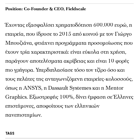
Position: Co-Founder & CEO, Fieldscale
Έχοντας εξασφαλίσει χρηματοδότηση 600.000 ευρώ, η
εταιρεία, που ίδρυσε το 2015 από κοινού με τον Γιώργο
Μπουζιάνα, φτιάχνει προγράμματα προσομοίωσης που
έχουν τρία χαρακτηριστικά: είναι εύκολα στη χρήση,
παράγουν αποτελέσματα ακρίβειας και είναι 10 φορές
πιο γρήγορα. Υπερδιπλασίασε τόσο τον τζίρο όσο και
τους πελάτες της ανταγωνιζόμενη εταιρείες-κολοσσούς,
όπως η ANSYS, η Dassault Systemes και η Mentor
Graphics. Εξωστρεφής 100%, δίνει έμφαση σε Έλληνες
επιστήμονες, αποφοίτους των ελληνικών
πανεπιστημίων.
TAGS