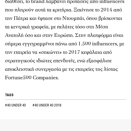
διαθέσει, το brand λαμβάνει προτάσεις από influencers
που πληρούν αυτά τα κριτήρια. Ξεκίνησε το 2014 από
την Πάτρα και έφτασε στο Ντουμπάι, όπου βρίσκονται
τα κεντρικά γραφεία, με πελάτες τόσο στη Μέση
Ανατολή όσο και στην Ευρώπη. Στην πλατφόρμα είναι
σήμερα εγγεγραμμένοι πάνω από 1.500 influencers, με
την εταιρεία να «σηκώνει» το 2017 κεφάλαια από
στρατηγικούς ιδιώτες επενδυτές, ενώ εξασφάλισε
αποκλειστική συνεργασία με τις εταιρείες της λίστας
Fortune500 Companies.
TAGS
#40 UNDER 40
#40 UNDER 40 2018