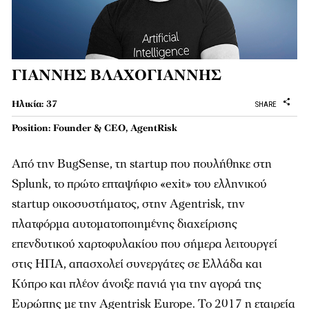
ΓΙΑΝΝΗΣ ΒΛΑΧΟΓΙΑΝΝΗΣ
Ηλικία: 37
SHARE
Position: Founder & CEO, AgentRisk
Από την BugSense, τη startup που πουλήθηκε στη
Splunk, το πρώτο επταψήφιο «exit» του ελληνικού
startup οικοσυστήματος, στην Agentrisk, την
πλατφόρμα αυτοματοποιημένης διαχείρισης
επενδυτικού χαρτοφυλακίου που σήμερα λειτουργεί
στις ΗΠΑ, απασχολεί συνεργάτες σε Ελλάδα και
Κύπρο και πλέον άνοιξε πανιά για την αγορά της
Ευρώπης με την Agentrisk Europe. Το 2017 η εταιρεία