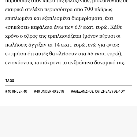
παρουσίας στον χώρο της φιλοξενίας, μισθώνοντας σε
εταιρικά στελέχη περισσότερα από 700 πλήρως
επιπλωμένα και εξοπλισμένα διαμερίσματα, έχει
«σηκώσει» κεφάλαια άνω των 6,9 εκατ. ευρώ. Κάθε
χρόνο ο τζίρος της τριπλασιάζεται (μόνον πέρυσι οι
πωλήσεις άγγιξαν τα 14 εκατ. ευρώ, ενώ για φέτος
εκτιμάται ότι αυτές θα κλείσουν στα 45 εκατ. ευρώ),
ενισχύοντας ταυτόχρονα το ανθρώπινο δυναμικό της.
TAGS
#40 UNDER 40
#40 UNDER 40 2018
#ΑΛΕΞΑΝΔΡΟΣ ΧΑΤΖΗΕΛΕΥΘΕΡΙΟΥ