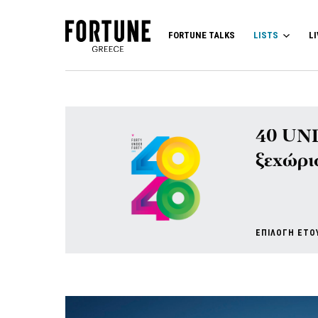
FORTUNE TALKS
LISTS
LI
40 UND
ξεχώρι
ΕΠΙΛΟΓΗ ΕΤΟ