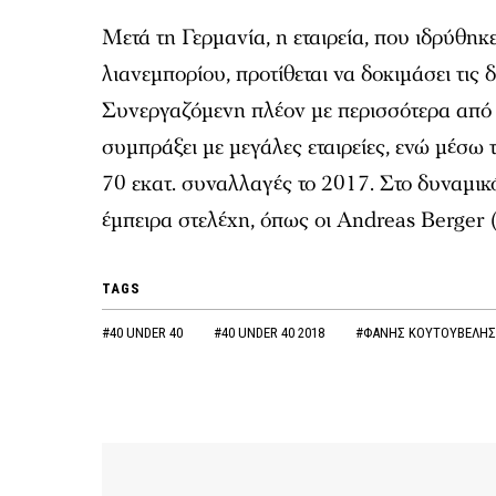
Μετά τη Γερμανία, η εταιρεία, που ιδρύθηκ
λιανεμπορίου, προτίθεται να δοκιμάσει τις
Συνεργαζόμενη πλέον με περισσότερα από 1
συμπράξει με μεγάλες εταιρείες, ενώ μέσ
70 εκατ. συναλλαγές το 2017. Στο δυναμικό
έμπειρα στελέχη, όπως οι Andreas Berger 
TAGS
#40 UNDER 40
#40 UNDER 40 2018
#ΦΑΝΗΣ ΚΟΥΤΟΥΒΕΛΗΣ