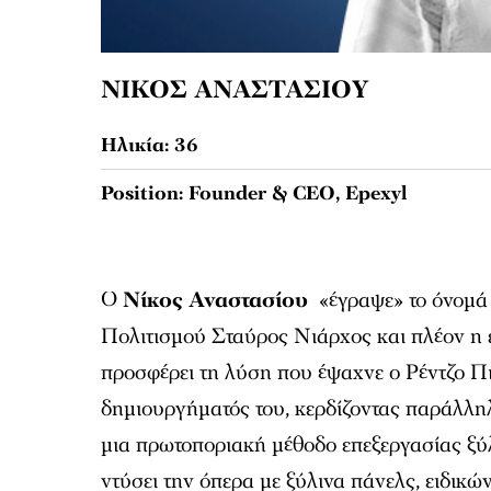
ΝΙΚΟΣ ΑΝΑΣΤΑΣΙΟΥ
Ηλικία: 36
Position: Founder & CEO, Epexyl
O
Νίκος Αναστασίου
«έγραψε» το όνομά 
Πολιτισμού Σταύρος Νιάρχος και πλέον η ε
προσφέρει τη λύση που έψαχνε ο Ρέντζο Π
δημιουργήματός του, κερδίζοντας παράλληλ
μια πρωτοποριακή μέθοδο επεξεργασίας ξύλ
ντύσει την όπερα με ξύλινα πάνελς, ειδικώ