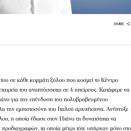
SHARE
του σε κάθε κομμάτι ξύλου που κοσμεί το Κέντρο
ταιρεία του αναπτύσσεται σε 4 ηπείρους. Κατάφερε να
ιάνο για την επένδυση του πολυβραβευμένου
α την εμπιστοσύνη του Ιταλού αρχιτέκτονα. Ανέπτυξε
ου, η οποία έδωσε στον Πιάνο τη δυνατότητα να
ν προδιαγραφών, τα οποία μέχρι τότε υπήρχαν μόνο στο