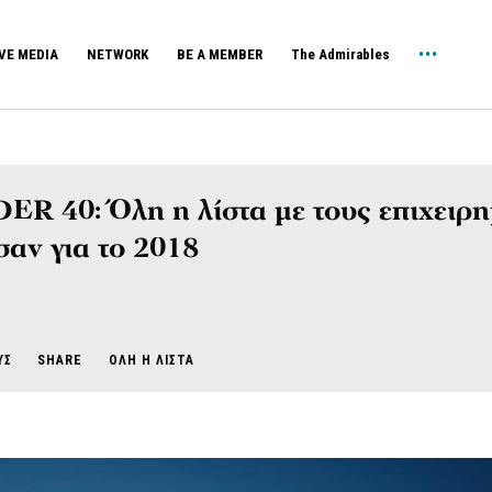
VE MEDIA
NETWORK
BE A MEMBER
The Admirables
ER 40: Όλη η λίστα με τους επιχειρη
σαν για το 2018
ΥΣ
SHARE
ΟΛΗ Η ΛΙΣΤΑ