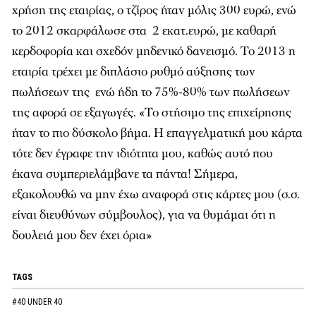
χρήση της εταιρίας, ο τζίρος ήταν μόλις 300 ευρώ, ενώ
το 2012 σκαρφάλωσε στα 2 εκατ.ευρώ, με καθαρή
κερδοφορία και σχεδόν μηδενικό δανεισμό. Το 2013 η
εταιρία τρέχει με διπλάσιο ρυθμό αύξησης των
πωλήσεων της ενώ ήδη το 75%-80% των πωλήσεων
της αφορά σε εξαγωγές. «Το στήσιμο της επιχείρησης
ήταν το πιο δύσκολο βήμα. Η επαγγελματική μου κάρτα
τότε δεν έγραφε την ιδιότητα μου, καθώς αυτό που
έκανα συμπεριελάμβανε τα πάντα! Σήμερα,
εξακολουθώ να μην έχω αναφορά στις κάρτες μου (σ.σ.
είναι διευθύνων σύμβουλος), για να θυμάμαι ότι η
δουλειά μου δεν έχει όρια»
TAGS
#40 UNDER 40