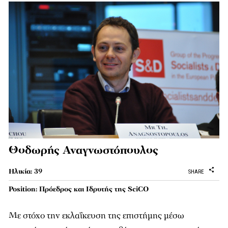
Θοδωρής Αναγνωστόπουλος
Ηλικία: 39
SHARE
Position: Πρόεδρος και Ιδρυτής της SciCO
Με στόχο την εκλαΐκευση της επιστήμης μέσω