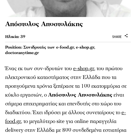
Απόστολος Αποστολάκης
Ηλικία: 39
SHARE
Position: Συνιδρυτής των e-food.gr, e-shop.gr,
doctoranytime.gr
Ένας εκ των συν-ιδρυτών του
e-shop.gr
, του πρώτου
ηλεκτρονικού καταστήματος στην Ελλάδα που τα
προηγούμενα χρόνια ξεπέρασε τα 100 εκατομμύρια σε
κύκλο εργασιών, ο
Απόστολος Αποστολάκης
είναι
σήμερα επιχειρηματίας και επενδυτής στο χώρο του
διαδικτύου. Έχει ιδρύσει με άλλους συνεταίρους το
e-
food.gr
, το μεγαλύτερο site για online παραγγελία
delivery στην Ελλάδα με 800 συνδεδεμένα εστιατόρια