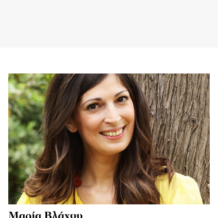
Μαρία Βλάχου