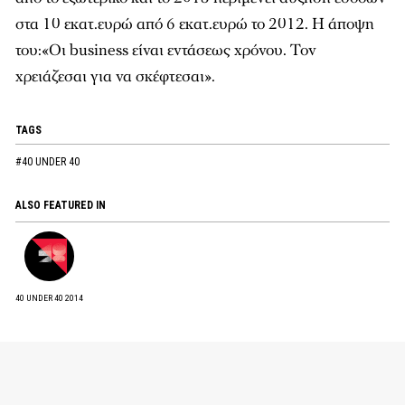
στα 10 εκατ.ευρώ από 6 εκατ.ευρώ το 2012. Η άποψη
του:«Οι business είναι εντάσεως χρόνου. Τον
χρειάζεσαι για να σκέφτεσαι».
TAGS
#40 UNDER 40
ALSO FEATURED IN
40 UNDER 40 2014