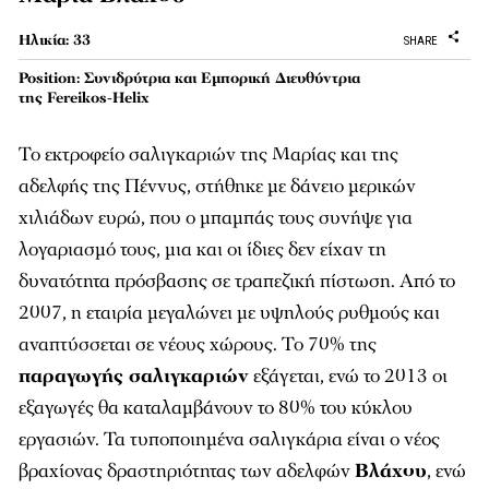
Ηλικία: 33
SHARE
Position: Συνιδρύτρια και Εμπορική Διευθύντρια
της Fereikos-Helix
Το εκτροφείο σαλιγκαριών της Μαρίας και της
αδελφής της Πέννυς, στήθηκε με δάνειο μερικών
χιλιάδων ευρώ, που ο μπαμπάς τους συνήψε για
λογαριασμό τους, μια και οι ίδιες δεν είχαν τη
δυνατότητα πρόσβασης σε τραπεζική πίστωση. Από το
2007, η εταιρία μεγαλώνει με υψηλούς ρυθμούς και
αναπτύσσεται σε νέους χώρους. Το 70% της
παραγωγής σαλιγκαριών
εξάγεται, ενώ το 2013 οι
εξαγωγές θα καταλαμβάνουν το 80% του κύκλου
εργασιών. Τα τυποποιημένα σαλιγκάρια είναι ο νέος
βραχίονας δραστηριότητας των αδελφών
Βλάχου
, ενώ