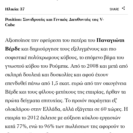
Ηλικία: 37
SHARE
Position: Συνιδρυτής και Γενικός Διευθυντής της V-
Cube
Αξιοποίησε την εφεύρεση του πατέρα του
Παναγιώτη
Βέρδε
και δημιούργησε τους εξελιγμένους και πιο
σοφιστικέ πολύχρωμους κύβους, το επόμενο βήμα του
γνωστού κύβου του Ρούμπικ. Από το 2008 και μετά από
σκληρή δουλειά και δυσκολίες και αφού έχουν
επενδυθεί πάνω από 1,5 εκατ. ευρώ από την οικογένεια
Βέρδε και τους φίλους-μετόχους της εταιρίας, ήρθαν τα
πρώτα δείγματα επιτυχίας. Το προιόν παράγεται εξ'
ολοκλήρου στην Ελλάδα, αλλά εξάγεται σε 60 χώρες. Η
εταιρία το 2012 έκλεισε με αύξηση κύκλου εργασιών
κατά 77%, ενώ το 96% των πωλήσεων της αφορούν το