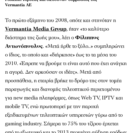
Vermantia ΑΕ
Το πρώτο εξάμηνο του 2008, οπότε και στηνόταν η
Vermantia Media Group
, ήταν «το καλύτερο
διάστημα της ζωής μου», λέει ο
Φίλιππος
Αντωνόπουλος
. «Μετά ήρθε το ξύλο..» συμπληρώνει
ο ίδιος, το οποίο και «διήρκησε» έως το τα μέσα του
2010. «Έπρεπε να βρούμε τι είναι αυτό που έχει ανάγκη
η αγορά. Δεν αρκούσαν οι ιδέες». Μετά από
προσπάθεια, η εταιρία βρήκε το δρόμο της στον τομέα
παραγωγής και διανομής τηλεοπτικού περιεχομένου
για new media πλατφόρμες, όπως Web TV, IPTV και
mobile TV, ενώ πρωτοπορεί με την παροχή
εξειδικευμένων τηλεοπτικών υπηρεσιών γύρω από το
gaming industry. Σήμερα το 75% του τζίρου έρχεται
από το εξωτερικό και το 2013 περιμένει αύξηση εσόδων