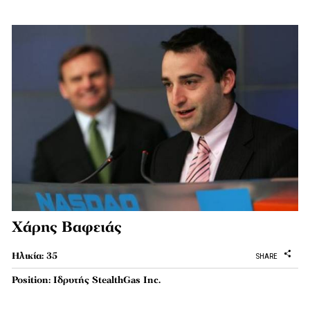
Χάρης Βαφειάς
Ηλικία: 35
SHARE
Position: Ιδρυτής StealthGas Inc.