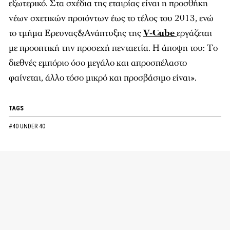
εξωτερικό. Στα σχέδια της εταιρίας είναι η προσθήκη
νέων σχετικών προιόντων έως το τέλος του 2013, ενώ
το τμήμα Ερευνας&Ανάπτυξης της
V-Cube
εργάζεται
με προοπτική την προσεχή πενταετία. Η άποψη του: Tο
διεθνές εμπόριο όσο μεγάλο και απροσπέλαστο
φαίνεται, άλλο τόσο μικρό και προσβάσιμο είναι».
TAGS
#40 UNDER 40