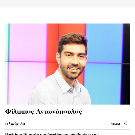
Φίλιππος Αντωνόπουλος
Ηλικία: 30
SHARE
Position: Ιδρυτής και διευθύνων σύμβουλος της