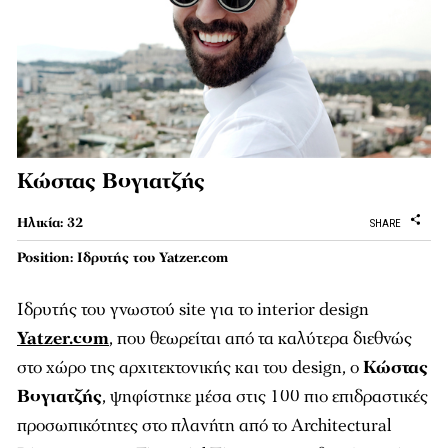
Κώστας Βογιατζής
Ηλικία: 32
SHARE
Position: Ιδρυτής του Yatzer.com
Ιδρυτής του γνωστού site για το interior design
Yatzer.com
, που θεωρείται από τα καλύτερα διεθνώς
στο χώρο της αρχιτεκτονικής και του design, ο
Κώστας
Βογιατζής
, ψηφίστηκε μέσα στις 100 πιο επιδραστικές
προσωπικότητες στο πλανήτη από το Architectural