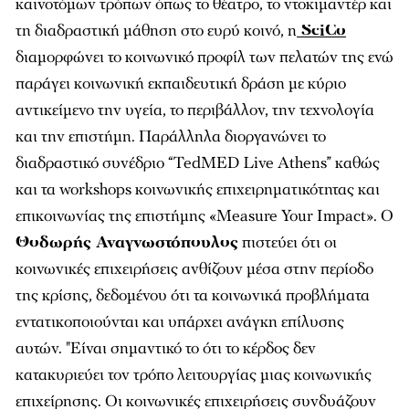
καινοτόμων τρόπων όπως το θέατρο, το ντοκιμαντέρ και
τη διαδραστική μάθηση στο ευρύ κοινό, η
SciCo
διαμορφώνει το κοινωνικό προφίλ των πελατών της ενώ
παράγει κοινωνική εκπαιδευτική δράση με κύριο
αντικείμενο την υγεία, το περιβάλλον, την τεχνολογία
και την επιστήμη. Παράλληλα διοργανώνει το
διαδραστικό συνέδριο “TedMED Live Athens” καθώς
και τα workshops κοινωνικής επιχειρηματικότητας και
επικοινωνίας της επιστήμης «Measure Your Impact». Ο
Θοδωρής Αναγνωστόπουλος
πιστεύει ότι οι
κοινωνικές επιχειρήσεις ανθίζουν μέσα στην περίοδο
της κρίσης, δεδομένου ότι τα κοινωνικά προβλήματα
εντατικοποιούνται και υπάρχει ανάγκη επίλυσης
αυτών. "Είναι σημαντικό το ότι το κέρδος δεν
κατακυριεύει τον τρόπο λειτουργίας μιας κοινωνικής
επιχείρησης. Οι κοινωνικές επιχειρήσεις συνδυάζουν