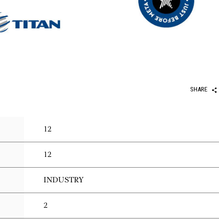
SHARE
12
12
INDUSTRY
2