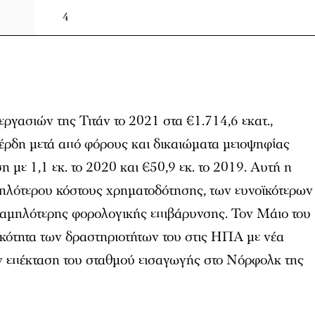
4
ργασιών της Τιτάν το 2021 στα €1.714,6 εκατ.,
έρδη μετά από φόρους και δικαιώματα μειοψηφίας
 με 1,1 εκ. το 2020 και €50,9 εκ. το 2019. Αυτή η
ηλότερου κόστους χρηματοδότησης, των ευνοϊκότερων
αμηλότερης φορολογικής επιβάρυνσης. Τον Μάιο του
κότητα των δραστηριοτήτων του στις ΗΠΑ με νέα
ν επέκταση του σταθμού εισαγωγής στο Νόρφολκ της