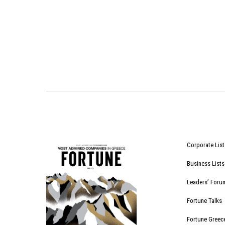
Corporate List
Business Lists
Leaders’ Foru
Fortune Talks
Fortune Greec