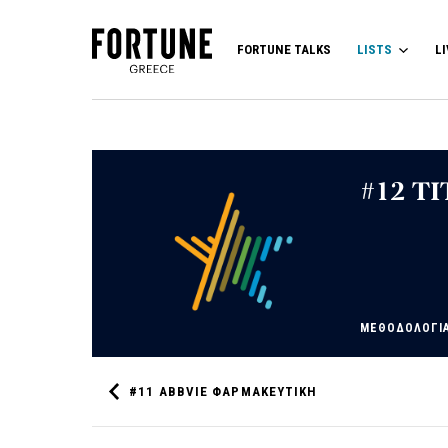
FORTUNE TALKS
LISTS
LI
#12
ΤΙ
ΜΕΘΟΔΟΛΟΓΙ
#11
ABBVIE ΦΑΡΜΑΚΕΥΤΙΚΗ