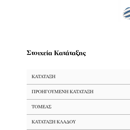
Στοιχεία Κατάταξης
ΚΑΤΆΤΑΞΗ
ΠΡΟΗΓΟΎΜΕΝΗ KΑΤΆΤΑΞΗ
ΤΟΜΈΑΣ
ΚΑΤΆΤΑΞΗ ΚΛΆΔΟΥ