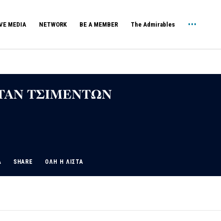
VE MEDIA
NETWORK
BE A MEMBER
The Admirables
ΤΑΝ ΤΣΙΜΕΝΤΩΝ
Α
SHARE
ΟΛΗ Η ΛΙΣΤΑ