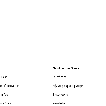
About Fortune Greece
g Pass
Ταυτότητα
r of Innovation
Δήλωση Συμμόρφωσης
orm Tech
Επικοινωνία
rce Stars
Newsletter