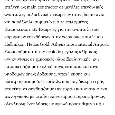
επελέγη ως main contractor σε μεγάλες επενδυτικές
αναπτύξεις πολυεθνικών εταιρειών στην βιομηχανία
και παράλληλα συμμετέχει στις επιλεγμένες
Κατασκευαστικές Εταιρείες για την ανάπτυξη των
κορυφαίων επενδύσεων στην χώρα όπως αυτές του
Hellinikon, Hellas Gold, Athens International Airport.
Υλοποιούμε αυτή την περίοδο μεγάλης κλίμακας
ανακαινίσεις σε εμπορικές αλυσίδες λιανικής, και
κατασκευάζουμε σχολικά συγκροτήματα και έργα
υποδομών όπως άρδευσης, αποχέτευσης και
ηλεκτροφωτισμού. Η ευελιξία που μας διακρίνει μάς
επιτρέπει να συνδυάζουμε την ευρεία κατασκευαστική
τεχνογνωσία με το after sales support, προσφέροντας
ολοκληρωμένες λύσεις με υψηλή προστιθέμενη αξία