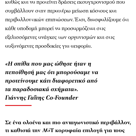
καθώς και να προτείνει δράσεις εκσυγχρονισμού που
συμβάλλουν στην περαιτέρω μείωση κόστους και
περιβαλλοντικών επιπτώσεων. Έτσι, διασφαλίζουμε ότι
κάθε υποδομή μπορεί να προσαρμόζεται στις
εξελισσόμενες ανάγκες των οργανισμών και στις
αυξανόμενες προσδοκίες για αειφορία.
«Η σπίθα που μας ώθησε ήταν η
πεποίθησή μας ότι μπορούσαμε να
προτείνουμε κάτι διαφορετικό από
τα παραδοσιακά σχήματα».
Γιάννης Γαΐτης Co-Founder
Σε ένα ολοένα και πιο ανταγωνιστικό περιβάλλον,
τι καθιστά την AGT κορυφαία επιλογή για τους