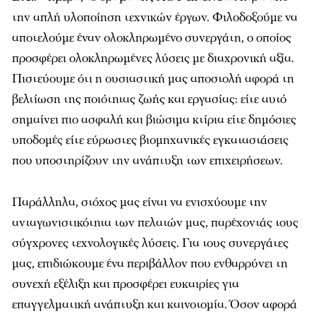
την απλή υλοποίηση τεχνικών έργων. Φιλοδοξούμε να
αποτελούμε έναν ολοκληρωμένο συνεργάτη, ο οποίος
προσφέρει ολοκληρωμένες λύσεις με διαχρονική αξία.
Πιστεύουμε ότι η ουσιαστική μας αποστολή αφορά τη
βελτίωση της ποιότητας ζωής και εργασίας: είτε αυτό
σημαίνει πιο ασφαλή και βιώσιμα κτίρια είτε δημόσιες
υποδομές είτε εύρωστες βιομηχανικές εγκαταστάσεις
που υποστηρίζουν την ανάπτυξη των επιχειρήσεων.
Παράλληλα, στόχος μας είναι να ενισχύουμε την
ανταγωνιστικότητα των πελατών μας, παρέχοντάς τους
σύγχρονες τεχνολογικές λύσεις. Για τους συνεργάτες
μας, επιδιώκουμε ένα περιβάλλον που ενθαρρύνει τη
συνεχή εξέλιξη και προσφέρει ευκαιρίες για
επαγγελματική ανάπτυξη και καινοτομία. Όσον αφορά