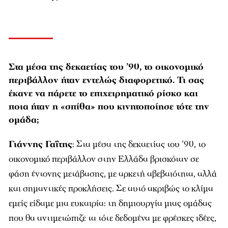
Στα μέσα της δεκαετίας του ’90, το οικονομικό
περιβάλλον ήταν εντελώς διαφορετικό. Τι σας
έκανε να πάρετε το επιχειρηματικό ρίσκο και
ποια ήταν η «σπίθα» που κινητοποίησε τότε την
ομάδα;
Γιάννης Γαΐτης
: Στα μέσα της δεκαετίας του ’90, το
οικονομικό περιβάλλον στην Ελλάδα βρισκόταν σε
φάση έντονης μετάβασης, με αρκετή αβεβαιότητα, αλλά
και σημαντικές προκλήσεις. Σε αυτό ακριβώς το κλίμα
εμείς είδαμε μια ευκαιρία: τη δημιουργία μιας ομάδας
που θα αντιμετώπιζε τα τότε δεδομένα με φρέσκες ιδέες,