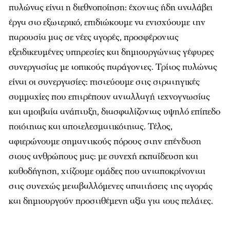
πυλώνας είναι η διεθνοποίηση: έχοντας ήδη αναλάβει
έργα στο εξωτερικό, επιδιώκουμε να ενισχύουμε την
παρουσία μας σε νέες αγορές, προσφέροντας
εξειδικευμένες υπηρεσίες και δημιουργώντας γέφυρες
συνεργασίας με τοπικούς παράγοντες. Τρίτος πυλώνας
είναι οι συνεργασίες: πιστεύουμε στις στρατηγικές
συμμαχίες που επιτρέπουν ανταλλαγή τεχνογνωσίας
και αμοιβαία ανάπτυξη, διασφαλίζοντας υψηλό επίπεδο
ποιότητας και αποτελεσματικότητας. Τέλος,
αφιερώνουμε σημαντικούς πόρους στην επένδυση
στους ανθρώπους μας: με συνεχή εκπαίδευση και
καθοδήγηση, χτίζουμε ομάδες που ανταποκρίνονται
στις συνεχώς μεταβαλλόμενες απαιτήσεις της αγοράς
και δημιουργούν προστιθέμενη αξία για τους πελάτες.