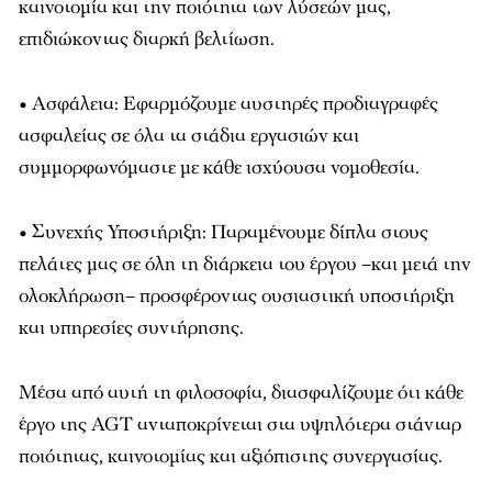
καινοτομία και την ποιότητα των λύσεών μας,
επιδιώκοντας διαρκή βελτίωση.
• Ασφάλεια: Εφαρμόζουμε αυστηρές προδιαγραφές
ασφαλείας σε όλα τα στάδια εργασιών και
συμμορφωνόμαστε με κάθε ισχύουσα νομοθεσία.
• Συνεχής Υποστήριξη: Παραμένουμε δίπλα στους
πελάτες μας σε όλη τη διάρκεια του έργου –και μετά την
ολοκλήρωση– προσφέροντας ουσιαστική υποστήριξη
και υπηρεσίες συντήρησης.
Μέσα από αυτή τη φιλοσοφία, διασφαλίζουμε ότι κάθε
έργο της AGT ανταποκρίνεται στα υψηλότερα στάνταρ
ποιότητας, καινοτομίας και αξιόπιστης συνεργασίας.