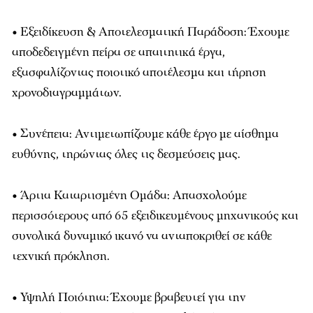
• Εξειδίκευση & Αποτελεσματική Παράδοση: Έχουμε
αποδεδειγμένη πείρα σε απαιτητικά έργα,
εξασφαλίζοντας ποιοτικό αποτέλεσμα και τήρηση
χρονοδιαγραμμάτων.
• Συνέπεια: Αντιμετωπίζουμε κάθε έργο με αίσθημα
ευθύνης, τηρώντας όλες τις δεσμεύσεις μας.
• Άρτια Καταρτισμένη Ομάδα: Απασχολούμε
περισσότερους από 65 εξειδικευμένους μηχανικούς και
συνολικά δυναμικό ικανό να ανταποκριθεί σε κάθε
τεχνική πρόκληση.
• Υψηλή Ποιότητα: Έχουμε βραβευτεί για την