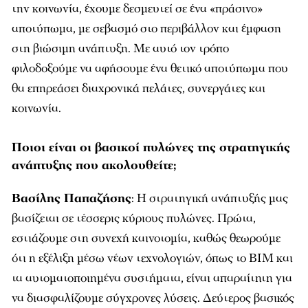
την κοινωνία, έχουμε δεσμευτεί σε ένα «πράσινο»
αποτύπωμα, με σεβασμό στο περιβάλλον και έμφαση
στη βιώσιμη ανάπτυξη. Με αυτό τον τρόπο
φιλοδοξούμε να αφήσουμε ένα θετικό αποτύπωμα που
θα επηρεάσει διαχρονικά πελάτες, συνεργάτες και
κοινωνία.
Ποιοι είναι οι βασικοί πυλώνες της στρατηγικής
ανάπτυξης που ακολουθείτε;
Βασίλης Παπαζήσης
: Η στρατηγική ανάπτυξής μας
βασίζεται σε τέσσερις κύριους πυλώνες. Πρώτα,
εστιάζουμε στη συνεχή καινοτομία, καθώς θεωρούμε
ότι η εξέλιξη μέσω νέων τεχνολογιών, όπως το BIM και
τα αυτοματοποιημένα συστήματα, είναι απαραίτητη για
να διασφαλίζουμε σύγχρονες λύσεις. Δεύτερος βασικός