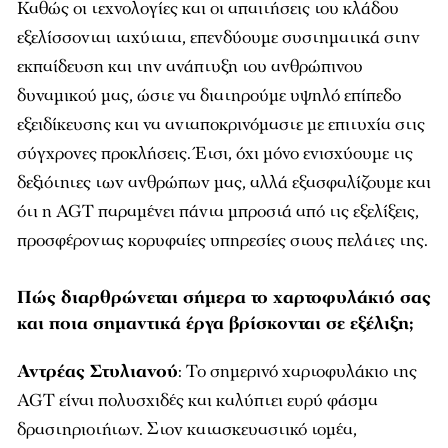
Καθώς οι τεχνολογίες και οι απαιτήσεις του κλάδου
εξελίσσονται ταχύτατα, επενδύουμε συστηματικά στην
εκπαίδευση και την ανάπτυξη του ανθρώπινου
δυναμικού μας, ώστε να διατηρούμε υψηλό επίπεδο
εξειδίκευσης και να ανταποκρινόμαστε με επιτυχία στις
σύγχρονες προκλήσεις. Έτσι, όχι μόνο ενισχύουμε τις
δεξιότητες των ανθρώπων μας, αλλά εξασφαλίζουμε και
ότι η AGT παραμένει πάντα μπροστά από τις εξελίξεις,
προσφέροντας κορυφαίες υπηρεσίες στους πελάτες της.
Πώς διαρθρώνεται σήμερα το χαρτοφυλάκιό σας
και ποια σημαντικά έργα βρίσκονται σε εξέλιξη;
Αντρέας Στυλιανού
: Το σημερινό χαρτοφυλάκιο της
AGT είναι πολυσχιδές και καλύπτει ευρύ φάσμα
δραστηριοτήτων. Στον κατασκευαστικό τομέα,