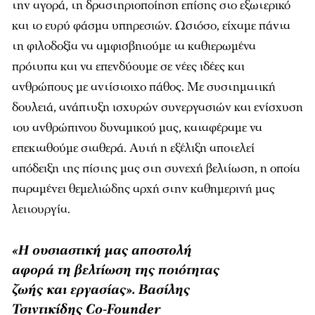
την αγορά, τη δραστηριοποίηση επίσης στο εξωτερικό
και το ευρύ φάσμα υπηρεσιών. Ωστόσο, είχαμε πάντα
τη φιλοδοξία να αμφισβητούμε τα καθιερωμένα
πρότυπα και να επενδύουμε σε νέες ιδέες και
ανθρώπους με αντίστοιχο πάθος. Με συστηματική
δουλειά, ανάπτυξη ισχυρών συνεργασιών και ενίσχυση
του ανθρώπινου δυναμικού μας, καταφέραμε να
επεκταθούμε σταθερά. Αυτή η εξέλιξη αποτελεί
απόδειξη της πίστης μας στη συνεχή βελτίωση, η οποία
παραμένει θεμελιώδης αρχή στην καθημερινή μας
λειτουργία.
«Η ουσιαστική μας αποστολή
αφορά τη βελτίωση της ποιότητας
ζωής και εργασίας». Βασίλης
Τσιντικίδης Co-Founder