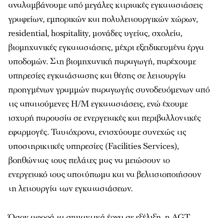
αναλαμβάνουμε από μεγάλες κτιριακές εγκαταστάσεις
γραφείων, εμπορικών και πολυλειτουργικών χώρων,
residential, hospitality, μονάδες υγείας, σχολεία,
βιομηχανικές εγκαταστάσεις, μέχρι εξειδικευμένα έργα
υποδομών. Στη βιομηχανική παραγωγή, παρέχουμε
υπηρεσίες εγκατάστασης και θέσης σε λειτουργία
προηγμένων γραμμών παραγωγής συνοδευόμενων από
τις απαιτούμενες Η/Μ εγκαταστάσεις, ενώ έχουμε
ισχυρή παρουσία σε ενεργειακές και περιβαλλοντικές
εφαρμογές. Ταυτόχρονα, ενισχύουμε συνεχώς τις
υποστηρικτικές υπηρεσίες (Facilities Services),
βοηθώντας τους πελάτες μας να μειώσουν το
ενεργειακό τους αποτύπωμα και να βελτιστοποιήσουν
τη λειτουργία των εγκαταστάσεων.
Όσον αφορά τα σημαντικά έργα σε εξέλιξη, η AGT