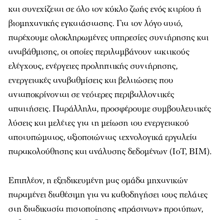
και συνεχίζεται σε όλο τον κύκλο ζωής ενός κτιρίου ή
βιομηχανικής εγκατάστασης. Για τον λόγο αυτό,
παρέχουμε ολοκληρωμένες υπηρεσίες συντήρησης και
αναβάθμισης, οι οποίες περιλαμβάνουν τακτικούς
ελέγχους, ενέργειες προληπτικής συντήρησης,
ενεργειακές αναβαθμίσεις και βελτιώσεις που
ανταποκρίνονται σε νεότερες περιβαλλοντικές
απαιτήσεις. Παράλληλα, προσφέρουμε συμβουλευτικές
λύσεις και μελέτες για τη μείωση του ενεργειακού
αποτυπώματος, αξιοποιώντας τεχνολογικά εργαλεία
παρακολούθησης και ανάλυσης δεδομένων (IoT, BIM).
Επιπλέον, η εξειδικευμένη μας ομάδα μηχανικών
παραμένει διαθέσιμη για να καθοδηγήσει τους πελάτες
στη διαδικασία πιστοποίησης «πράσινων» προτύπων,