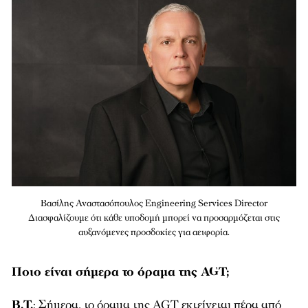
Βασίλης Αναστασόπουλος Engineering Services Director
Διασφαλίζουμε ότι κάθε υποδομή μπορεί να προσαρμόζεται στις
αυξανόμενες προσδοκίες για αειφορία.
Ποιο είναι σήμερα το όραμα της AGT;
Β.Τ.
: Σήμερα, το όραμα της AGT εκτείνεται πέρα από