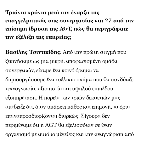
Τριάντα χρόνια μετά την έναρξη της
επαγγελματικής σας συνεργασίας και 27 από την
επίσημη ίδρυση της AGT, πώς θα περιγράφατε
την εξέλιξη της εταιρείας;
Βασίλης Τσιντικίδης
: Από την πρώτη στιγμή που
ξεκινήσαμε ως μια μικρή, αποφασισμένη ομάδα
συνεργατών, είχαμε ένα κοινό όραμα: να
δημιουργήσουμε ένα ευέλικτο σχήμα που θα συνδύαζε
τεχνογνωσία, αξιοπιστία και υψηλού επιπέδου
εξυπηρέτηση. Η πορεία των τριών δεκαετιών μας
απέδειξε ότι, όταν υπάρχει πάθος και επιμονή, τα όρια
επαναπροσδιορίζονται διαρκώς. Σίγουρα δεν
περιμέναμε ότι η AGT θα εξελισσόταν σε έναν
οργανισμό με αυτό το μέγεθος και την αναγνώριση από