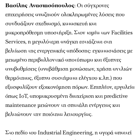
Βασίλης Αναστασόπουλος
: Οι σύγχρονες
επιχειρήσεις αναζητούν ολοκληρωμένες λύσεις που
συνδυάζουν σχεδιασμό, κατασκευή και
μακροπρόθεσμη υποστήριξη. Στον τομέα των Facilities
Services, η μεγαλύτερη ανάγκη εστιάζεται στη
βελτίωση της ενεργειακής απόδοσης: εγκαταστάσεις με
μειωμένο περιβαλλοντικό αποτύπωμα και έξυπνες
αναβαθμίσεις (αναβάθμιση μονώσεων, χρήση αντλιών
θερμότητας, έξυπνα συστήματα ελέγχου κ.λπ.) που
εξασφαλίζουν εξοικονόμηση πόρων. Επιπλέον, εργαλεία
όπως IoT, απομακρυσμένη διαχείριση και predictive
maintenance μειώνουν τη σπατάλη ενέργειας και
βελτιώνουν την ποιότητα λειτουργίας.
Στο πεδίο του Industrial Engineering, η αγορά απαιτεί