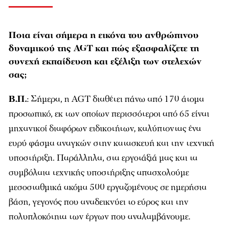
Ποια είναι σήμερα η εικόνα του ανθρώπινου
δυναμικού της AGT και πώς εξασφαλίζετε τη
συνεχή εκπαίδευση και εξέλιξη των στελεχών
σας;
Β.Π.
: Σήμερα, η AGT διαθέτει πάνω από 170 άτομα
προσωπικό, εκ των οποίων περισσότεροι από 65 είναι
μηχανικοί διαφόρων ειδικοτήτων, καλύπτοντας ένα
ευρύ φάσμα αναγκών στην κατασκευή και την τεχνική
υποστήριξη. Παράλληλα, στα εργοτάξιά μας και τα
συμβόλαια τεχνικής υποστήριξης απασχολούμε
μεσοσταθμικά ακόμα 500 εργαζομένους σε ημερήσια
βάση, γεγονός που αναδεικνύει το εύρος και την
πολυπλοκότητα των έργων που αναλαμβάνουμε.