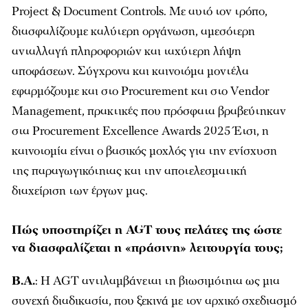
Project & Document Controls. Με αυτό τον τρόπο,
διασφαλίζουμε καλύτερη οργάνωση, αμεσότερη
ανταλλαγή πληροφοριών και ταχύτερη λήψη
αποφάσεων. Σύγχρονα και καινοτόμα μοντέλα
εφαρμόζουμε και στο Procurement και στο Vendor
Management, πρακτικές που πρόσφατα βραβεύτηκαν
στα Procurement Excellence Awards 2025 Έτσι, η
καινοτομία είναι ο βασικός μοχλός για την ενίσχυση
της παραγωγικότητας και την αποτελεσματική
διαχείριση των έργων μας.
Πώς υποστηρίζει η AGT τους πελάτες της ώστε
να διασφαλίζεται η «πράσινη» λειτουργία τους;
Β.Α.
: Η AGT αντιλαμβάνεται τη βιωσιμότητα ως μια
συνεχή διαδικασία, που ξεκινά με τον αρχικό σχεδιασμό