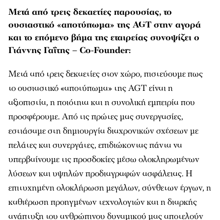
Μετά από τρεις δεκαετίες παρουσίας, το
ουσιαστικό «αποτύπωμα» της AGT στην αγορά
και το επόμενο βήμα της εταιρείας συνοψίζει ο
Γιάννης Γαΐτης – Co-Founder:
Μετά από τρεις δεκαετίες στον χώρο, πιστεύουμε πως
το ουσιαστικό «αποτύπωμα» της AGT είναι η
αξιοπιστία, η ποιότητα και η συνολική εμπειρία που
προσφέρουμε. Από τις πρώτες μας συνεργασίες,
εστιάσαμε στη δημιουργία διαχρονικών σχέσεων με
πελάτες και συνεργάτες, επιδιώκοντας πάντα να
υπερβαίνουμε τις προσδοκίες μέσω ολοκληρωμένων
λύσεων και υψηλών προδιαγραφών ασφάλειας. Η
επιτυχημένη ολοκλήρωση μεγάλων, σύνθετων έργων, η
καθιέρωση προηγμένων τεχνολογιών και η διαρκής
ανάπτυξη του ανθρώπινου δυναμικού μας αποτελούν