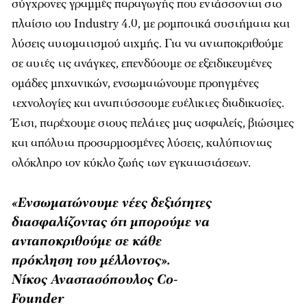
σύγχρονες γραμμές παραγωγής που εντάσσονται στο
πλαίσιο του Industry 4.0, με ρομποτικά συστήματα και
λύσεις αυτοματισμού αιχμής. Για να ανταποκριθούμε
σε αυτές τις ανάγκες, επενδύουμε σε εξειδικευμένες
ομάδες μηχανικών, ενσωματώνουμε προηγμένες
τεχνολογίες και αναπτύσσουμε ευέλικτες διαδικασίες.
Έτσι, παρέχουμε στους πελάτες μας ασφαλείς, βιώσιμες
και απόλυτα προσαρμοσμένες λύσεις, καλύπτοντας
ολόκληρο τον κύκλο ζωής των εγκαταστάσεων.
«Ενσωματώνουμε νέες δεξιότητες
διασφαλίζοντας ότι μπορούμε να
ανταποκριθούμε σε κάθε
πρόκληση του μέλλοντος».
Νίκος Αναστασόπουλος Co-
Founder