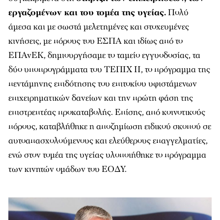
εργαζομένων και του τομέα της υγείας.
Πολύ
άμεσα και με σωστά μελετημένες και στοχευμένες
κινήσεις, με πόρους του ΕΣΠΑ και ιδίως από το
ΕΠΑνΕΚ, δημιουργήσαμε το ταμείο εγγυοδοσίας, τα
δύο υποπρογράμματα του ΤΕΠΙΧ ΙΙ, το πρόγραμμα της
πεντάμηνης επιδότησης του επιτοκίου υφιστάμενων
επιχειρηματικών δανείων και την πρώτη φάση της
επιστρεπτέας προκαταβολής. Επίσης, από κοινοτικούς
πόρους, καταβλήθηκε η αποζημίωση ειδικού σκοπού σε
αυτοαπασχολούμενους και ελεύθερους επαγγελματίες,
ενώ στον τομέα της υγείας υλοποιήθηκε το πρόγραμμα
των κινητών ομάδων του ΕΟΔΥ.