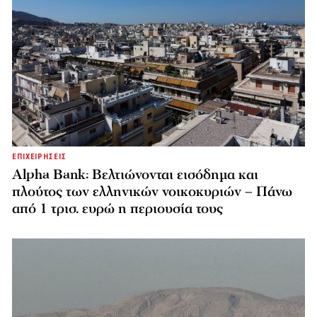
ΕΠΙΧΕΙΡΗΣΕΙΣ
Alpha Bank: Βελτιώνονται εισόδημα και
πλούτος των ελληνικών νοικοκυριών – Πάνω
από 1 τρισ. ευρώ η περιουσία τους