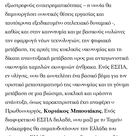
εξωστρεφούς επιχειρηματικότητας – η οποία θα
δημιουργήσει ποιοτικές θέσεις εργασίας και
ταυτόχρονα εξειδικευμένο στελεχιακό δυναμικό -,
καθώς και στην καινοτομία και με βασικούς πυλώνες
την εφαρμογή νέων τεχνολογιών, την ψηφιακή
μετάβαση, τις αρχές της κυκλικής οικονομίας και τη
δίκαιη αναπτυξιακή μετάβαση προς μια ανταγωνιστική
οικονομία χαμηλών εκπομπών άνθρακα. Ενός ΕΣΠΑ,
εν ολίγοις, που θα αποτελέσει ένα βασικό βήμα για τον
οριστικό μετασχηματισμό της οικονομίας και τη γόνιμη
μετάβαση σε μια βιώσιμη, κυκλική και πράσινη
ανάπτυξη, όπως χαρακτηριστικά έχει αναφέρει ο
Πρωθυπουργός,
Κυριάκος Μητσοτάκης.
Ενός
διαφορετικού ΕΣΠΑ δηλαδή, που μαζί με το Ταμείο
Ανάκαμψης θα σηματοδοτήσουν την Ελλάδα του