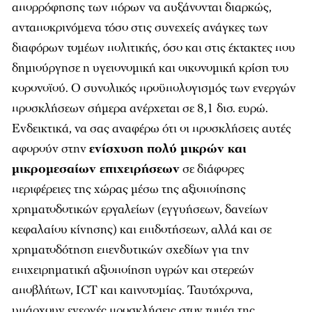
απορρόφησης των πόρων να αυξάνονται διαρκώς,
ανταποκρινόμενα τόσο στις συνεχείς ανάγκες των
διαφόρων τομέων πολιτικής, όσο και στις έκτακτες που
δημιούργησε η υγειονομική και οικονομική κρίση του
κορονοϊού. Ο συνολικός προϋπολογισμός των ενεργών
προσκλήσεων σήμερα ανέρχεται σε 8,1 δισ. ευρώ.
Ενδεικτικά, να σας αναφέρω ότι οι προσκλήσεις αυτές
αφορούν στην
ενίσχυση πολύ μικρών και
μικρομεσαίων επιχειρήσεων
σε διάφορες
περιφέρειες της χώρας μέσω της αξιοποίησης
χρηματοδοτικών εργαλείων (εγγυήσεων, δανείων
κεφαλαίου κίνησης) και επιδοτήσεων, αλλά και σε
χρηματοδότηση επενδυτικών σχεδίων για την
επιχειρηματική αξιοποίηση υγρών και στερεών
αποβλήτων, ICT και καινοτομίας. Ταυτόχρονα,
υπάρχουν ενεργές προσκλήσεις στον τομέα της