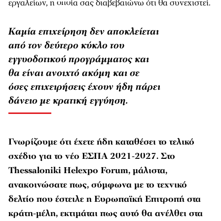
εργαλείων, η οποία σας διαβεβαιώνω ότι θα συνεχιστεί.
Καμία επιχείρηση δεν αποκλείεται
από τον δεύτερο κύκλο του
εγγυοδοτικού προγράμματος και
θα είναι ανοιχτό ακόμη και σε
όσες επιχειρήσεις έχουν ήδη πάρει
δάνειο με κρατική εγγύηση.
Γνωρίζουμε ότι έχετε ήδη καταθέσει το τελικό
σχέδιο για το νέο ΕΣΠΑ 2021-2027. Στο
Thessaloniki Helexpo Forum, μάλιστα,
ανακοινώσατε πως, σύμφωνα με το τεχνικό
δελτίο που έστειλε η Ευρωπαϊκή Επιτροπή στα
κράτη-μέλη, εκτιμάται πως αυτό θα ανέλθει στα