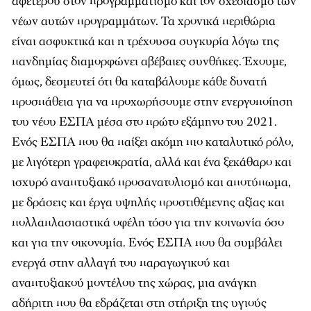
αφετέρου στον προγραμματισμό και τον σχεδιασμό των
νέων αυτών προγραμμάτων. Τα χρονικά περιθώρια
είναι ασφυκτικά και η τρέχουσα συγκυρία λόγω της
πανδημίας διαμορφώνει αβέβαιες συνθήκες. Έχουμε,
όμως, δεσμευτεί ότι θα καταβάλουμε κάθε δυνατή
προσπάθεια για να προχωρήσουμε στην ενεργοποίηση
του νέου ΕΣΠΑ μέσα στο πρώτο εξάμηνο του 2021.
Ενός ΕΣΠΑ που θα παίξει ακόμη πιο καταλυτικό ρόλο,
με λιγότερη γραφειοκρατία, αλλά και ένα ξεκάθαρο και
ισχυρό αναπτυξιακό προσανατολισμό και αποτύπωμα,
με δράσεις και έργα υψηλής προστιθέμενης αξίας και
πολλαπλασιαστικά οφέλη τόσο για την κοινωνία όσο
και για την οικονομία. Ενός ΕΣΠΑ που θα συμβάλει
ενεργά στην αλλαγή του παραγωγικού και
αναπτυξιακού μοντέλου της χώρας, μια ανάγκη
αδήριτη που θα εδράζεται στη στήριξη της υγιούς