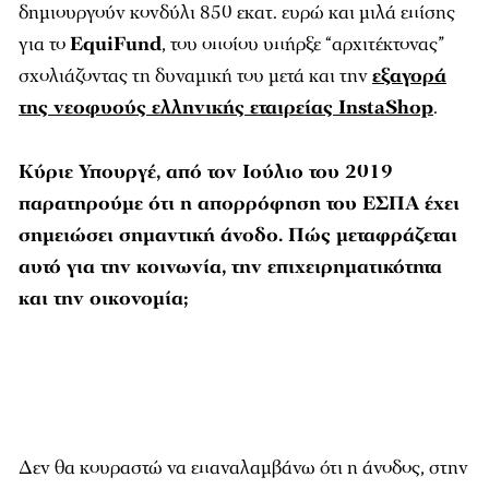
δημιουργούν κονδύλι 850 εκατ. ευρώ και μιλά επίσης
για το
EquiFund
, του οποίου υπήρξε “αρχιτέκτονας”
σχολιάζοντας τη δυναμική του μετά και την
εξαγορά
της νεοφυούς ελληνικής εταιρείας InstaShop
.
Κύριε Υπουργέ, από τον Ιούλιο του 2019
παρατηρούμε ότι η απορρόφηση του ΕΣΠΑ έχει
σημειώσει σημαντική άνοδο. Πώς μεταφράζεται
αυτό για την κοινωνία, την επιχειρηματικότητα
και την οικονομία;
Δεν θα κουραστώ να επαναλαμβάνω ότι η άνοδος, στην