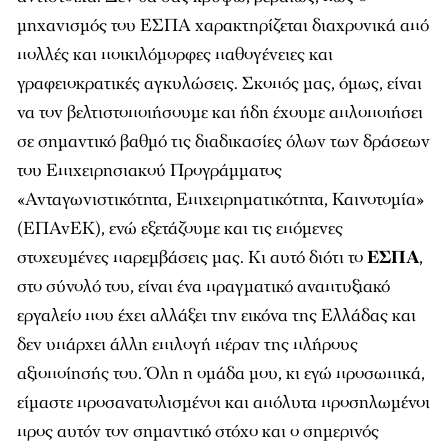
μηχανισμός του ΕΣΠΑ χαρακτηρίζεται διαχρονικά από
πολλές και ποικιλόμορφες παθογένειες και
γραφειοκρατικές αγκυλώσεις. Σκοπός μας, όμως, είναι
να τον βελτιστοποιήσουμε και ήδη έχουμε απλοποιήσει
σε σημαντικό βαθμό τις διαδικασίες όλων των δράσεων
του Επιχειρησιακού Προγράμματος
«Ανταγωνιστικότητα, Επιχειρηματικότητα, Καινοτομία»
(ΕΠΑνΕΚ), ενώ εξετάζουμε και τις επόμενες
στοχευμένες παρεμβάσεις μας. Κι αυτό διότι το
ΕΣΠΑ
,
στο σύνολό του, είναι ένα πραγματικό αναπτυξιακό
εργαλείο που έχει αλλάξει την εικόνα της Ελλάδας και
δεν υπάρχει άλλη επιλογή πέραν της πλήρους
αξιοποίησής του. Όλη η ομάδα μου, κι εγώ προσωπικά,
είμαστε προσανατολισμένοι και απόλυτα προσηλωμένοι
προς αυτόν τον σημαντικό στόχο και ο σημερινός