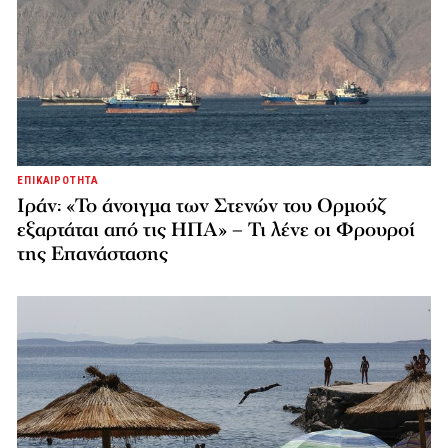
ΕΠΙΚΑΙΡΟΤΗΤΑ
Ιράν: «Το άνοιγμα των Στενών του Ορμούζ
εξαρτάται από τις ΗΠΑ» – Τι λένε οι Φρουροί
της Επανάστασης