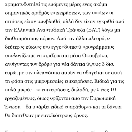
χρηματοδοτηθεί τις επόμενες μέρες ένας ακόμη
σημαντικός αριθμός επιχειρήσεων, των οποίων οι
αιτήσεις είχαν υποβληθεί, αλλά δεν είχαν εγκριθεί από
την Ελληνική Αναπτυξιακή Τράπεζα (ΕΑΤ) λόγω μη
διαθεσιμότητας πόρων. Από την άλλη πλευρά, ο
δεύτερος κύκλος του εγγυοδοτικού προγράμματος
υπολογίζουμε να «τρέξει» στα μέσα Οκτωβρίου,
ανοίγοντας τον δρόμο για νέα δάνεια ύψους 3 δισ.
ευρώ, με την πλειονότητα αυτών να οδηγείται σε αυτή
τη φάση στις μικρομεσαίες επιχειρήσεις. Ειδικά για τις
πολύ μικρές – οι επιχειρήσεις, δηλαδή, με 0 έως 10
εργαζομένους, όπως ορίζονται από την Ευρωπαϊκή
Ένωση – θα υπάρξει ειδικό «παράθυρο» και τα δάνεια
θα διατεθούν με ευνοϊκότερους όρους.