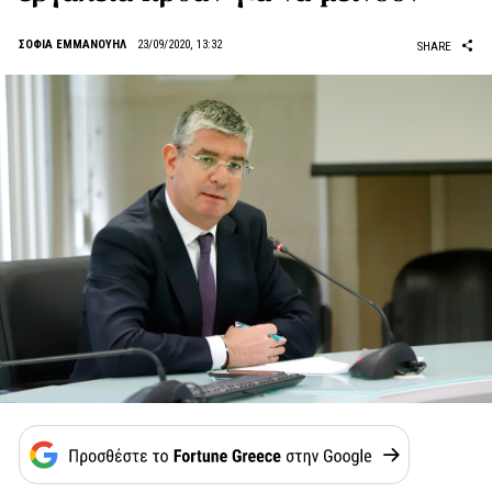
ΣΟΦΙΑ ΕΜΜΑΝΟΥΗΛ
23/09/2020, 13:32
SHARE