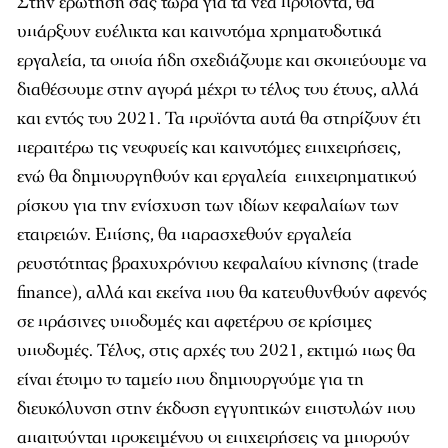
Στην ερώτησή σας τώρα για τα νέα προϊόντα, θα
υπάρξουν ευέλικτα και καινοτόμα χρηματοδοτικά
εργαλεία, τα οποία ήδη σχεδιάζουμε και σκοπεύουμε να
διαθέσουμε στην αγορά μέχρι το τέλος του έτους, αλλά
και εντός του 2021. Τα προϊόντα αυτά θα στηρίζουν έτι
περαιτέρω τις νεοφυείς και καινοτόμες επιχειρήσεις,
ενώ θα δημιουργηθούν και εργαλεία επιχειρηματικού
ρίσκου για την ενίσχυση των ιδίων κεφαλαίων των
εταιρειών. Επίσης, θα παρασχεθούν εργαλεία
ρευστότητας βραχυχρόνιου κεφαλαίου κίνησης (trade
finance), αλλά και εκείνα που θα κατευθυνθούν αφενός
σε πράσινες υποδομές και αφετέρου σε κρίσιμες
υποδομές. Τέλος, στις αρχές του 2021, εκτιμώ πως θα
είναι έτοιμο το ταμείο που δημιουργούμε για τη
διευκόλυνση στην έκδοση εγγυητικών επιστολών που
απαιτούνται προκειμένου οι επιχειρήσεις να μπορούν