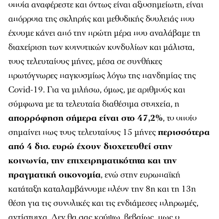
οποία αναφέρεστε και όντως είναι αξιοσημείωτη, είναι
απόρροια της σκληρής και μεθοδικής δουλειάς που
έχουμε κάνει από την πρώτη μέρα που αναλάβαμε τη
διαχείριση των κοινοτικών κονδυλίων και μάλιστα,
τους τελευταίους μήνες, μέσα σε συνθήκες
πρωτόγνωρες παγκοσμίως λόγω της πανδημίας της
Covid-19. Για να μιλήσω, όμως, με αριθμούς και
σύμφωνα με τα τελευταία διαθέσιμα στοιχεία, η
απορρόφηση σήμερα είναι στο 47,2%
, το οποίο
σημαίνει πως τους τελευταίους 15 μήνες
περισσότερα
από 4 δισ. ευρώ έχουν διοχετευθεί στην
κοινωνία, την επιχειρηματικότητα και την
πραγματική οικονομία
, ενώ στην ευρωπαϊκή
κατάταξη καταλαμβάνουμε πλέον την 8η και τη 13η
θέση για τις συνολικές και τις ενδιάμεσες πληρωμές,
αντίστοιχα. Δεν θα σας κρύψω, βεβαίως, πως ο