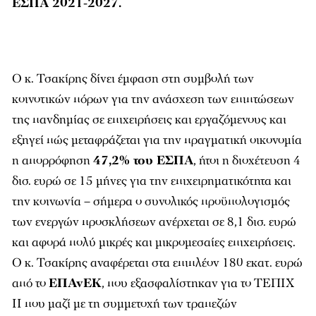
ΕΣΠΑ 2021-2027.
Ο κ. Τσακίρης δίνει έμφαση στη συμβολή των
κοινοτικών πόρων για την ανάσχεση των επιπτώσεων
της πανδημίας σε επιχειρήσεις και εργαζόμενους και
εξηγεί πώς μεταφράζεται για την πραγματική οικονομία
η απορρόφηση
47,2% του ΕΣΠΑ
, ήτοι η διοχέτευση 4
δισ. ευρώ σε 15 μήνες για την επιχειρηματικότητα και
την κοινωνία – σήμερα ο συνολικός προϋπολογισμός
των ενεργών προσκλήσεων ανέρχεται σε 8,1 δισ. ευρώ
και αφορά πολύ μικρές και μικρομεσαίες επιχειρήσεις.
Ο κ. Τσακίρης αναφέρεται στα επιπλέον 180 εκατ. ευρώ
από το
ΕΠΑνΕΚ
, που εξασφαλίστηκαν για το ΤΕΠΙΧ
ΙΙ που μαζί με τη συμμετοχή των τραπεζών