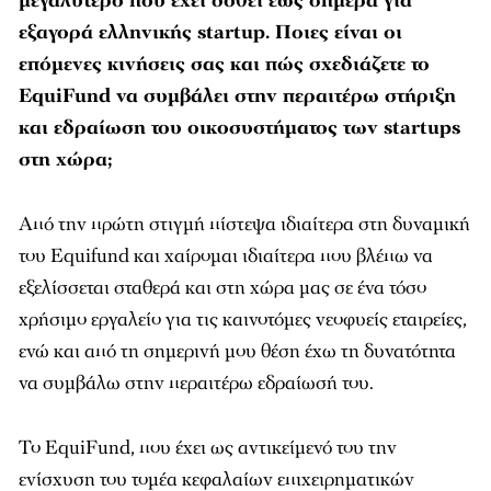
μεγαλύτερο που έχει δοθεί έως σήμερα για
εξαγορά ελληνικής startup. Ποιες είναι οι
επόμενες κινήσεις σας και πώς σχεδιάζετε το
EquiFund να συμβάλει στην περαιτέρω στήριξη
και εδραίωση του οικοσυστήματος των startups
στη χώρα;
Από την πρώτη στιγμή πίστεψα ιδιαίτερα στη δυναμική
του Equifund και χαίρομαι ιδιαίτερα που βλέπω να
εξελίσσεται σταθερά και στη χώρα μας σε ένα τόσο
χρήσιμο εργαλείο για τις καινοτόμες νεοφυείς εταιρείες,
ενώ και από τη σημερινή μου θέση έχω τη δυνατότητα
να συμβάλω στην περαιτέρω εδραίωσή του.
Το EquiFund, που έχει ως αντικείμενό του την
ενίσχυση του τομέα κεφαλαίων επιχειρηματικών