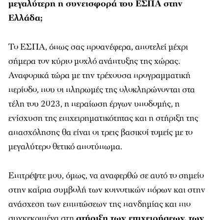
μεγαλύτερη η συνεισφορά του ΕΣΠΑ στην
Ελλάδα;
Το ΕΣΠΑ, όπως σας προανέφερα, αποτελεί μέχρι
σήμερα τον κύριο μοχλό ανάπτυξης της χώρας.
Αναφορικά τώρα με την τρέχουσα προγραμματική
περίοδο, που οι πληρωμές της ολοκληρώνονται στα
τέλη του 2023, η περαίωση έργων υποδομής, η
ενίσχυση της επιχειρηματικότητας και η στήριξη της
απασχόλησης θα είναι οι τρεις βασικοί τομείς με το
μεγαλύτερο θετικό αποτύπωμα.
Επιτρέψτε μου, όμως, να αναφερθώ σε αυτό το σημείο
στην καίρια συμβολή των κοινοτικών πόρων και στην
ανάσχεση των επιπτώσεων της πανδημίας και πιο
συγκεκριμένα στη
στήριξη των επιχειρήσεων, των