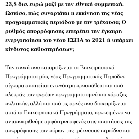
23,8 δισ. ευρώ μαζί με την εθνική συμμετοχή.
Ωστόσο, πώς συναρτάται η εκκίνηση της νέας
προγραμματικής περιόδου με την τρέχουσα; Ο
ρυθμός απορρόφησης επιτρέπει την έγκαιρη
ενεργοποίηση του νέου ΕΣΠΑ το 2021 ή υπάρχει
κίνδυνος καθυστερήσεων;
Την εποχή που καταρτίζονται τα Επιχειρησιακά
Προγράμματα μίας νέας Προγραμματικής Περιόδου
σίγουρα απαιτείται εντονότερη προσπάθεια και από
πλευράς των φορέων προγραμματισμού και χάραξης
πολιτικής, αλλά και από τις αρχές που διαχειρίζονται
αυτά τα Επιχειρησιακά Προγράμματα, προκειμένου να
ανταποκριθούμε αμφότεροι αφενός στις απαιτήσεις της
απορρόφησης των πόρων της τρέχουσας περιόδου και