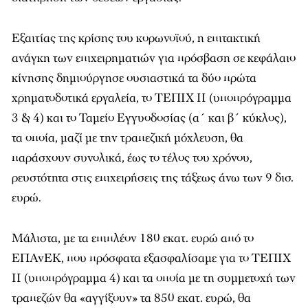
Εξαιτίας της κρίσης του κορωνοϊού, η επιτακτική
ανάγκη των επιχειρηματιών για πρόσβαση σε κεφάλαιο
κίνησης δημιούργησε ουσιαστικά τα δύο πρώτα
χρηματοδοτικά εργαλεία, το ΤΕΠΙΧ ΙΙ (υποπρόγραμμα
3 & 4) και το Ταμείο Εγγυοδοσίας (α΄ και β΄ κύκλος),
τα οποία, μαζί με την τραπεζική μόχλευση, θα
παράσχουν συνολικά, έως το τέλος του χρόνου,
ρευστότητα στις επιχειρήσεις της τάξεως άνω των 9 δισ.
ευρώ.
Μάλιστα, με τα επιπλέον 180 εκατ. ευρώ από το
ΕΠΑνΕΚ, που πρόσφατα εξασφαλίσαμε για το ΤΕΠΙΧ
ΙΙ (υποπρόγραμμα 4) και τα οποία με τη συμμετοχή των
τραπεζών θα «αγγίξουν» τα 850 εκατ. ευρώ, θα