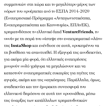
συμμετοχών στη χώρα και το μεγαλύτερο μέρος των
πόρων του προέρχεται από το ΕΣΠΑ 2014-2020
(Επιχειρησιακό Πρόγραμμα «Ανταγωνιστικότητα,
Επιχειρηματικότητα και Καινοτομία», ΕΠΑνΕΚ),
χρηματοδότησε το ελληνικό fund
VentureFriends
, το
οποίο με τη σειρά του πίστεψε στο επιχειρηματικό πλάνο
της
InstaShop
και επένδυσε σε αυτή, προκειμένου να
τη βοηθήσει να αναπτυχθεί. Η εξαγορά της αποδεικνύει,
για ακόμα μία φορά, ότι ελληνικές επιχειρήσεις
μπορούν πολύ γρήγορα να μεγαλώσουν και να
καταστούν επιχειρηματικές ευκαιρίες για ηγέτες της
αγοράς, ακόμη και της παγκόσμιας. Παράλληλα, όμως,
αναδεικνύει και την έμπρακτη συνεισφορά του
ελληνικού δημόσιου σε αυτή την προσπάθεια, μέσω
της ύπαρξης των κατάλληλων χρηματοδοτικών