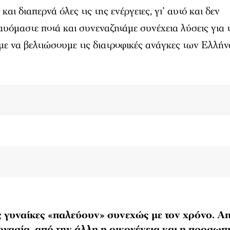
αι διαπερνά όλες τις της ενέργειες, γι’ αυτό και δεν
υόμαστε ποτά και συνεναζητάμε συνέχεια λύσεις για 
ε να βελτιώσουμε τις διατροφικές ανάγκες των Ελλήν
 γυναίκες «παλεύουν» συνεχώς με τον χρόνο. Απ
εργασία, από την άλλη η οικογένεια και η προσωπ