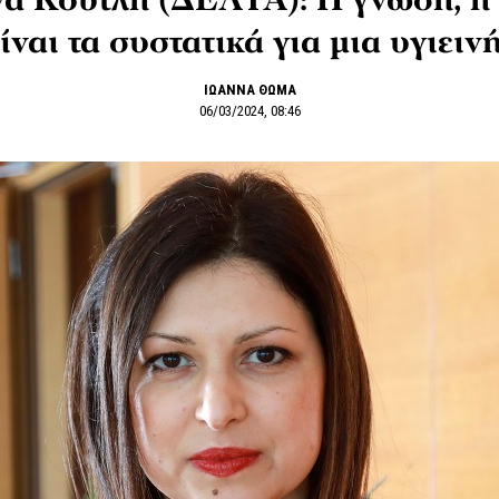
α Κουτλή (ΔΕΛΤΑ): Η γνώση, η 
ίναι τα συστατικά για μια υγιει
ΙΩΑΝΝΑ ΘΩΜΑ
06/03/2024, 08:46