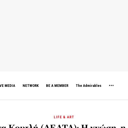
VE MEDIA
NETWORK
BE A MEMBER
The Admirables
LIFE & ART