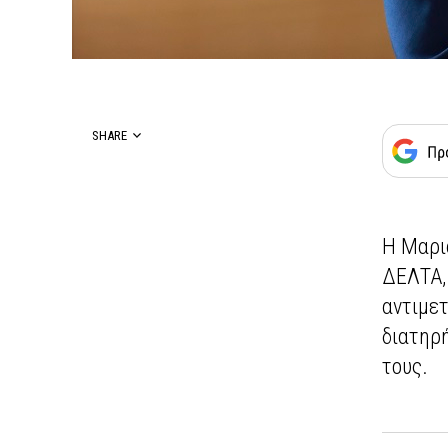
SHARE
Η Μαρια
ΔΕΛΤΑ, 
αντιμετ
διατηρή
τους.