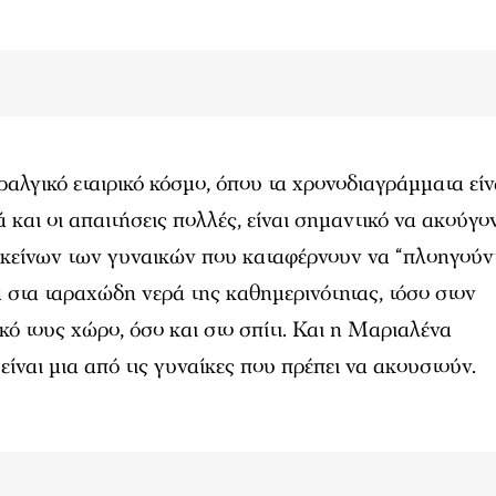
ραλγικό εταιρικό κόσμο, όπου τα χρονοδιαγράμματα είν
 και οι απαιτήσεις πολλές, είναι σημαντικό να ακούγον
κείνων των γυναικών που καταφέρνουν να “πλοηγούντ
α στα ταραχώδη νερά της καθημερινότητας, τόσο στον
κό τους χώρο, όσο και στο σπίτι. Και η Μαριαλένα
είναι μια από τις γυναίκες που πρέπει να ακουστούν.