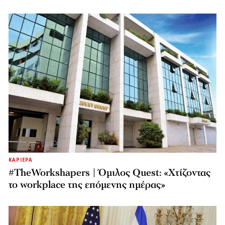
ΚΑΡΙΕΡΑ
#TheWorkshapers | Όμιλος Quest: «Χτίζοντας
το workplace της επόμενης ημέρας»