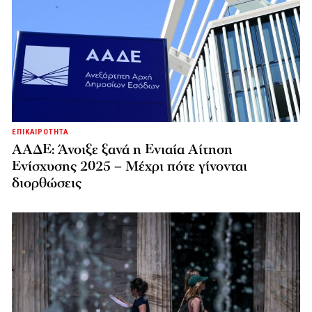
ΕΠΙΚΑΙΡΟΤΗΤΑ
ΑΑΔΕ: Άνοιξε ξανά η Ενιαία Αίτηση
Ενίσχυσης 2025 – Μέχρι πότε γίνονται
διορθώσεις