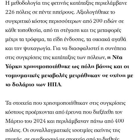
Η μεθοδολογία της φετινής κατάταξης περιελάμβανε
226 πόλεις σε πέντε ηπείρους. Αξιολογήθηκε το
συγκριτικό κόστος περισσότερων από 200 ειδών σε
κάθε τοποθεσία, από τη στέγαση και τις μεταφορές
μέχρι τα τρόφιμα, τα είδη ένδυσης, τα οικιακά αγαθά
και την ψυχαγωγία. Για να διασφαλιστεί η συνέπεια
στις συγκρίσεις της κατάταξης των πόλεων,
η Νέα
Υόρκη χρησιμοποιήθηκε ως πόλη βάσης και οι
νομισματικές μεταβολές μετρήθηκαν σε σχέση με
το δολάριο των ΗΠΑ
.
Τα στοιχεία που χρησιμοποιήθηκαν στις συγκρίσεις
κόστους προέρχονται από έρευνα που διεξήχθη τον
Μάρτιο του 2024 και περιλάμβαναν πάνω από 400
πόλεις. Οι συναλλαγματικές ισοτιμίες εκείνης της
εποχής, σε συνδυασμό με στοιχεία από το διεθνές