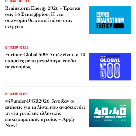
ΕΠΙΚΑΙΡΟΤΗΤΑ
Brainstorm Energy 2026 – Έρχεται
στις 16 Σεπτεμβρίου: Η νέα
οικονομία θα χτιστεί πάνω στην
ενέργεια
ΕΠΙΧΕΙΡΗΣΕΙΣ
Fortune Global 500: Αυτές είναι οι 10
εταιρείες με τα μεγαλύτερα έσοδα
παγκοσμίως
ΕΠΙΧΕΙΡΗΣΕΙΣ
#40under40GR2026: Άνοιξαν οι
αιτήσεις για τη λίστα που αναδεικνύει
τη νέα γενιά της ελληνικής
επιχειρηματικής ηγεσίας – Apply
Now!