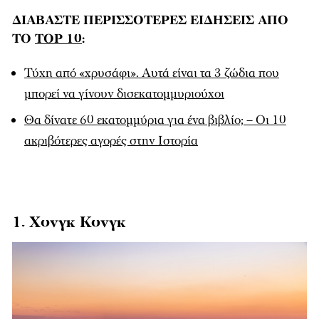
ΔΙΑΒΑΣΤΕ ΠΕΡΙΣΣΟΤΕΡΕΣ ΕΙΔΗΣΕΙΣ ΑΠΟ
ΤΟ
TOP 10
:
Τύχη από «χρυσάφι». Αυτά είναι τα 3 ζώδια που
μπορεί να γίνουν δισεκατομμυριούχοι
Θα δίνατε 60 εκατομμύρια για ένα βιβλίο; – Οι 10
ακριβότερες αγορές στην Ιστορία
1. Χονγκ Κονγκ