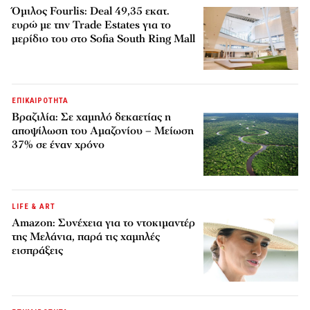
Όμιλος Fourlis: Deal 49,35 εκατ.
ευρώ με την Trade Estates για το
μερίδιο του στο Sofia South Ring Mall
ΕΠΙΚΑΙΡΟΤΗΤΑ
Βραζιλία: Σε χαμηλό δεκαετίας η
αποψίλωση του Αμαζονίου – Μείωση
37% σε έναν χρόνο
LIFE & ART
Amazon: Συνέχεια για το ντοκιμαντέρ
της Μελάνια, παρά τις χαμηλές
εισπράξεις