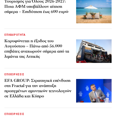
Τουρισμός για Όλους 2026-2027:
Ποια ΑΦΜ υποβάλλουν αίτηση
σήμερα – Επιδότηση έως 600 ευρώ
ΕΠΙΚΑΙΡΟΤΗΤΑ
Κορυφώνεται η έξοδος του
Αυγούστου – Πάνω από 56.000
επιβάτες αναχωρούν σήμερα από τα
λιμάνια της Αττικής
ΕΠΙΧΕΙΡΗΣΕΙΣ
EFA GROUP: Στρατηγική επένδυση
στη Fractal για την ανάπτυξη
προηγμένων αμυντικών τεχνολογιών
σε Ελλάδα και Κύπρο
ΕΠΙΧΕΙΡΗΣΕΙΣ