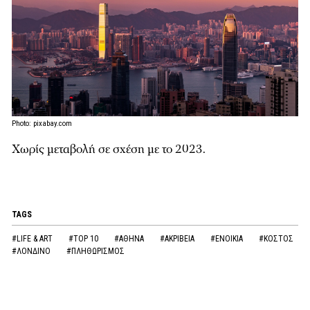
Photo: pixabay.com
Χωρίς μεταβολή σε σχέση με το 2023.
TAGS
#LIFE & ART
#TOP 10
#ΑΘΗΝΑ
#ΑΚΡΙΒΕΙΑ
#ΕΝΟΙΚΙΑ
#ΚΟΣΤΟΣ
#ΛΟΝΔΙΝΟ
#ΠΛΗΘΩΡΙΣΜΟΣ