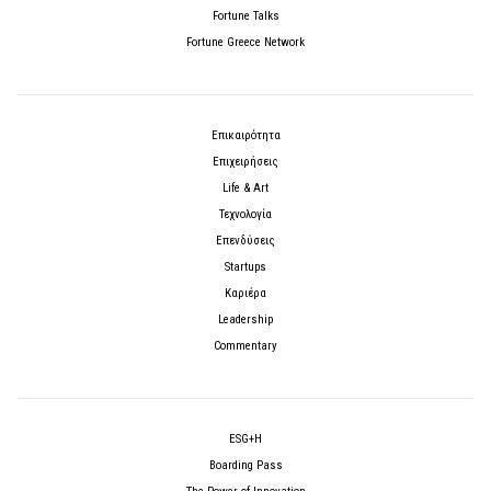
Fortune Talks
Fortune Greece Network
Επικαιρότητα
Επιχειρήσεις
Life & Art
Τεχνολογία
Επενδύσεις
Startups
Καριέρα
Leadership
Commentary
ESG+H
Boarding Pass