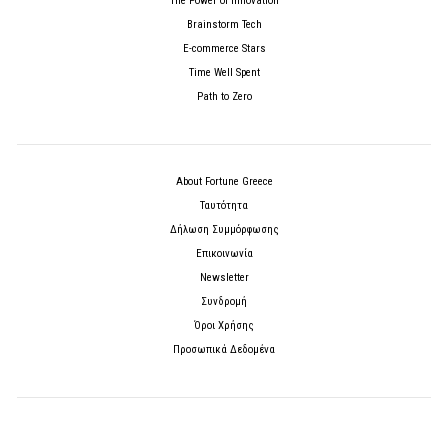
The Power of Innovation
Brainstorm Tech
E-commerce Stars
Time Well Spent
Path to Zero
About Fortune Greece
Ταυτότητα
Δήλωση Συμμόρφωσης
Επικοινωνία
Newsletter
Συνδρομή
Όροι Χρήσης
Προσωπικά Δεδομένα