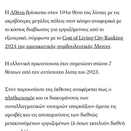
Η
Αθήνα
βρίσκεται στην 104η θέση της λίστας με τις
ακριβότερες μεγάλες πόλεις στον κόσμο αναφορικά με
το κόστος διαβίωσης για εργαζόμενους από το
εξωτερικό, σύμφωνα με το
Cost of Living City Ranking
2024 της αμερικανικής συμβουλευτικής Mercer
.
Η ελληνική πρωτεύουσα έχει σημειώσει πτώση 7
θέσεων από την αντίστοιχη λίστα του 2023.
Στην παρουσίαση της έκθεσης αναφέρεται πως o
πληθωρισμός
και οι διακυμάνσεις των
συναλλαγματικών ισοτιμιών επηρεάζουν άμεσα τις
αμοιβές και τις αποταμιεύσεις των διεθνώς
μετακινούμενων εργαζομένων (ή όσων εκτελούν διεθνή