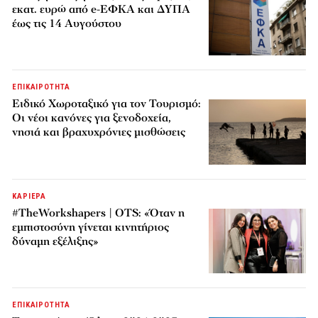
εκατ. ευρώ από e-ΕΦΚΑ και ΔΥΠΑ
έως τις 14 Αυγούστου
ΕΠΙΚΑΙΡΟΤΗΤΑ
Ειδικό Χωροταξικό για τον Τουρισμό:
Οι νέοι κανόνες για ξενοδοχεία,
νησιά και βραχυχρόνιες μισθώσεις
ΚΑΡΙΕΡΑ
#TheWorkshapers | OTS: «Όταν η
εμπιστοσύνη γίνεται κινητήριος
δύναμη εξέλιξης»
ΕΠΙΚΑΙΡΟΤΗΤΑ