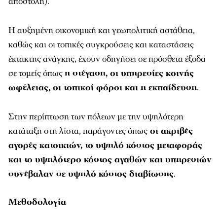
αποστολή).
Η αυξημένη οικονομική και γεωπολιτική αστάθεια,
καθώς και οι τοπικές συγκρούσεις και καταστάσεις
έκτακτης ανάγκης, έχουν οδηγήσει σε πρόσθετα έξοδα
σε τομείς όπως
η στέγαση, οι υπηρεσίες κοινής
ωφέλειας, οι τοπικοί φόροι και η εκπαίδευση
.
Στην περίπτωση των πόλεων με την υψηλότερη
κατάταξη στη λίστα, παράγοντες όπως
οι ακριβές
αγορές κατοικιών, το υψηλό κόστος μεταφοράς
και το υψηλότερο κόστος αγαθών και υπηρεσιών
συνέβαλαν σε υψηλό κόστος διαβίωσης
.
Μεθοδολογία