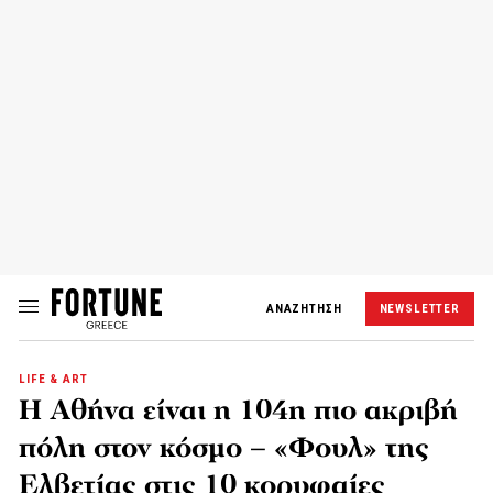
ΑΝΑΖΗΤΗΣΗ
NEWSLETTER
LIFE & ART
Η Αθήνα είναι η 104η πιο ακριβή
πόλη στον κόσμο – «Φουλ» της
Ελβετίας στις 10 κορυφαίες