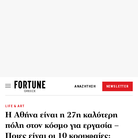
ΑΝΑΖΗΤΗΣΗ
NEWSLETTER
LIFE & ART
Η Αθήνα είναι η 27η καλύτερη
πόλη στον κόσμο για εργασία –
Ποιες είναι οι 10 κορυφαίες;