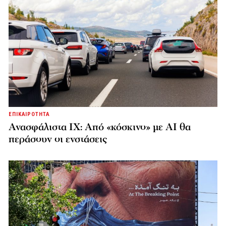
ΕΠΙΚΑΙΡΟΤΗΤΑ
Ανασφάλιστα ΙΧ: Από «κόσκινο» με AI θα
περάσουν οι ενστάσεις