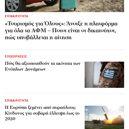
ΕΠΙΚΑΙΡΟΤΗΤΑ
«Τουρισμός για Όλους»: Άνοιξε η πλατφόρμα
για όλα τα ΑΦΜ – Ποιοι είναι οι δικαιούχοι,
πώς υποβάλλεται η αίτηση
ΕΠΙΧΕΙΡΗΣΕΙΣ
Πώς θα αξιοποιηθούν τα ακίνητα των
Ενόπλων Δυνάμεων
ΕΠΙΚΑΙΡΟΤΗΤΑ
H Ευρώπη ξεμένει από πυραύλους:
Κίνδυνος για σοβαρή έλλειψη έως το
2030