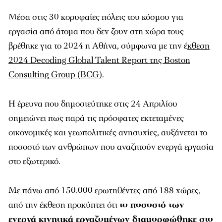
Μέσα στις 30 κορυφαίες πόλεις του κόσμου για
εργασία από άτομα που δεν ζουν στη χώρα τους
βρέθηκε για το 2024 η Αθήνα, σύμφωνα με την έ
κθεση
2024 Decoding Global Talent Report της Boston
Consulting Group (BCG)
.
Η έρευνα που δημοσιεύτηκε στις 24 Απριλίου
σημειώνει πως παρά τις πρόσφατες εκτεταμένες
οικονομικές και γεωπολιτικές ανησυχίες, αυξάνεται το
ποσοστό των ανθρώπων που αναζητούν ενεργά εργασία
στο εξωτερικό.
Με πάνω από 150.000 ερωτηθέντες από 188 χώρες,
από την έκθεση προκύπτει ότι
το ποσοστό των
ενεργά κινητικά εργαζομένων διαμορφώθηκε στο