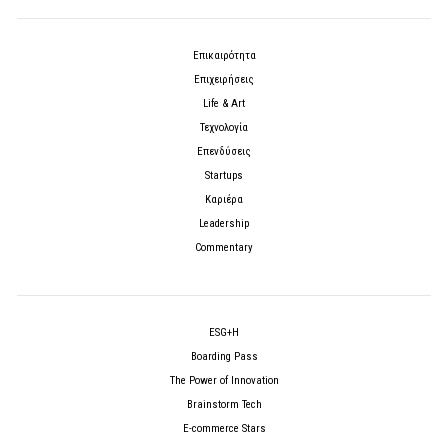
Επικαιρότητα
Επιχειρήσεις
Life & Art
Τεχνολογία
Επενδύσεις
Startups
Καριέρα
Leadership
Commentary
ESG+H
Boarding Pass
The Power of Innovation
Brainstorm Tech
E-commerce Stars