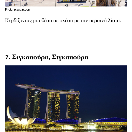
Photo: pixabay.com
Κερδίζοντας μια θέση σε σχέση με την περσινή λίστα.
7. Σιγκαπούρη, Σιγκαπούρη