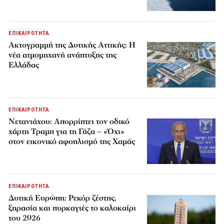
ΕΠΙΚΑΙΡΟΤΗΤΑ
Ακτογραμμή της Δυτικής Αττικής: Η
νέα ατμομηχανή ανάπτυξης της
Ελλάδας
ΕΠΙΚΑΙΡΟΤΗΤΑ
Νετανιάχου: Απορρίπτει τον οδικό
χάρτη Τραμπ για τη Γάζα – «Όχι»
στον εικονικό αφοπλισμό της Χαμάς
ΕΠΙΚΑΙΡΟΤΗΤΑ
Δυτική Ευρώπη: Ρεκόρ ζέστης,
ξηρασία και πυρκαγιές το καλοκαίρι
του 2026