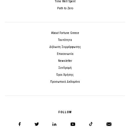
Time Well Spent
Path to Zero
About Fortune Greece
Ταυτότητα
Δήλωση Συμμόρφωσης
Επικοινωνία
Newsletter
Συνδρομή
Όροι Χρήσης
Προσωπικά Δεδομένα
FOLLOW