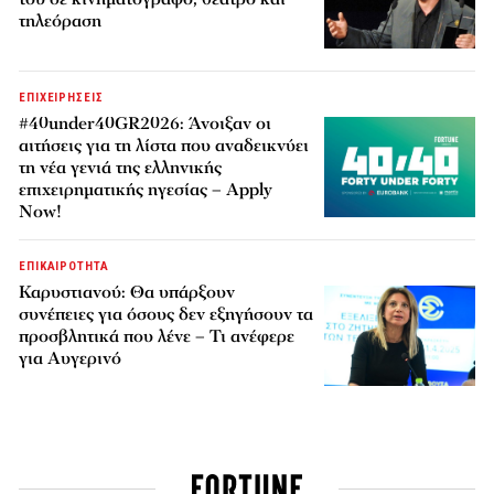
τηλεόραση
ΕΠΙΧΕΙΡΗΣΕΙΣ
#40under40GR2026: Άνοιξαν οι
αιτήσεις για τη λίστα που αναδεικνύει
τη νέα γενιά της ελληνικής
επιχειρηματικής ηγεσίας – Apply
Now!
ΕΠΙΚΑΙΡΟΤΗΤΑ
Καρυστιανού: Θα υπάρξουν
συνέπειες για όσους δεν εξηγήσουν τα
προσβλητικά που λένε – Τι ανέφερε
για Αυγερινό