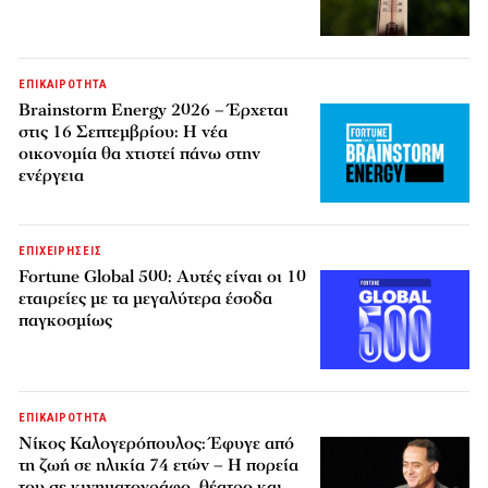
ΕΠΙΚΑΙΡΟΤΗΤΑ
Brainstorm Energy 2026 – Έρχεται
στις 16 Σεπτεμβρίου: Η νέα
οικονομία θα χτιστεί πάνω στην
ενέργεια
ΕΠΙΧΕΙΡΗΣΕΙΣ
Fortune Global 500: Αυτές είναι οι 10
εταιρείες με τα μεγαλύτερα έσοδα
παγκοσμίως
ΕΠΙΚΑΙΡΟΤΗΤΑ
Νίκος Καλογερόπουλος: Έφυγε από
τη ζωή σε ηλικία 74 ετών – Η πορεία
του σε κινηματογράφο, θέατρο και