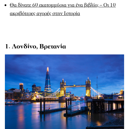
Θα δίνατε 60 εκατομμύρια για ένα βιβλίο; – Οι 10
ακριβότερες αγορές στην Ιστορία
1. Λονδίνο, Βρετανία