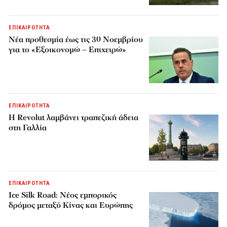
ΕΠΙΚΑΙΡΟΤΗΤΑ
Νέα προθεσμία έως τις 30 Νοεμβρίου
για το «Εξοικονομώ – Επιχειρώ»
ΕΠΙΚΑΙΡΟΤΗΤΑ
Η Revolut λαμβάνει τραπεζική άδεια
στη Γαλλία
ΕΠΙΚΑΙΡΟΤΗΤΑ
Ice Silk Road: Nέος εμπορικός
δρόμος μεταξύ Κίνας και Ευρώπης