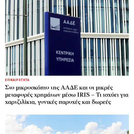
ΕΠΙΚΑΙΡΟΤΗΤΑ
Στο μικροσκόπιο της ΑΑΔΕ και οι μικρές
μεταφορές χρημάτων μέσω IRIS – Τι ισχύει για
χαρτζιλίκια, γονικές παροχές και δωρεές