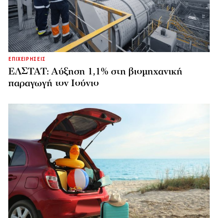
ΕΠΙΧΕΙΡΗΣΕΙΣ
ΕΛΣΤΑΤ: Αύξηση 1,1% στη βιομηχανική
παραγωγή τον Ιούνιο