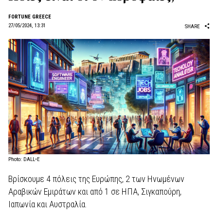
FORTUNE GREECE
27/05/2024, 13:31
SHARE
Photo: DALL•E
Βρίσκουμε 4 πόλεις της Ευρώπης, 2 των Ηνωμένων
Αραβικών Εμιράτων και από 1 σε ΗΠΑ, Σιγκαπούρη,
Ιαπωνία και Αυστραλία.