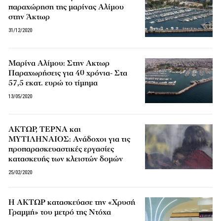
παραχώρηση της μαρίνας Αλίμου
στην Άκτωρ
31/12/2020
Μαρίνα Αλίμου: Στην Ακτωρ
Παραχωρήσεις για 40 χρόνια- Στα
57,5 εκατ. ευρώ το τίμημα
13/05/2020
ΑΚΤΩΡ, ΤΕΡΝΑ και
ΜΥΤΙΛΗΝΑΙΟΣ: Ανάδοχοι για τις
προπαρασκευαστικές εργασίες
κατασκευής των κλειστών δομών
25/02/2020
Η ΑΚΤΩΡ κατασκεύασε την «Χρυσή
Γραμμή» του μετρό της Ντόχα