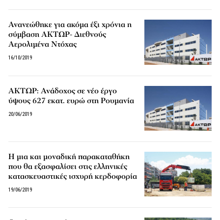
Ανανεώθηκε για ακόμα έξι χρόνια η
σύμβαση ΑΚΤΩΡ- Διεθνούς
Αερολιμένα Ντόχας
16/10/2019
ΑΚΤΩΡ: Ανάδοχος σε νέο έργο
ύψους 627 εκατ. ευρώ στη Ρουμανία
20/06/2019
Η μια και μοναδική παρακαταθήκη
που θα εξασφαλίσει στις ελληνικές
κατασκευαστικές ισχυρή κερδοφορία
19/06/2019