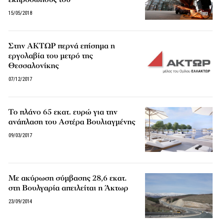
15/05/2018
Στην ΑΚΤΩΡ περνά επίσημα η
εργολαβία του μετρό της
Θεσσαλονίκης
07/12/2017
To πλάνο 65 εκατ. ευρώ για την
ανάπλαση του Αστέρα Βουλιαγμένης
09/03/2017
Με ακύρωση σύμβασης 28,6 εκατ.
στη Βουλγαρία απειλείται η Άκτωρ
23/09/2014