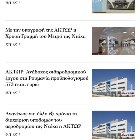
28/11/2019
Με την υπογραφή της ΑΚΤΩΡ η
Χρυσή Γραμμή του Μετρό της Ντόχα
27/11/2019
ΑΚΤΩΡ: Ανάδοχος σιδηροδρομικού
έργου στη Ρουμανία προϋπολογισμού
573 εκατ. ευρώ
05/11/2019
Ανανέωσε για άλλα έξι χρόνια τη
διαχείριση υποδομών του
αεροδρομίου της Ντόχα η ΑΚΤΩΡ
04/11/2019