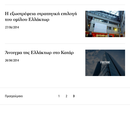
Η εξωστρέφεια στρατηγική επιλογή
του ομίλου Ελλάκτωρ
27/06/2014
Άνοιγμα της Ελλάκτωρ στο Κατάρ
24/04/2014
Προηγούμενο
1
2
3