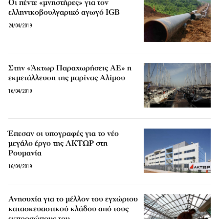
Οι πέντε «μνηστήρες» για τον
ελληνικοβουλγαρικό αγωγό IGB
24/04/2019
Στην «Άκτωρ Παραχωρήσεις ΑΕ» η
εκμετάλλευση της μαρίνας Αλίμου
16/04/2019
Έπεσαν οι υπογραφές για το νέο
μεγάλο έργο της ΑΚΤΩΡ στη
Ρουμανία
16/04/2019
Ανησυχία για το μέλλον του εγχώριου
κατασκευαστικού κλάδου από τους
εκπροσώπους του