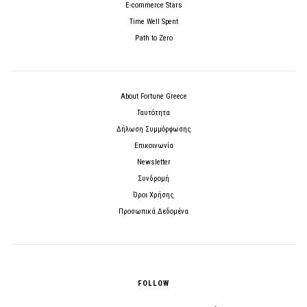
E-commerce Stars
Time Well Spent
Path to Zero
About Fortune Greece
Ταυτότητα
Δήλωση Συμμόρφωσης
Επικοινωνία
Newsletter
Συνδρομή
Όροι Χρήσης
Προσωπικά Δεδομένα
FOLLOW