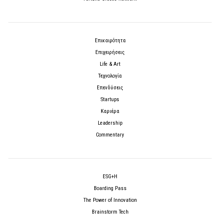
Επικαιρότητα
Επιχειρήσεις
Life & Art
Τεχνολογία
Επενδύσεις
Startups
Καριέρα
Leadership
Commentary
ESG+H
Boarding Pass
The Power of Innovation
Brainstorm Tech