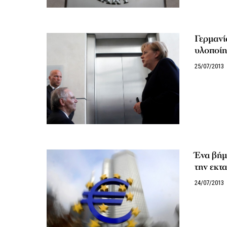
Γερμανί
υλοποίη
25/07/2013
Ένα βήμ
την εκτ
24/07/2013