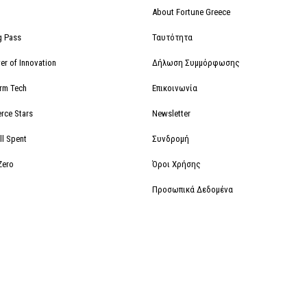
About Fortune Greece
g Pass
Ταυτότητα
r of Innovation
Δήλωση Συμμόρφωσης
orm Tech
Επικοινωνία
rce Stars
Newsletter
ll Spent
Συνδρομή
Zero
Όροι Χρήσης
Προσωπικά Δεδομένα