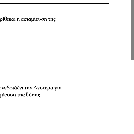
ρίθηκε η εκταμίευση της
νεδριάζει την Δευτέρα για
αμίευση της δόσης