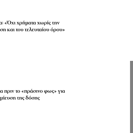
α: «Όχι χρήματα χωρίς την
ση και του τελευταίου όρου»
α πριν το «πράσινο φως» για
αμίευση της δόσης