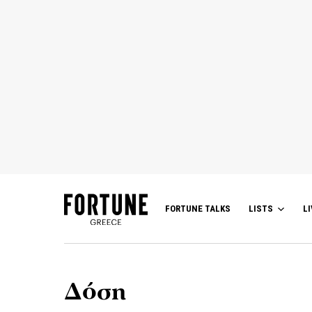
FORTUNE TALKS
LISTS
LI
Δόση