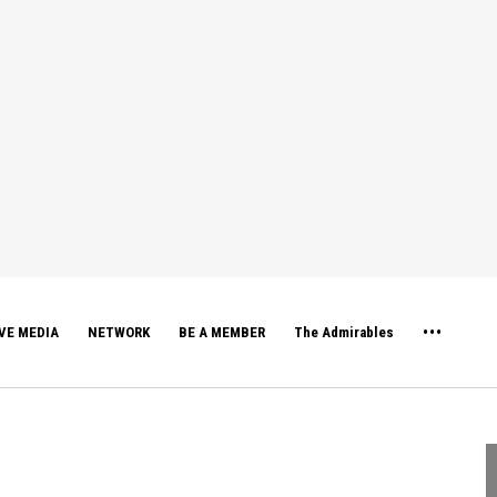
VE MEDIA
NETWORK
BE A MEMBER
The Admirables