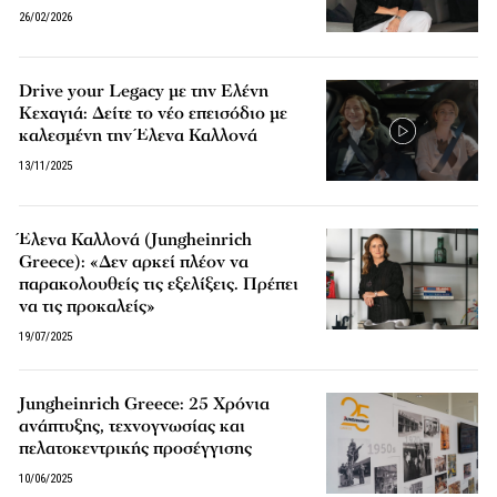
26/02/2026
Drive your Legacy με την Ελένη
Κεχαγιά: Δείτε το νέο επεισόδιο με
καλεσμένη την Έλενα Καλλονά
13/11/2025
Έλενα Καλλονά (Jungheinrich
Greece): «Δεν αρκεί πλέον να
παρακολουθείς τις εξελίξεις. Πρέπει
να τις προκαλείς»
19/07/2025
Jungheinrich Greece: 25 Χρόνια
ανάπτυξης, τεχνογνωσίας και
πελατοκεντρικής προσέγγισης
10/06/2025