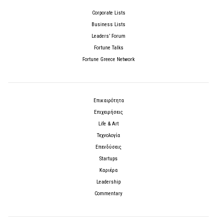
Corporate Lists
Business Lists
Leaders’ Forum
Fortune Talks
Fortune Greece Network
Επικαιρότητα
Επιχειρήσεις
Life & Art
Τεχνολογία
Επενδύσεις
Startups
Καριέρα
Leadership
Commentary