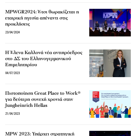
MPWGR2024: Έτσι θωρακίζεται η
εταιρική ηγεσία απέναντι στις
προκλήσεις
23/04/2024
Η Έλενα Καλλονά νέα αντιπρόεδρος
στο ΔΣ του Ελληνογερμανικού
Επιμελητηρίου
04/07/2023
Πιστοποίηση Great Place to Work®
για δεύτερη συνεχή χρονιά στην
Jungheinrich Hellas
21/04/2023
MPW 2023: Υπάρχει στρατηγική