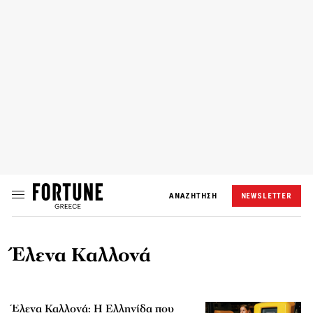
ΑΝΑΖΗΤΗΣΗ
NEWSLETTER
Έλενα Καλλονά
Έλενα Καλλονά: Η Ελληνίδα που