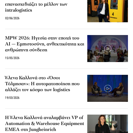
επανασχεδιάζει το μέλλον των
intralogistics
02/06/2026
MPW 2026: Ηγεσία στην εποχή του
AI — Εμπιστοσύνη, ανθεκτικότητα και
ανθρώπινη σύνδεση
15/05/2026
Έλενα Καλλονά στο «Όσοι
Τόλμησαν»: Η αυτοματοποίηση που
αλλάζει τον κόσμο των logistics
19/03/2026
Η Έλενα Καλλονά αναλαμβάνει VP of
Automation & Warehouse Equipment
EMEA στη Jungheinrich