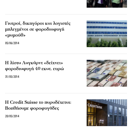
Γιατροί, δικηγόροι και λογιστές
μπλεγμένοι σε φοροδιαφυγή
«μαμούθ»
05/06/2014
Η λίστα Λαγκάρντ «δείχνει»
φοροδιαφυγή 40 εκατ. ευρώ
31/05/2014
Η Credit Suisse το παραδέχεται:
Βοηθήσαμε φοροφυγάδες
20/05/2014