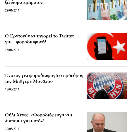
ξέπλυμα χρήματος
22/04/2014
Ο Ερντογάν κατηγορεί το Twitter
για… φοροδιαφυγή!
13/04/2014
Ένοχος για φοροδιαφυγή ο πρόεδρος
της Μπάγερν Μονάχου
13/03/2014
Ούλι Χένες: «Φοροδιέφευγα και
λυπάμαι για αυτό»!
10/03/2014