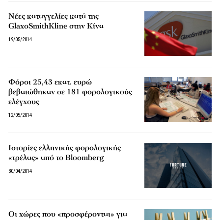
Νέες καταγγελίες κατά της
GlaxoSmithKline στην Κίνα
19/05/2014
Φόροι 25,43 εκατ. ευρώ
βεβαιώθηκαν σε 181 φορολογικούς
ελέγχους
12/05/2014
Ιστορίες ελληνικής φορολογικής
«τρέλας» από το Bloomberg
30/04/2014
Οι χώρες που «προσφέρονται» για