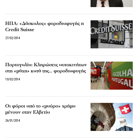
ΗΠΑ: «Δάσκαλος» φοροδιαφυγής η
Credit Suisse
27/02/2014
Πορτογαλία: Κληρώσεις αυτοκινήτων
στη «μάχη» κατά της… φοροδιαφυγής
10/02/2014
Οι φόροι από το «μαύρο» χρήμα
μένουν στην Ελβετία
26/01/2014