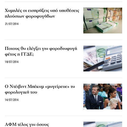
Χαμηλές οι εισπράξεις από υποθέσεις
πλούσιων φοροφυγάδων
21/07/2014
Ποιους θα ελέγξει για φοροδιαφυγή
φέτος η ΓΓΔΕ;
18/07/2014
Ο Ντέιβιντ Μπέκαμ «μαγείρευε» τα
φορολογικά του
14/07/2014
ΑΦΜ τέλος για όσους