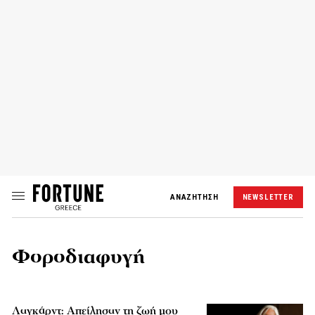
ΑΝΑΖΗΤΗΣΗ
NEWSLETTER
Φοροδιαφυγή
Λαγκάρντ: Απείλησαν τη ζωή μου