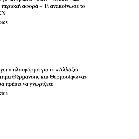
 περιοχή αφορά – Τι ανακοίνωσε το
ΕΝ
/2025
γει η πλατφόρμα για το «Αλλάζω
τημα Θέρμανσης και Θερμοσίφωνα»
α πρέπει να γνωρίζετε
/2025