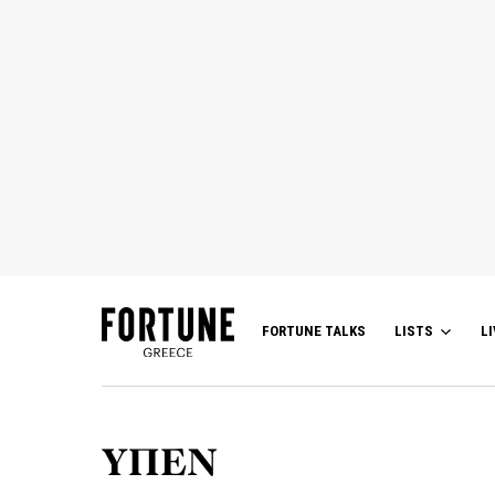
FORTUNE TALKS
LISTS
LI
ΥΠΕΝ