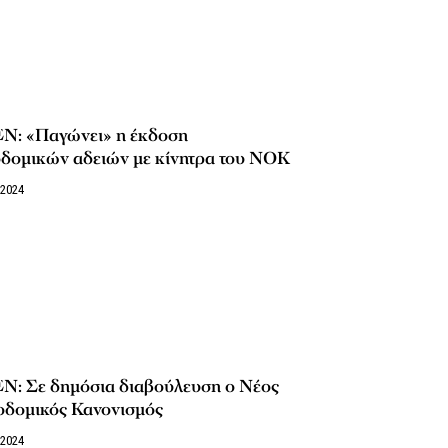
Ν: «Παγώνει» η έκδοση
οδομικών αδειών με κίνητρα του ΝΟΚ
/2024
Ν: Σε δημόσια διαβούλευση ο Νέος
οδομικός Κανονισμός
/2024