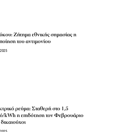
ύκου: Ζήτημα εθνικής σημασίας η
ποίηση του αντιμονίου
/2025
τρικό ρεύμα: Σταθερή στο 1,5
τό/kWh η επιδότηση τον Φεβρουάριο
 δικαιούχοι
/2025