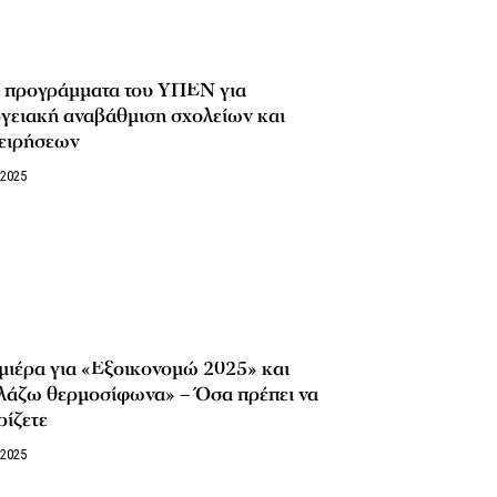
5 προγράμματα του ΥΠΕΝ για
γειακή αναβάθμιση σχολείων και
χειρήσεων
/2025
μιέρα για «Εξοικονομώ 2025» και
λάζω θερμοσίφωνα» – Όσα πρέπει να
ίζετε
/2025