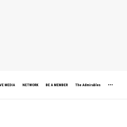
VE MEDIA
NETWORK
BE A MEMBER
The Admirables