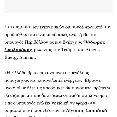
Στη σημασία των ενεργειακών διασυνδέσεων υπό την
προϋπόθεση ότι είναι αποδοτικές αναφέρθηκε ο
υπουργός Περιβάλλοντος και Ενέργειας
Θόδωρος
Σκυλακάκης
, μιλώντας την Τετάρτη στο Athens
Energy Summit.
«Η Ελλάδα βρίσκεται ανάμεσα σε μεγάλους
παραγωγούς και καταναλωτές ενέργειας. Είμαστε
ανοιχτοί σε όλες τις αποδοτικές διασυνδέσεις, πρέπει να
εξετάζουμε την αποδοτικότητα σε οτιδήποτε κάνουμε»,
είπε ο υπουργός ενώ έκανε ειδική αναφορά στη
σημασία των διασυνδέσεων με
Αίγυπτο
,
Σαουδική