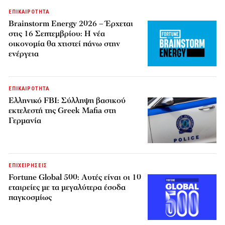
ΕΠΙΚΑΙΡΟΤΗΤΑ
Brainstorm Energy 2026 – Έρχεται
στις 16 Σεπτεμβρίου: Η νέα
οικονομία θα χτιστεί πάνω στην
ενέργεια
ΕΠΙΚΑΙΡΟΤΗΤΑ
Ελληνικό FBI: Σύλληψη βασικού
εκτελεστή της Greek Mafia στη
Γερμανία
ΕΠΙΧΕΙΡΗΣΕΙΣ
Fortune Global 500: Αυτές είναι οι 10
εταιρείες με τα μεγαλύτερα έσοδα
παγκοσμίως