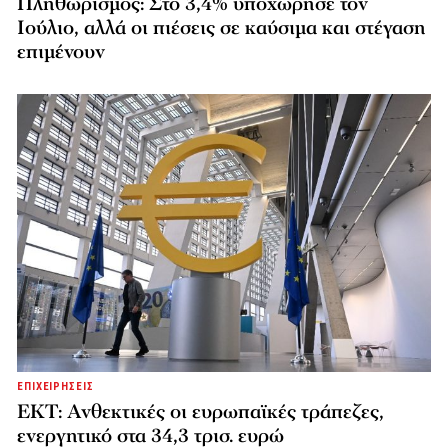
Πληθωρισμός: Στο 3,4% υποχώρησε τον
Ιούλιο, αλλά οι πιέσεις σε καύσιμα και στέγαση
επιμένουν
ΕΠΙΧΕΙΡΗΣΕΙΣ
ΕΚΤ: Ανθεκτικές οι ευρωπαϊκές τράπεζες,
ενεργητικό στα 34,3 τρισ. ευρώ