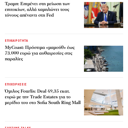
Τραμπ: Επιμένει στη μείωση των
επιτοκίων, αλλά χαμηλώνει τους
τόνους απέναντι στη Fed
ΕΠΙΚΑΙΡΟΤΗΤΑ
MyCoast: Πρόστιμα «μαμούθ» έως
73.000 ευρώ για αυθαιρεσίες στις
παραλίες
ΕΠΙΧΕΙΡΗΣΕΙΣ
Όμιλος Fourlis: Deal 49,35 εκατ.
ευρώ με την Trade Estates για το
μερίδιο του στο Sofia South Ring Mall