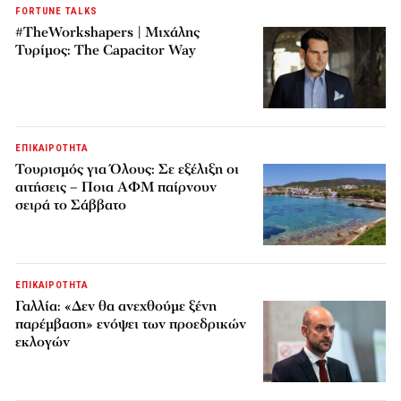
FORTUNE TALKS
#TheWorkshapers | Μιχάλης
Τυρίμος: The Capacitor Way
ΕΠΙΚΑΙΡΟΤΗΤΑ
Τουρισμός για Όλους: Σε εξέλιξη οι
αιτήσεις – Ποια ΑΦΜ παίρνουν
σειρά το Σάββατο
ΕΠΙΚΑΙΡΟΤΗΤΑ
Γαλλία: «Δεν θα ανεχθούμε ξένη
παρέμβαση» ενόψει των προεδρικών
εκλογών