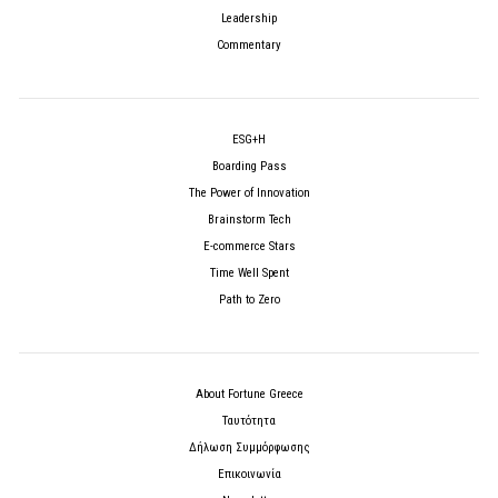
Leadership
Commentary
ESG+H
Boarding Pass
The Power of Innovation
Brainstorm Tech
E-commerce Stars
Time Well Spent
Path to Zero
About Fortune Greece
Ταυτότητα
Δήλωση Συμμόρφωσης
Επικοινωνία