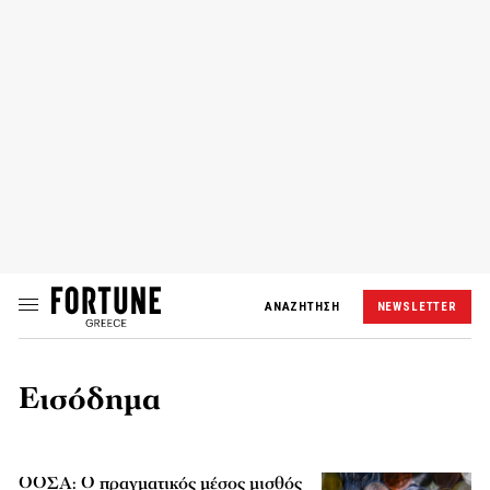
ΑΝΑΖΗΤΗΣΗ
NEWSLETTER
Εισόδημα
ΟΟΣΑ: Ο πραγματικός μέσος μισθός