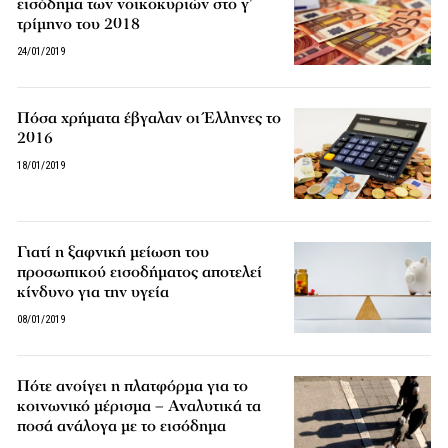
εισόδημα των νοικοκυριών στο γ’
τρίμηνο του 2018
24/01/2019
Πόσα χρήματα έβγαλαν οι Έλληνες το
2016
18/01/2019
Γιατί η ξαφνική μείωση του
προσωπικού εισοδήματος αποτελεί
κίνδυνο για την υγεία
08/01/2019
Πότε ανοίγει η πλατφόρμα για το
κοινωνικό μέρισμα – Αναλυτικά τα
ποσά ανάλογα με το εισόδημα