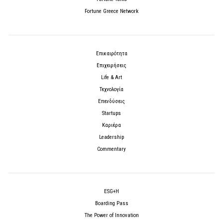
Fortune Greece Network
Επικαιρότητα
Επιχειρήσεις
Life & Art
Τεχνολογία
Επενδύσεις
Startups
Καριέρα
Leadership
Commentary
ESG+H
Boarding Pass
The Power of Innovation