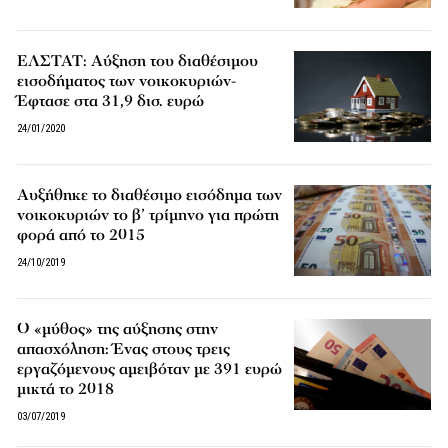
ΕΛΣΤΑΤ: Αύξηση του διαθέσιμου
εισοδήματος των νοικοκυριών-
Έφτασε στα 31,9 δισ. ευρώ
24/01/2020
Αυξήθηκε το διαθέσιμο εισόδημα των
νοικοκυριών το β’ τρίμηνο για πρώτη
φορά από το 2015
24/10/2019
Ο «μύθος» της αύξησης στην
απασχόληση: Ένας στους τρεις
εργαζόμενους αμειβόταν με 391 ευρώ
μικτά το 2018
03/07/2019