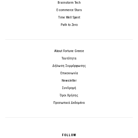
Brainstorm Tech
E-commerce Stars
Time Well Spent
Path to Zero
About Fortune Greece
Ταυτότητα
Δήλωση Συμμόρφωσης
Επικοινωνία
Newsletter
Συνδρομή
Όροι Χρήσης
Προσωπικά Δεδομένα
FOLLOW