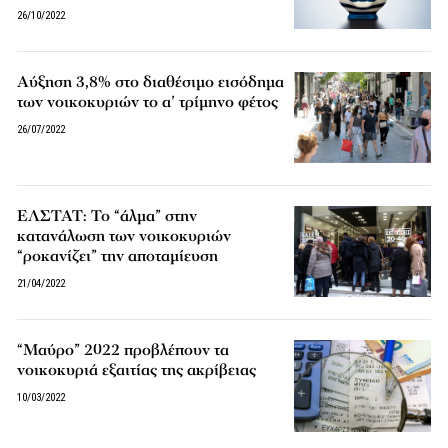
26/10/2022
Αύξηση 3,8% στο διαθέσιμο εισόδημα
των νοικοκυριών το α’ τρίμηνο φέτος
26/07/2022
ΕΛΣΤΑΤ: Το “άλμα” στην
κατανάλωση των νοικοκυριών
“ροκανίζει” την αποταμίευση
21/04/2022
“Μαύρο” 2022 προβλέπουν τα
νοικοκυριά εξαιτίας της ακρίβειας
10/03/2022