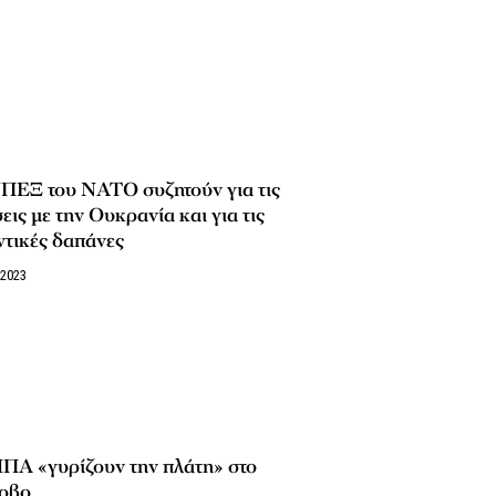
ΥΠΕΞ του NATO συζητούν για τις
εις με την Ουκρανία και για τις
τικές δαπάνες
/2023
ΠΑ «γυρίζουν την πλάτη» στο
οβο