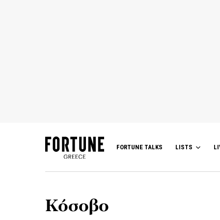
FORTUNE TALKS
LISTS
LI
Κόσοβο