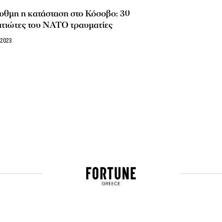
υθμη η κατάσταση στο Κόσοβο: 30
ατιώτες του ΝΑΤΟ τραυματίες
/2023