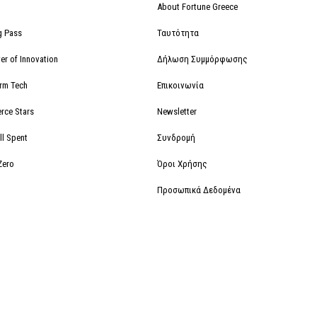
About Fortune Greece
g Pass
Ταυτότητα
r of Innovation
Δήλωση Συμμόρφωσης
orm Tech
Επικοινωνία
rce Stars
Newsletter
ll Spent
Συνδρομή
Zero
Όροι Χρήσης
Προσωπικά Δεδομένα