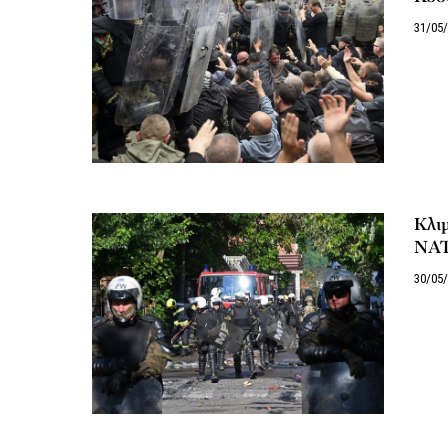
31/05
Κλιμ
ΝΑΤΟ
30/05