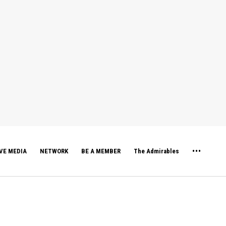
VE MEDIA
NETWORK
BE A MEMBER
The Admirables