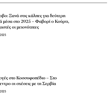
βο: Ξανά στις κάλπες για δεύτερη
 μέσα στο 2025 – Φαβορί ο Κούρτι,
ιστές οι μειονότητες
/2025
ογές στο Κοσσυφοπέδιο – Στο
εντρο οι σχέσεις με τη Σερβία
/2025