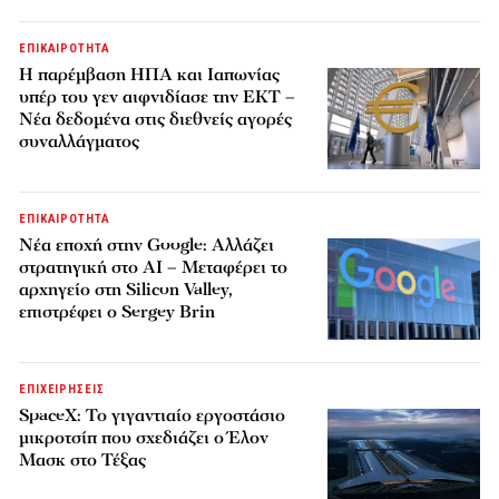
ΕΠΙΚΑΙΡΟΤΗΤΑ
Η παρέμβαση ΗΠΑ και Ιαπωνίας
υπέρ του γεν αιφνιδίασε την ΕΚΤ –
Νέα δεδομένα στις διεθνείς αγορές
συναλλάγματος
ΕΠΙΚΑΙΡΟΤΗΤΑ
Νέα εποχή στην Google: Αλλάζει
στρατηγική στο AI – Μεταφέρει το
αρχηγείο στη Silicon Valley,
επιστρέφει ο Sergey Brin
ΕΠΙΧΕΙΡΗΣΕΙΣ
SpaceX: Το γιγαντιαίο εργοστάσιο
μικροτσίπ που σχεδιάζει ο Έλον
Μασκ στο Τέξας