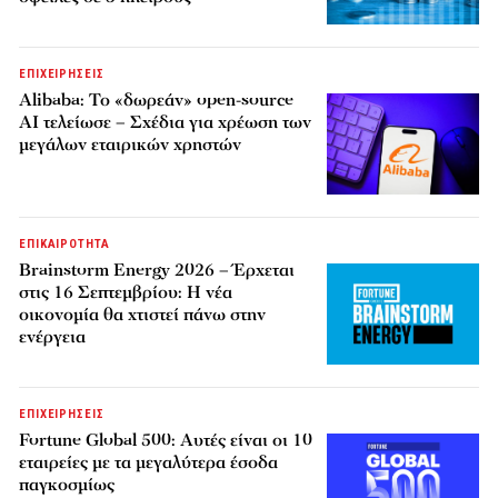
ΕΠΙΧΕΙΡΗΣΕΙΣ
Alibaba: Το «δωρεάν» open-source
AI τελείωσε – Σχέδια για χρέωση των
μεγάλων εταιρικών χρηστών
ΕΠΙΚΑΙΡΟΤΗΤΑ
Brainstorm Energy 2026 – Έρχεται
στις 16 Σεπτεμβρίου: Η νέα
οικονομία θα χτιστεί πάνω στην
ενέργεια
ΕΠΙΧΕΙΡΗΣΕΙΣ
Fortune Global 500: Αυτές είναι οι 10
εταιρείες με τα μεγαλύτερα έσοδα
παγκοσμίως