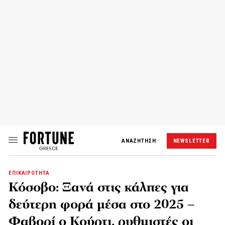
ΑΝΑΖΗΤΗΣΗ
NEWSLETTER
ΕΠΙΚΑΙΡΟΤΗΤΑ
Κόσοβο: Ξανά στις κάλπες για
δεύτερη φορά μέσα στο 2025 –
Φαβορί ο Κούρτι, ρυθμιστές οι