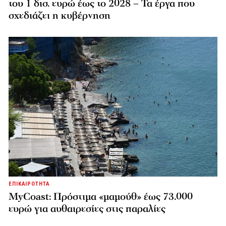
του 1 δισ. ευρώ έως το 2028 – Τα έργα που
σχεδιάζει η κυβέρνηση
ΕΠΙΚΑΙΡΟΤΗΤΑ
MyCoast: Πρόστιμα «μαμούθ» έως 73.000
ευρώ για αυθαιρεσίες στις παραλίες