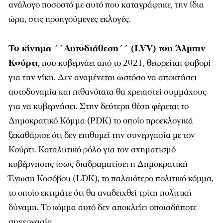
ανάλογο ποσοστό με αυτό που καταγράφηκε, την ίδια
ώρα, στις προηγούμενες εκλογές.
Το κίνημα ΄΄Αυτοδιάθεση΄΄ (LVV) του Άλμπιν
Κούρτι
, που κυβερνάει από το 2021, θεωρείται φαβορί
για την νίκη. Δεν αναμένεται ωστόσο να αποκτήσει
αυτοδυναμία και πιθανότατα θα χρειαστεί συμμάχους
για να κυβερνήσει. Στην δεύτερη θέση φέρεται το
Δημοκρατικό Κόμμα (PDK) το οποίο προεκλογικά
ξεκαθάρισε ότι δεν επιθυμεί την συνεργασία με τον
Κούρτι. Καταλυτικό ρόλο για τον σχηματισμό
κυβέρνησης ίσως διαδραματίσει η Δημοκρατική
Ένωση Κοσόβου (LDK), το παλαιότερο πολιτικό κόμμα,
το οποίο εκτιμάτε ότι θα αναδειχθεί τρίτη πολιτική
δύναμη. Το κόμμα αυτό δεν αποκλείει οποιαδήποτε
συνεργασία.