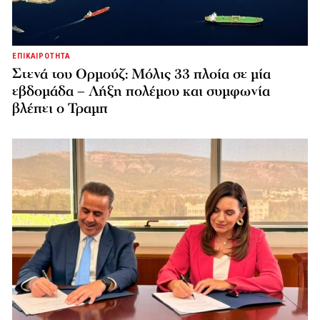
ΕΠΙΚΑΙΡΟΤΗΤΑ
Στενά του Ορμούζ: Μόλις 33 πλοία σε μία
εβδομάδα – Λήξη πολέμου και συμφωνία
βλέπει ο Τραμπ