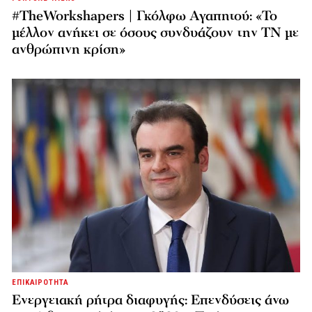
#TheWorkshapers | Γκόλφω Αγαπητού: «Το
μέλλον ανήκει σε όσους συνδυάζουν την ΤΝ με
ανθρώπινη κρίση»
ΕΠΙΚΑΙΡΟΤΗΤΑ
Ενεργειακή ρήτρα διαφυγής: Επενδύσεις άνω