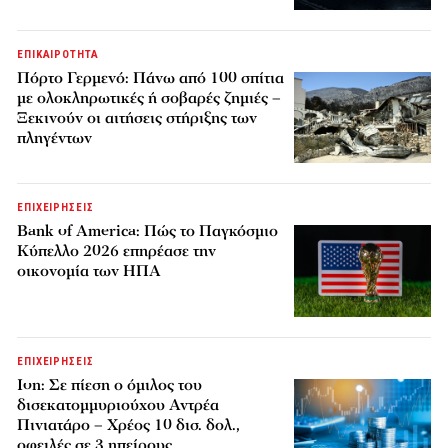
ΕΠΙΚΑΙΡΟΤΗΤΑ
Πόρτο Γερμενό: Πάνω από 100 σπίτια
με ολοκληρωτικές ή σοβαρές ζημιές –
Ξεκινούν οι αιτήσεις στήριξης των
πληγέντων
ΕΠΙΧΕΙΡΗΣΕΙΣ
Bank of America: Πώς το Παγκόσμιο
Κύπελλο 2026 επηρέασε την
οικονομία των ΗΠΑ
ΕΠΙΧΕΙΡΗΣΕΙΣ
Ion: Σε πίεση ο όμιλος του
δισεκατομμυριούχου Αντρέα
Πινιατάρο – Χρέος 10 δισ. δολ.,
οφειλές σε 3 ηπείρους